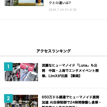
クとの違いは?
2026.7.24 Fri 9:30
アクセスランキング
流麗なヒューマノイド「Luna」も公
開 中国・上海でエンタメイベント開
催、LimXが出展 【動画】
650万ドル調達でヒューマノイド展開
加速 AI自律制御で24時間稼働し倉庫・