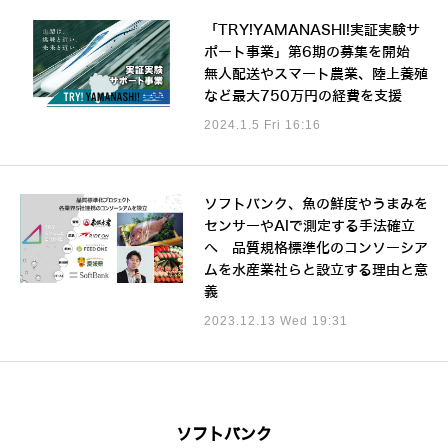
「TRY!YAMANASHI!実証実験サ
ポート事業」第6期の募集を開始
無人配送やスマート農業、陸上養殖
など最大750万円の経費を支援
2024.1.5 Fri 16:16
ソフトバンク、魚の鮮度やうまみを
センサーやAIで測定する手法確立
へ 品質規格標準化のコンソーシア
ムを水産業社らと設立する理由と意
義
2023.12.13 Wed 19:31
ソフトバンク