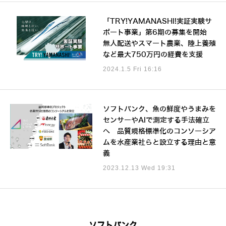
「TRY!YAMANASHI!実証実験サ
ポート事業」第6期の募集を開始
無人配送やスマート農業、陸上養殖
など最大750万円の経費を支援
2024.1.5 Fri 16:16
ソフトバンク、魚の鮮度やうまみを
センサーやAIで測定する手法確立
へ 品質規格標準化のコンソーシア
ムを水産業社らと設立する理由と意
義
2023.12.13 Wed 19:31
ソフトバンク