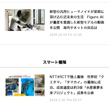
新型の汎用ヒューマノイドが家庭に
溶け込む近未来の生活 Figure AI
が量産を意識した新型モデルの動画
を公開 海外やネットの反応は
2025.10.10 Fri 12:30
スマート養殖
NTTがICTで陸上養殖 世界初「ク
エタマ」「タマカイ」の養殖に成
功、成長速度は約3倍「水産業夢未
来プロジェクト」成果を公表
2024.2.15 Thu 20:27