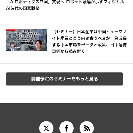
「AIロボティクス立国」実現へ ロボット議連が示すフィジカル
AI時代の国家戦略
【セミナー】日本企業は中国ヒューマノ
イド産業とどう向き合うべきか 急成長
する中国市場をデータと政策、日中連携
事例から読み解く
開催予定のセミナーをもっと見る