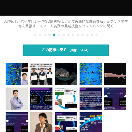
AIやIoT、バイオロジーや3D筋骨格モデルで実践的な優良養殖チョウザメの生
育を目指す スマート養殖の最新技術をソフトバンクに聞く
この記事へ戻る
5/14