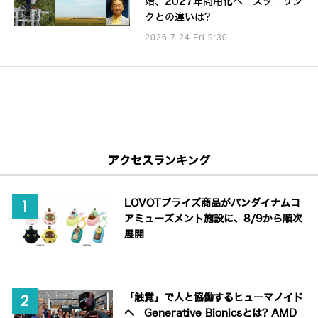
始、2027年商用化へ スターリン
クとの違いは?
2026.7.24 Fri 9:30
アクセスランキング
LOVOTプライズ商品がバンダイナムコ
アミューズメント施設に、8/9から順次
展開
「触覚」で人と協働するヒューマノイド
へ Generative Bionicsとは? AMD