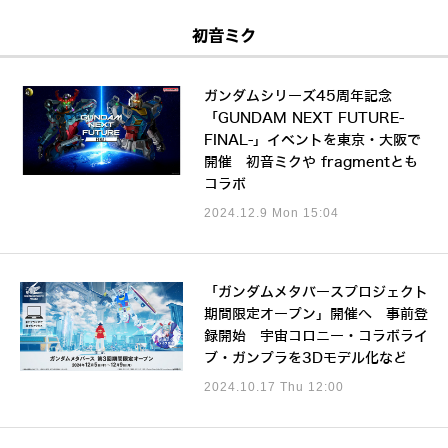
初音ミク
ガンダムシリーズ45周年記念
「GUNDAM NEXT FUTURE-
FINAL-」イベントを東京・大阪で
開催 初音ミクや fragmentとも
コラボ
2024.12.9 Mon 15:04
「ガンダムメタバースプロジェクト
期間限定オープン」開催へ 事前登
録開始 宇宙コロニー・コラボライ
ブ・ガンプラを3Dモデル化など
2024.10.17 Thu 12:00