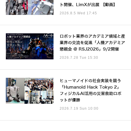
ト開催、LimXが出展 【動画】
2026.8.5 Wed 17:45
ロボット業界のアカデミア領域と産
業界の交流を促進「人機アカデミア
懇親会 @ RSJ2026」9/2開催
2026.7.28 Tue 15:30
ヒューマノイドの社会実装を競う
「Humanoid Hack Tokyo 2」
フィジカルAI活用の災害救助ロボ
ットが優勝
2026.7.19 Sun 10:00