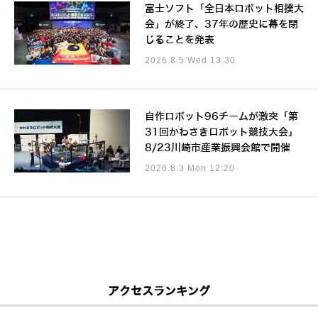
富士ソフト「全日本ロボット相撲大
会」が終了、37年の歴史に幕を閉
じることを発表
2026.8.5 Wed 13:30
自作ロボット96チームが激突「第
31回かわさきロボット競技大会」
8/23川崎市産業振興会館で開催
2026.8.3 Mon 12:20
アクセスランキング