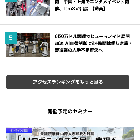
開 中国・上海でエンタメイベント開
催、LimXが出展 【動画】
650万ドル調達でヒューマノイド展開
加速 AI自律制御で24時間稼働し倉庫・
製造業の人手不足解決へ
アクセスランキングをもっと見る
開催予定のセミナー