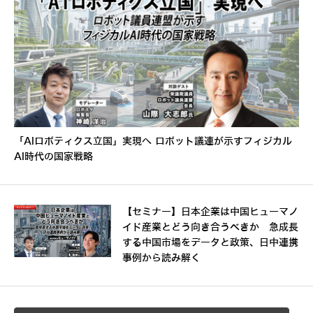
「AIロボティクス立国」実現へ ロボット議連が示すフィジカル
AI時代の国家戦略
【セミナー】日本企業は中国ヒューマノ
イド産業とどう向き合うべきか 急成長
する中国市場をデータと政策、日中連携
事例から読み解く