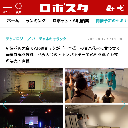
ホーム
ランキング
ロボット・AI用語集
開催予定のセミナ
テクノロジー
バーチャルキャラクター
2023.8.12 Sat 9:08
新潟花火大会でAR初音ミクが「千本桜」の音楽花火に合わせて
華麗な舞を披露 花火大会のトップバッターで観客を魅了 5枚目
の写真・画像