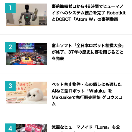
事前準備ゼロから48時間でヒューマノ
イドへのシステム統合を完了 Robotkit
とDOBOT「Atom W」の事例動画
富士ソフト「全日本ロボット相撲大会」
が終了、37年の歴史に幕を閉じること
を発表
ペット禁止物件・心の癒しにも適した
AIねこ型ロボット「Walulu」を
Makuakeで先行販売開始 グロウスコ
ム
流麗なヒューマノイド「Luna」も公