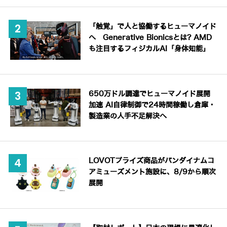
「触覚」で人と協働するヒューマノイド
へ Generative Bionicsとは? AMD
も注目するフィジカルAI「身体知能」
650万ドル調達でヒューマノイド展開
加速 AI自律制御で24時間稼働し倉庫・
製造業の人手不足解決へ
LOVOTプライズ商品がバンダイナムコ
アミューズメント施設に、8/9から順次
展開