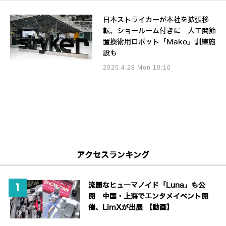
日本ストライカーが本社を拡張移
転、ショールーム付きに 人工関節
置換術用ロボット「Mako」訓練施
設も
2025.4.28 Mon 10:10
アクセスランキング
流麗なヒューマノイド「Luna」も公
開 中国・上海でエンタメイベント開
催、LimXが出展 【動画】