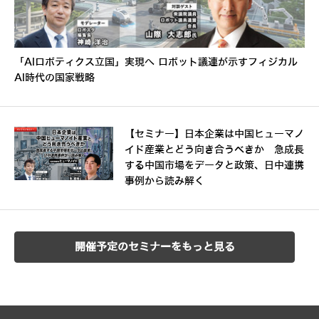
「AIロボティクス立国」実現へ ロボット議連が示すフィジカル
AI時代の国家戦略
【セミナー】日本企業は中国ヒューマノ
イド産業とどう向き合うべきか 急成長
する中国市場をデータと政策、日中連携
事例から読み解く
開催予定のセミナーをもっと見る