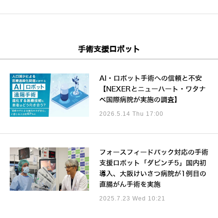
手術支援ロボット
AI・ロボット手術への信頼と不安
【NEXERとニューハート・ワタナ
ベ国際病院が実施の調査】
2026.5.14 Thu 17:00
フォースフィードバック対応の手術
支援ロボット「ダビンチ5」国内初
導入、大阪けいさつ病院が1例目の
直腸がん手術を実施
2025.7.23 Wed 10:21