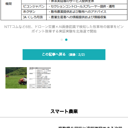
NTTコムなど6社、ドローン空撮×AI画像認識で検知した牧草地の雑草をピン
ポイント除草する実証実験を北海道で開始
この記事へ戻る
2/2
スマート農業