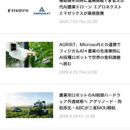
複数機を同時に遠隔操縦できる次世
代AI農業ドローン エアロネクスト
とマゼックスが業務提携
2026.7.23 Thu 12:00
AGRIST、Microsoftとの連携で
フィジカルAI×農業の先進事例に
AI収穫ロボットで世界の食料課題
へ挑む
2026.6.25 Thu 11:00
農業用ロボットのAI制御ハードウ
ェア共通規格へ アグリノード・西
和彦氏・ABCが三者MOU締結
2026.6.19 Fri 11:00