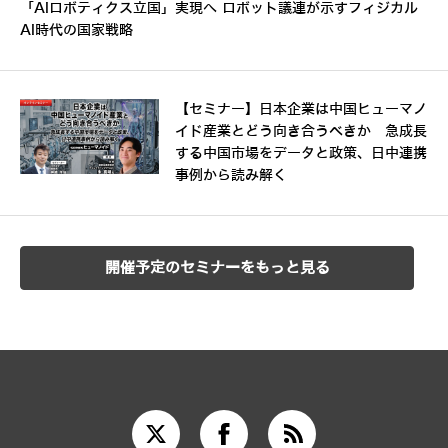
「AIロボティクス立国」実現へ ロボット議連が示すフィジカル
AI時代の国家戦略
【セミナー】日本企業は中国ヒューマノ
イド産業とどう向き合うべきか 急成長
する中国市場をデータと政策、日中連携
事例から読み解く
開催予定のセミナーをもっと見る