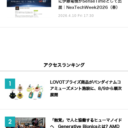
に伊藤電機がSenseTimeとして出
展｜NexTechWeek2026（春）
2026.4.10 Fri 17:30
アクセスランキング
LOVOTプライズ商品がバンダイナムコ
アミューズメント施設に、8/9から順次
展開
「触覚」で人と協働するヒューマノイド
へ Generative Bionicsとは? AMD