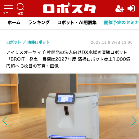
ホーム
ランキング
ロボット・AI用語集
開催予定のセミナ
ロボット
清掃ロボット
2023.11.8 Wed 13:00
アイリスオーヤマ 自社開発の法人向けDX水拭き清掃ロボット
「BROIT」発表！目標は2027年度 清掃ロボット売上1,000億
円超へ 3枚目の写真・画像