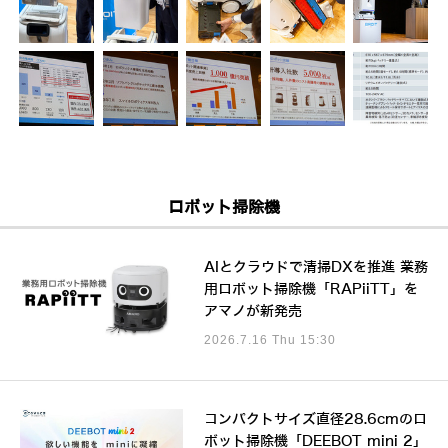
ロボット掃除機
AIとクラウドで清掃DXを推進 業務
用ロボット掃除機「RAPiiTT」を
アマノが新発売
2026.7.16 Thu 15:30
コンパクトサイズ直径28.6cmのロ
ボット掃除機「DEEBOT mini 2」