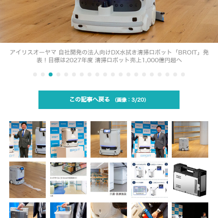
アイリスオーヤマ 自社開発の法人向けDX水拭き清掃ロボット「BROIT」発
表！目標は2027年度 清掃ロボット売上1,000億円超へ
この記事へ戻る
3/20