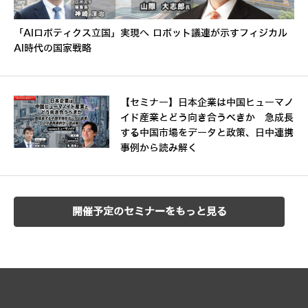
「AIロボティクス立国」実現へ ロボット議連が示すフィジカル
AI時代の国家戦略
【セミナー】日本企業は中国ヒューマノ
イド産業とどう向き合うべきか 急成長
する中国市場をデータと政策、日中連携
事例から読み解く
開催予定のセミナーをもっと見る