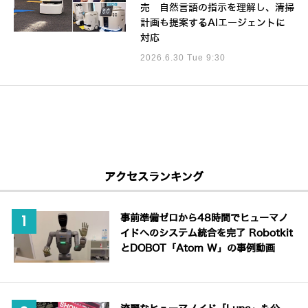
売 自然言語の指示を理解し、清掃
計画も提案するAIエージェントに
対応
2026.6.30 Tue 9:30
アクセスランキング
事前準備ゼロから48時間でヒューマノ
イドへのシステム統合を完了 Robotkit
とDOBOT「Atom W」の事例動画