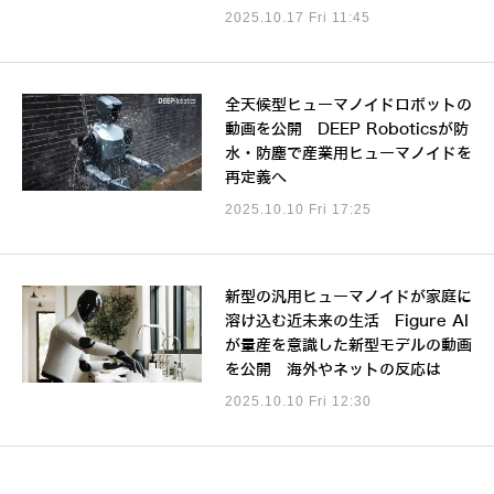
2025.10.17 Fri 11:45
全天候型ヒューマノイドロボットの
動画を公開 DEEP Roboticsが防
水・防塵で産業用ヒューマノイドを
再定義へ
2025.10.10 Fri 17:25
新型の汎用ヒューマノイドが家庭に
溶け込む近未来の生活 Figure AI
が量産を意識した新型モデルの動画
を公開 海外やネットの反応は
2025.10.10 Fri 12:30