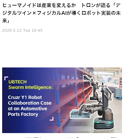
ヒューマノイドは産業を変えるか トロンが語る「デ
ジタルツイン×フィジカルAIが導くロボット実装の未
来」
2026.5.12 Tue 10:45