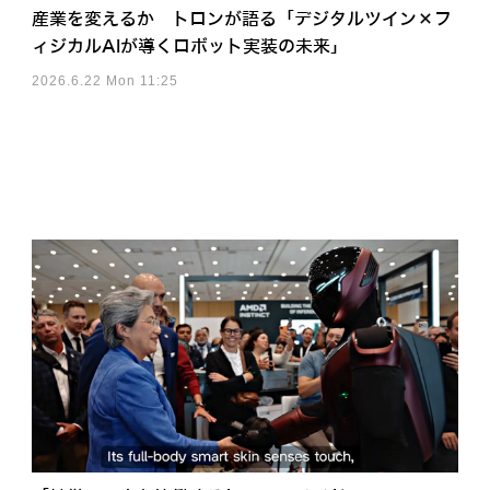
産業を変えるか トロンが語る「デジタルツイン×フ
ィジカルAIが導くロボット実装の未来」
2026.6.22 Mon 11:25