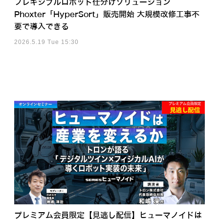
フレキシブルロボット仕分けソリューション
Phoxter「HyperSort」販売開始 大規模改修工事不
要で導入できる
2026.5.19 Tue 15:30
プレミアム会員限定【見逃し配信】ヒューマノイドは