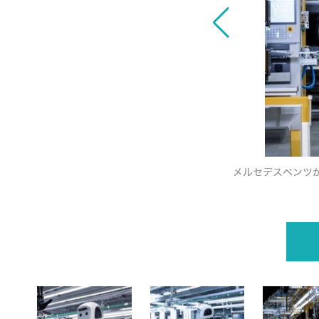
験導入 ヒト型ロボットのメリットとは
メルセデスベンツが