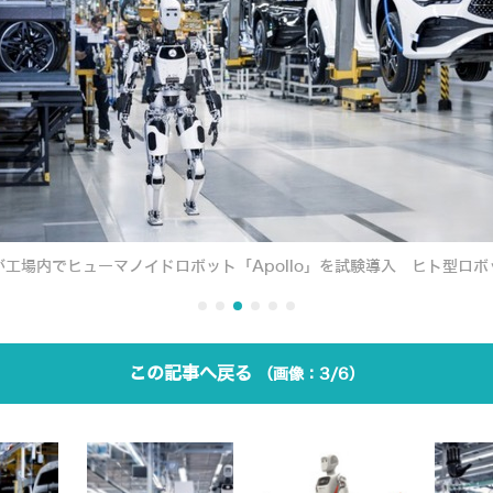
工場内でヒューマノイドロボット「Apollo」を試験導入 ヒト型ロ
この記事へ戻る
3/6