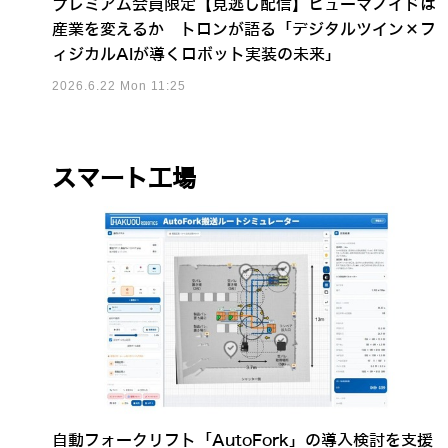
プレミアム会員限定【見逃し配信】ヒューマノイドは
産業を変えるか トロンが語る「デジタルツイン×フ
ィジカルAIが導くロボット実装の未来」
2026.6.22 Mon 11:25
スマート工場
自動フォークリフト「AutoFork」の導入検討を支援