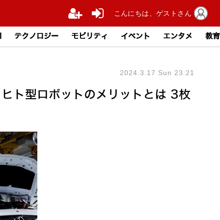
こんにちは、ゲストさん
I
テクノロジー
モビリティ
イベント
エンタメ
教育
2024.3.17 Sun 23:21
 ヒト型ロボットのメリットとは 3枚