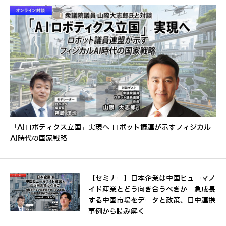
「AIロボティクス立国」実現へ ロボット議連が示すフィジカル
AI時代の国家戦略
【セミナー】日本企業は中国ヒューマノ
イド産業とどう向き合うべきか 急成長
する中国市場をデータと政策、日中連携
事例から読み解く