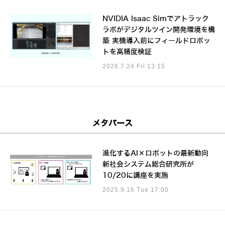
NVIDIA Isaac Simでアトラック
ラボがデジタルツイン開発環境を構
築 実機導入前にフィールドロボッ
トを高精度検証
2026.7.24 Fri 13:15
メタバース
進化するAI×ロボットの最新動向
新社会システム総合研究所が
10/20に講座を実施
2025.9.16 Tue 17:00