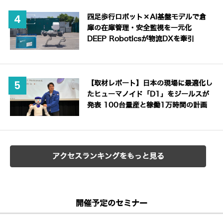
四足歩行ロボット×AI基盤モデルで倉
庫の在庫管理・安全監視を一元化
DEEP Roboticsが物流DXを牽引
【取材レポート】日本の現場に最適化し
たヒューマノイド「D1」をジールスが
発表 100台量産と稼働1万時間の計画
アクセスランキングをもっと見る
開催予定のセミナー