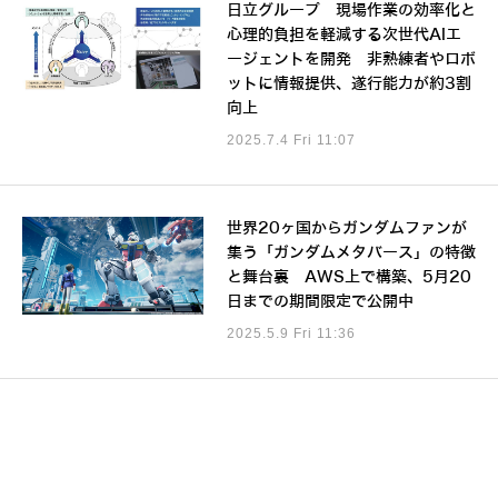
日立グループ 現場作業の効率化と
心理的負担を軽減する次世代AIエ
ージェントを開発 非熟練者やロボ
ットに情報提供、遂行能力が約3割
向上
2025.7.4 Fri 11:07
世界20ヶ国からガンダムファンが
集う「ガンダムメタバース」の特徴
と舞台裏 AWS上で構築、5月20
日までの期間限定で公開中
2025.5.9 Fri 11:36