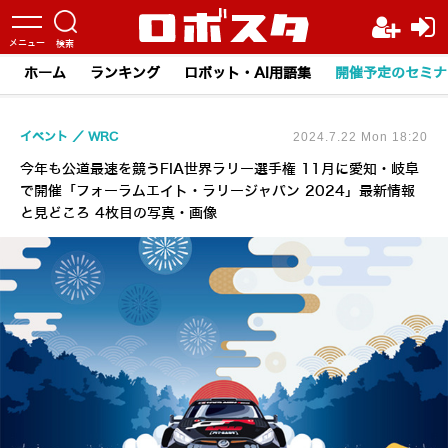
ホーム
ランキング
ロボット・AI用語集
開催予定のセミナ
イベント
WRC
2024.7.22 Mon 18:20
今年も公道最速を競うFIA世界ラリー選手権 11月に愛知・岐阜
で開催「フォーラムエイト・ラリージャパン 2024」最新情報
と見どころ 4枚目の写真・画像