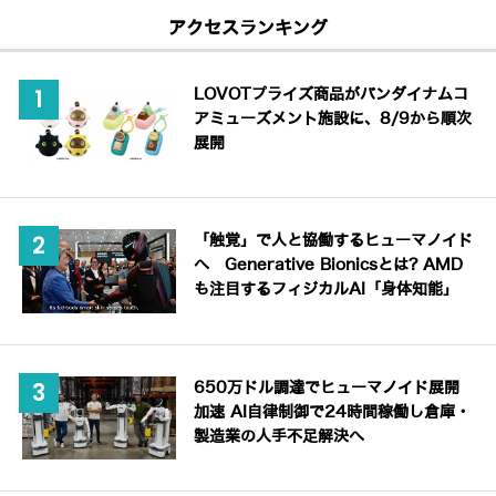
アクセスランキング
LOVOTプライズ商品がバンダイナムコ
アミューズメント施設に、8/9から順次
展開
「触覚」で人と協働するヒューマノイド
へ Generative Bionicsとは? AMD
も注目するフィジカルAI「身体知能」
650万ドル調達でヒューマノイド展開
加速 AI自律制御で24時間稼働し倉庫・
製造業の人手不足解決へ