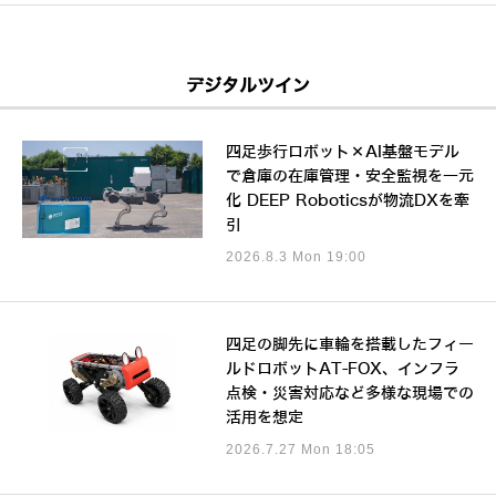
デジタルツイン
四足歩行ロボット×AI基盤モデル
で倉庫の在庫管理・安全監視を一元
化 DEEP Roboticsが物流DXを牽
引
2026.8.3 Mon 19:00
四足の脚先に車輪を搭載したフィー
ルドロボットAT-FOX、インフラ
点検・災害対応など多様な現場での
活用を想定
2026.7.27 Mon 18:05