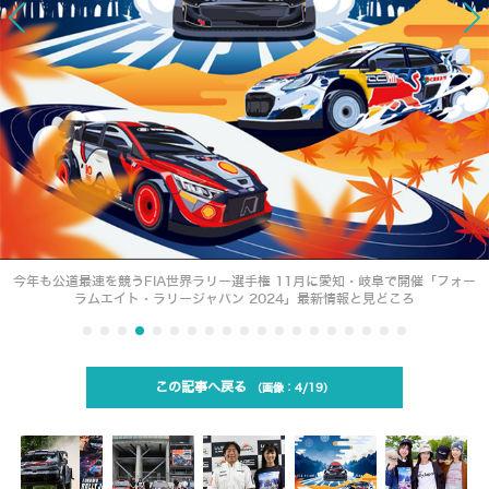
今年も公道最速を競うFIA世界ラリー選手権 11月に愛知・岐阜で開催「フォー
ラムエイト・ラリージャパン 2024」最新情報と見どころ
この記事へ戻る
4/19