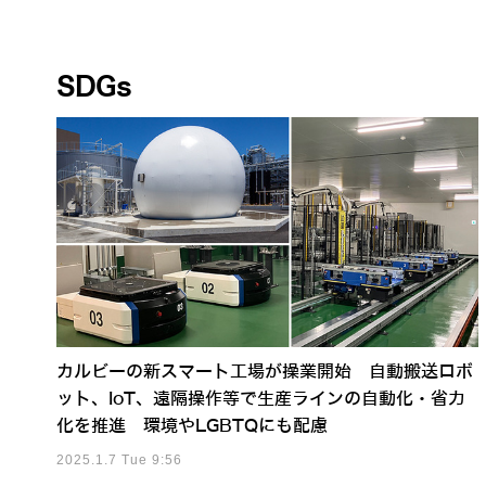
SDGs
カルビーの新スマート工場が操業開始 自動搬送ロボ
ット、IoT、遠隔操作等で生産ラインの自動化・省力
化を推進 環境やLGBTQにも配慮
2025.1.7 Tue 9:56