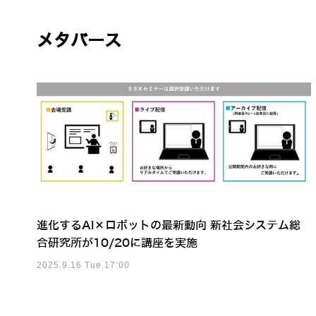
メタバース
進化するAI×ロボットの最新動向 新社会システム総
合研究所が10/20に講座を実施
2025.9.16 Tue 17:00