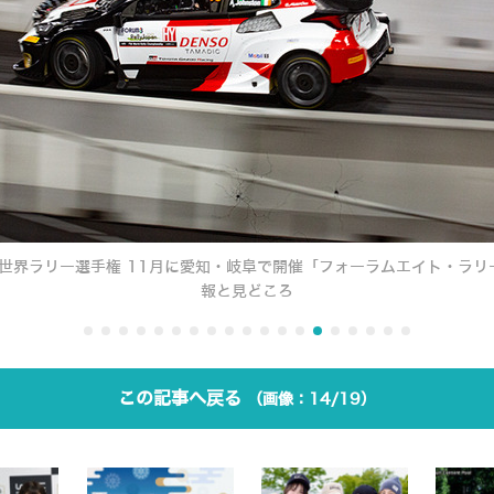
A世界ラリー選手権 11月に愛知・岐阜で開催「フォーラムエイト・ラリー
報と見どころ
この記事へ戻る
14/19