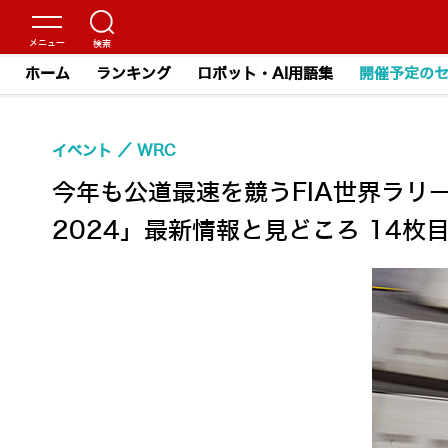
ホーム
ランキング
ロボット・AI用語集
開催予定の
イベント
WRC
今年も公道最速を競うFIA世界ラリ
2024」最新情報と見どころ 14枚