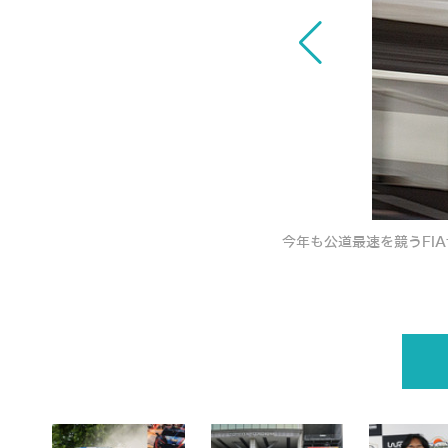
ラムエイト・ラリージャパン 2024」最新情
今年も公道最速を競うFI