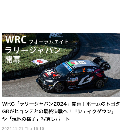
WRC「ラリージャパン2024」開幕！ホームのトヨタ
GRがヒョンデとの最終決戦へ！「シェイクダウン」
や「現地の様子」写真レポート
2024.11.21 Thu 16:10