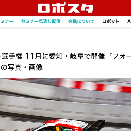
セミナー
セミナー見逃し配信
会員について
ロボット
A
ー選手権 11月に愛知・岐阜で開催「フォ
目の写真・画像