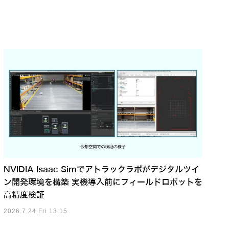
NVIDIA Isaac Simでアトラックラボがデジタルツイ
ン開発環境を構築 実機導入前にフィールドロボットを
高精度検証
2026.7.24 Fri 13:15