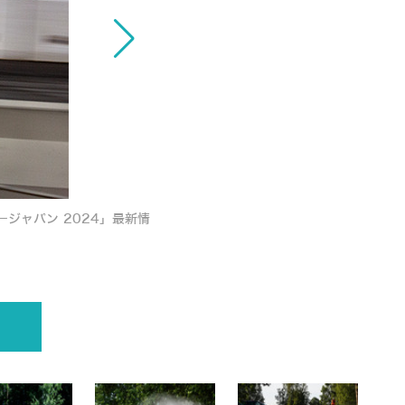
ジャパン 2024」最新情
今年も公道最速を競うFIA世界ラリー選手権