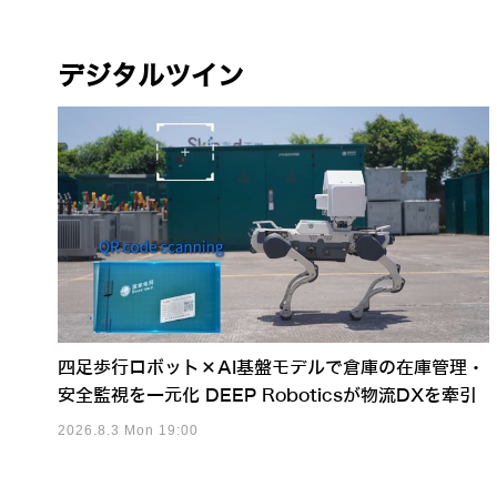
デジタルツイン
四足歩行ロボット×AI基盤モデルで倉庫の在庫管理・
安全監視を一元化 DEEP Roboticsが物流DXを牽引
2026.8.3 Mon 19:00