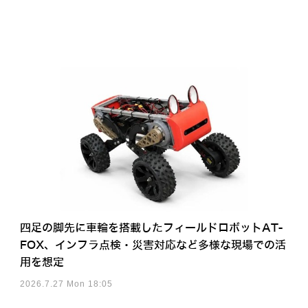
四足の脚先に車輪を搭載したフィールドロボットAT-
FOX、インフラ点検・災害対応など多様な現場での活
用を想定
2026.7.27 Mon 18:05