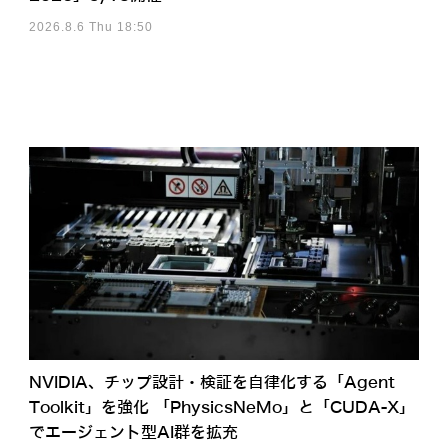
2026.8.6 Thu 18:50
NVIDIA、チップ設計・検証を自律化する「Agent
Toolkit」を強化 「PhysicsNeMo」と「CUDA-X」
でエージェント型AI群を拡充