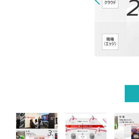
会インフラ革新へ