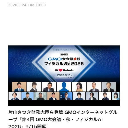
2026.3.24 Tue 13:00
片山さつき財務大臣ら登壇 GMOインターネットグル
ープ「第4回 GMO大会議・秋・フィジカルAI
2026」9/15開催