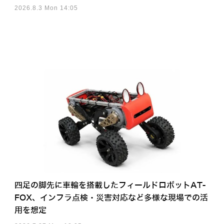
2026.8.3 Mon 14:05
四足の脚先に車輪を搭載したフィールドロボットAT-
FOX、インフラ点検・災害対応など多様な現場での活
用を想定