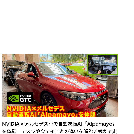
NVIDIA×メルセデス車で自動運転AI「Alpamayo」
を体験 テスラやウェイモとの違いを解説／考えて走