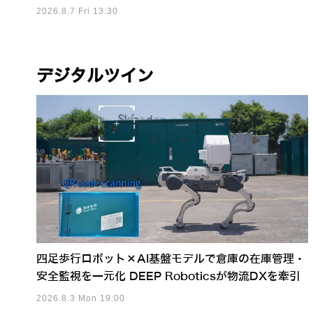
2026.8.7 Fri 13:30
デジタルツイン
四足歩行ロボット×AI基盤モデルで倉庫の在庫管理・
安全監視を一元化 DEEP Roboticsが物流DXを牽引
2026.8.3 Mon 19:00