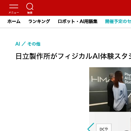
ホーム
ランキング
ロボット・AI用語集
開催予定の
AI
その他
日立製作所がフィジカルAI体験スタ