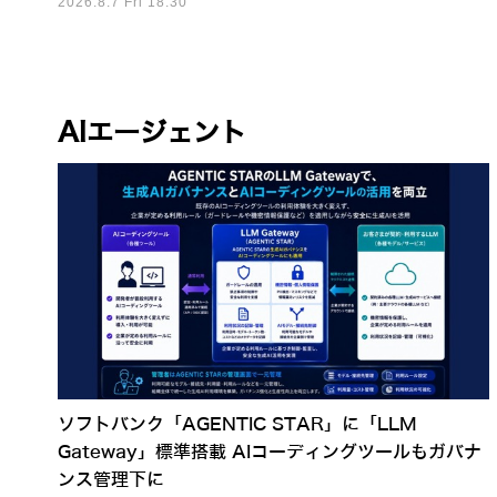
2026.8.7 Fri 18:30
AIエージェント
ソフトバンク「AGENTIC STAR」に「LLM
Gateway」標準搭載 AIコーディングツールもガバナ
ンス管理下に