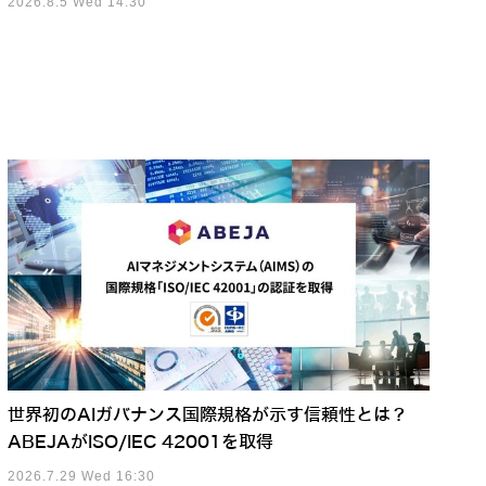
2026.8.5 Wed 14:30
世界初のAIガバナンス国際規格が示す信頼性とは？
ABEJAがISO/IEC 42001を取得
2026.7.29 Wed 16:30