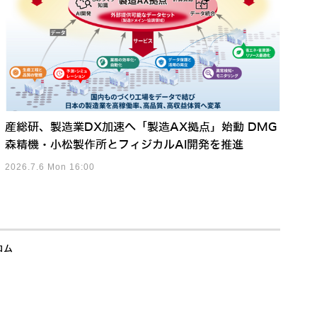
産総研、製造業DX加速へ「製造AX拠点」始動 DMG
森精機・小松製作所とフィジカルAI開発を推進
2026.7.6 Mon 16:00
コム