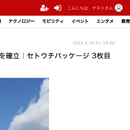
こんにちは、ゲストさん
I
テクノロジー
モビリティ
イベント
エンタメ
教育
2026.4.10 Fri 19:00
を確立｜セトウチパッケージ 3枚目