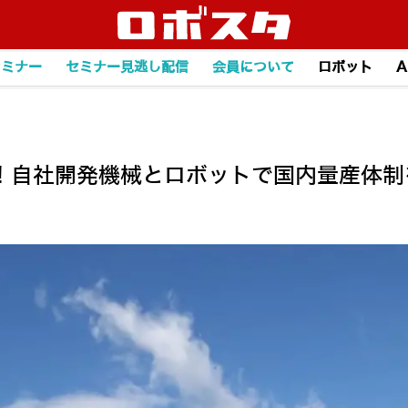
セミナー
セミナー見逃し配信
会員について
ロボット
A
！自社開発機械とロボットで国内量産体制