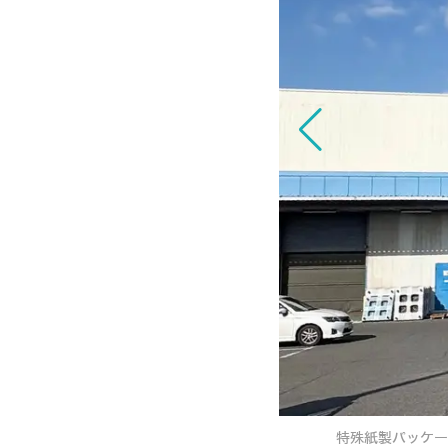
産体制を確立｜セトウチパッケージ
特殊紙製パッケー