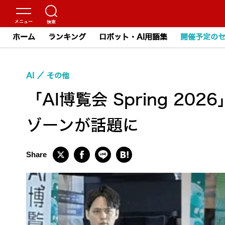
ホーム
ランキング
ロボット・AI用語集
開催予定の
AI
その他
「AI博覧会 Spring 2
ゾーンが話題に