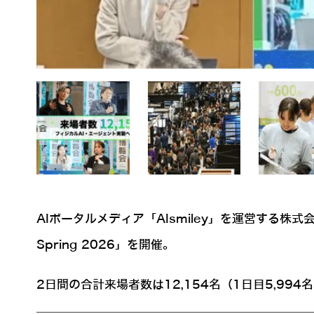
AIポータルメディア「AIsmiley」を運営する
Spring 2026」を開催。
2日間の合計来場者数は12,154名（1日目5,99