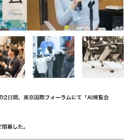
）の2日間、東京国際フォーラムにて「AI博覧会
りで閉幕した。