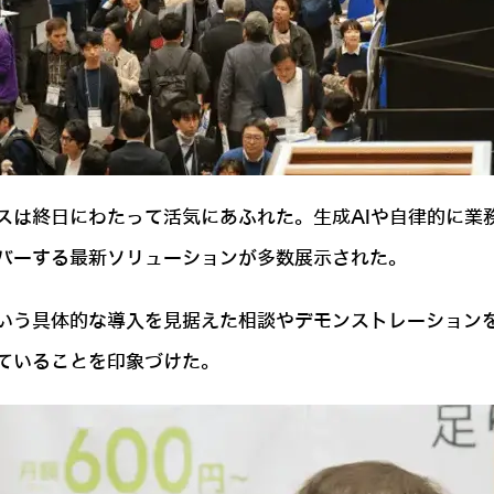
スは終日にわたって活気にあふれた。生成AIや自律的に業
バーする最新ソリューションが多数展示された。
いう具体的な導入を見据えた相談やデモンストレーションを
ていることを印象づけた。