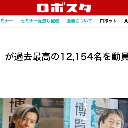
セミナー
セミナー見逃し配信
会員について
ロボット
A
026」が過去最高の12,154名