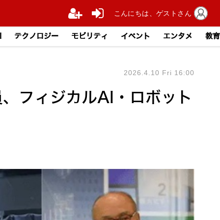
こんにちは、ゲストさん
I
テクノロジー
モビリティ
イベント
エンタメ
教育
2026.4.10 Fri 16:00
を動員、フィジカルAI・ロボット