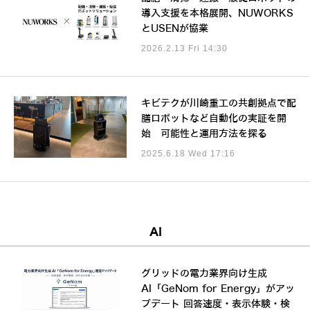
導入支援を本格展開、NUWORKS
とUSENが協業
2026.2.13 Fri 14:30
キビテクが川崎重工の共創拠点で配
膳ロボットなど自動化の実証を開
始 可能性と運用方法を探る
2025.6.18 Wed 17:16
AI
グリッドの電力業界向け生成
AI「GeNom for Energy」がアッ
プデート 回答速度・表示体験・検