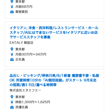
東京都
月給68万円
業務委託
イタリアン, 洋食・西洋料理/レストランサービス・ホール
スタッフ/AIにはできないサービスを!イタリアに近いお店
でサービススタッフを募集
EATALY 銀座店
東京都
月給30万円～34万円
正社員
品出し・ピッキング/神奈川県/8/1新着 履歴書不要・私服
OK 所要時間10分の「AI個別面談」がスタート 9月末迄
の短期/週3 5日/選べる時間帯
株式会社エヌエフエー
東京都
時給1,300円～1,625円
派遣社員