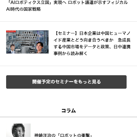
「AIロボティクス立国」実現へ ロボット議連が示すフィジカル
AI時代の国家戦略
【セミナー】日本企業は中国ヒューマノ
イド産業とどう向き合うべきか 急成長
する中国市場をデータと政策、日中連携
事例から読み解く
開催予定のセミナーをもっと見る
コラム
神崎洋治の「ロボットの衝撃」