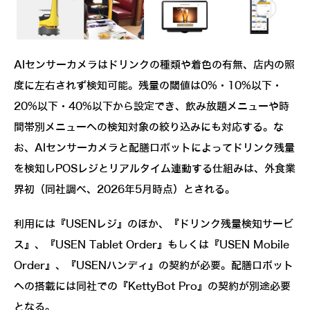
AIセンサーカメラはドリンクの種類や着色の有無、店内の照
度に左右されず検知可能。残量の閾値は0%・10%以下・
20%以下・40%以下から設定でき、飲み放題メニューや時
間帯別メニューへの検知対象の絞り込みにも対応する。な
お、AIセンサーカメラと配膳ロボットによってドリンク残量
を検知しPOSレジとリアルタイム連動する仕組みは、外食業
界初（同社調べ、2026年5月時点）とされる。
利用には『USENレジ』のほか、『ドリンク残量検知サービ
ス』、『USEN Tablet Order』もしくは『USEN Mobile
Order』、『USENハンディ』の契約が必要。配膳ロボット
への搭載には同社での『KettyBot Pro』の契約が別途必要
となる。