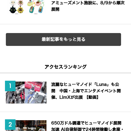
アミューズメント施設に、8/9から順次
展開
最新記事をもっと見る
アクセスランキング
流麗なヒューマノイド「Luna」も公
開 中国・上海でエンタメイベント開
催、LimXが出展 【動画】
650万ドル調達でヒューマノイド展開
加速 AI自律制御で24時間稼働し倉庫・