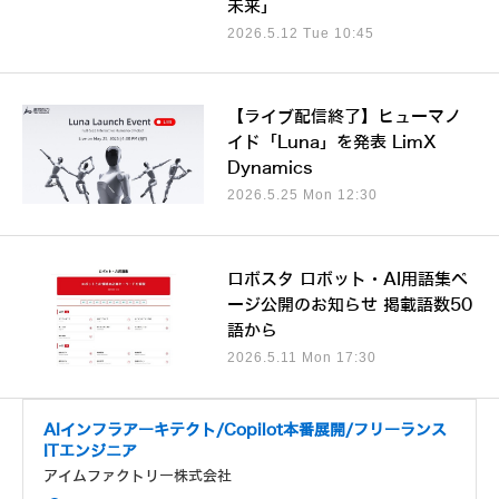
未来」
2026.5.12 Tue 10:45
【ライブ配信終了】ヒューマノ
イド「Luna」を発表 LimX
Dynamics
2026.5.25 Mon 12:30
ロボスタ ロボット・AI用語集ペ
ージ公開のお知らせ 掲載語数50
語から
2026.5.11 Mon 17:30
AIインフラアーキテクト/Copilot本番展開/フリーランス
ITエンジニア
アイムファクトリー株式会社