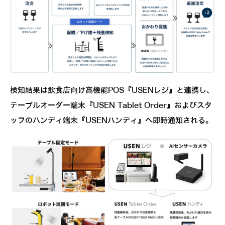
検知結果は飲食店向け高機能POS『USENレジ』と連携し、
テーブルオーダー端末『USEN Tablet Order』およびスタ
ッフのハンディ端末『USENハンディ』へ即時通知される。