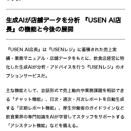
生成AIが店舗データを分析 『USEN AI店
長』の機能と今後の展開
『USEN AI店長』は『USENレジ』に蓄積された売上実
績・業務マニュアル・店舗データをもとに、飲食店経営に特
化した生成AIが分析・アドバイスを行う『USENレジ』のオ
プションサービスだ。
主な機能として、会話形式で売上動向や業務課題を相談でき
る「チャット機能」、日次・週次・月次レポートを自動生成
する「定期レポート機能」、厚生労働省のガイドラインなど
飲食業界の専門知識をAIが学習してスタッフをサポートする
「アシスタント機能」などを備える。