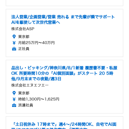
法人営業/企画営業/営業 売れる まで先輩が隣でサポート
AIを駆使して次世代営業へ
株式会社ASP
東京都
月給25万円～40万円
正社員
品出し・ピッキング/神奈川県/8/1新着 履歴書不要・私服
OK 所要時間10分の「AI個別面談」がスタート 20 5時
他/9月末までの夜勤/週3日
株式会社エヌエフエー
東京都
時給1,300円～1,625円
派遣社員
「土日祝休み 17時まで」週4～/24時間OK、自宅でAI面