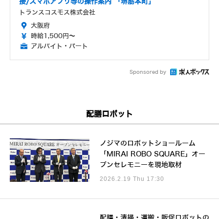
接/スマホアプリ等の操作案内 「堺筋本町」
トランスコスモス株式会社
大阪府
時給1,500円～
アルバイト・パート
Sponsored by
配膳ロボット
ノジマのロボットショールーム
「MIRAI ROBO SQUARE」オー
プンセレモニーを現地取材
2026.2.19 Thu 17:30
配膳・清掃・運搬・販促ロボットの