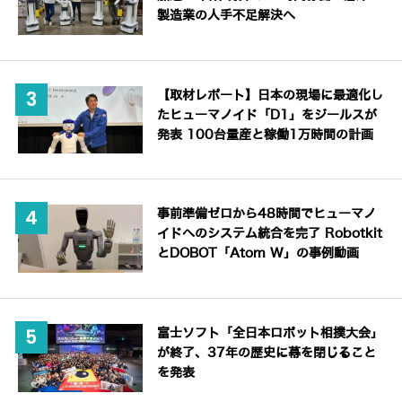
製造業の人手不足解決へ
【取材レポート】日本の現場に最適化し
たヒューマノイド「D1」をジールスが
発表 100台量産と稼働1万時間の計画
事前準備ゼロから48時間でヒューマノ
イドへのシステム統合を完了 Robotkit
とDOBOT「Atom W」の事例動画
富士ソフト「全日本ロボット相撲大会」
が終了、37年の歴史に幕を閉じること
を発表