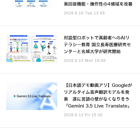
索回答機能・操作性の4領域を改善
2026.6.16 Tue 13:45
対話型ロボットで高齢者へのAIリ
テラシー教育 国立長寿医療研究セ
ンターと名城大学が研究開始
2026.6.15 Mon 18:00
【日本語デモ動画アリ】Googleが
リアルタイム音声翻訳モデルを発
表 遂に言語の壁がなくなりそう
「Gemini 3.5 Live Translate」
2026.6.12 Fri 15:30