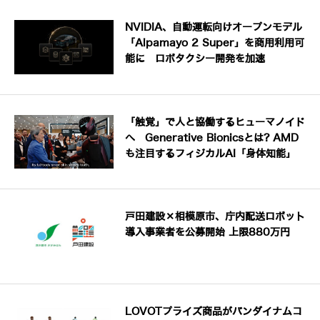
NVIDIA、自動運転向けオープンモデル
「Alpamayo 2 Super」を商用利用可
能に ロボタクシー開発を加速
「触覚」で人と協働するヒューマノイド
へ Generative Bionicsとは? AMD
も注目するフィジカルAI「身体知能」
戸田建設×相模原市、庁内配送ロボット
導入事業者を公募開始 上限880万円
LOVOTプライズ商品がバンダイナムコ