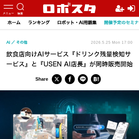
ホーム
ランキング
ロボット・AI用語集
開催予定のセミナ
AI
その他
2026.5.25 Mon 17:00
飲食店向けAIサービス『ドリンク残量検知サ
ービス』と『USEN AI店長』が同時販売開始