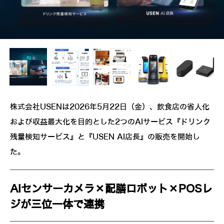
株式会社USENは2026年5月22日（金）、飲食店の省人化
および収益最大化を目的とした2つのAIサービス『ドリンク
残量検知サービス』と『USEN AI店長』の販売を開始し
た。
AIセンサーカメラ×配膳ロボット×POSレ
ジが三位一体で連携