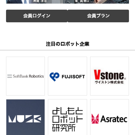
会員ログイン
会員プラン
注目のロボット企業