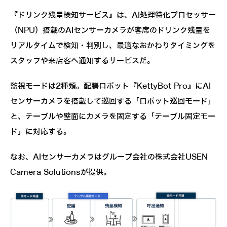
『ドリンク残量検知サービス』は、AI処理特化プロセッサー
（NPU）搭載のAIセンサーカメラが客席のドリンク残量を
リアルタイムで検知・判別し、最適なおかわりタイミングを
スタッフや来店客へ通知するサービスだ。
監視モードは2種類。配膳ロボット『KettyBot Pro』にAI
センサーカメラを搭載して巡回する「ロボット巡回モード」
と、テーブルや壁面にカメラを固定する「テーブル固定モー
ド」に対応する。
なお、AIセンサーカメラはグループ会社の株式会社USEN
Camera Solutionsが提供。