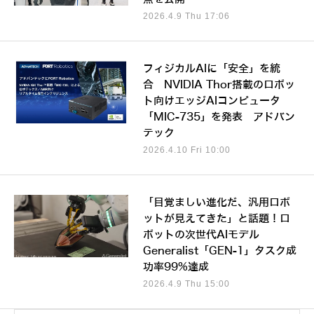
2026.4.9 Thu 17:06
フィジカルAIに「安全」を統
合 NVIDIA Thor搭載のロボッ
ト向けエッジAIコンピュータ
「MIC-735」を発表 アドバン
テック
2026.4.10 Fri 10:00
「目覚ましい進化だ、汎用ロボ
ットが見えてきた」と話題！ロ
ボットの次世代AIモデル
Generalist「GEN-1」タスク成
功率99%達成
2026.4.9 Thu 15:00