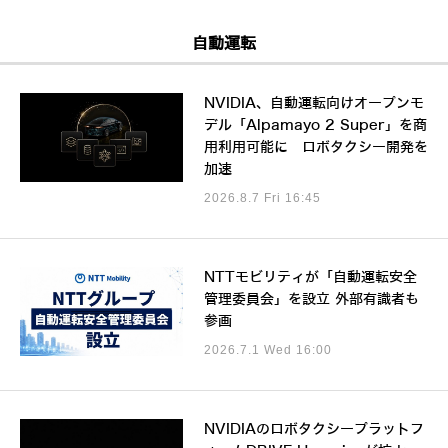
自動運転
NVIDIA、自動運転向けオープンモ
デル「Alpamayo 2 Super」を商
用利用可能に ロボタクシー開発を
加速
2026.8.7 Fri 16:45
NTTモビリティが「自動運転安全
管理委員会」を設立 外部有識者も
参画
2026.7.1 Wed 16:00
NVIDIAのロボタクシープラットフ