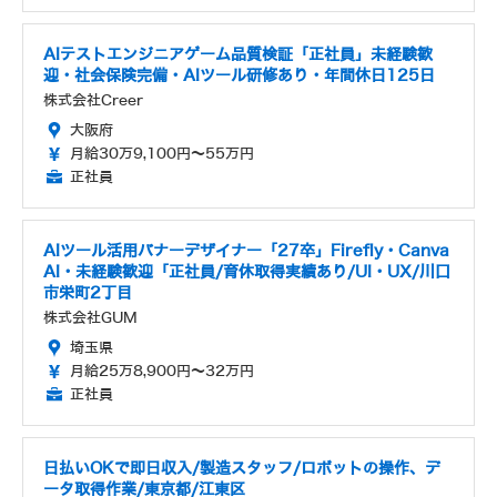
AIテストエンジニアゲーム品質検証「正社員」未経験歓
迎・社会保険完備・AIツール研修あり・年間休日125日
株式会社Creer
大阪府
月給30万9,100円～55万円
正社員
AIツール活用バナーデザイナー「27卒」Firefly・Canva
AI・未経験歓迎「正社員/育休取得実績あり/UI・UX/川口
市栄町2丁目
株式会社GUM
埼玉県
月給25万8,900円～32万円
正社員
日払いOKで即日収入/製造スタッフ/ロボットの操作、デ
ータ取得作業/東京都/江東区