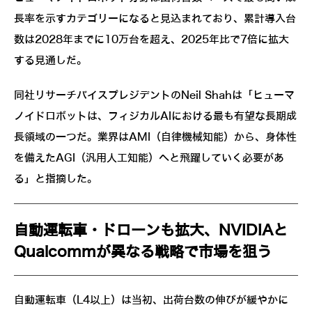
長率を示すカテゴリーになると見込まれており、累計導入台
数は2028年までに10万台を超え、2025年比で7倍に拡大
する見通しだ。
同社リサーチバイスプレジデントのNeil Shahは「ヒューマ
ノイドロボットは、フィジカルAIにおける最も有望な長期成
長領域の一つだ。業界はAMI（自律機械知能）から、身体性
を備えたAGI（汎用人工知能）へと飛躍していく必要があ
る」と指摘した。
自動運転車・ドローンも拡大、NVIDIAと
Qualcommが異なる戦略で市場を狙う
自動運転車（L4以上）は当初、出荷台数の伸びが緩やかに