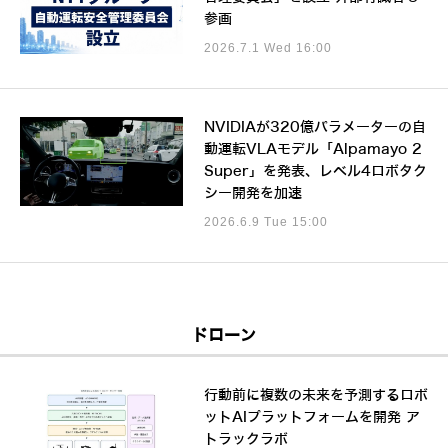
参画
2026.7.1 Wed 16:00
NVIDIAが320億パラメーターの自
動運転VLAモデル「Alpamayo 2
Super」を発表、レベル4ロボタク
シー開発を加速
2026.6.9 Tue 15:00
ドローン
行動前に複数の未来を予測するロボ
ットAIプラットフォームを開発 ア
トラックラボ