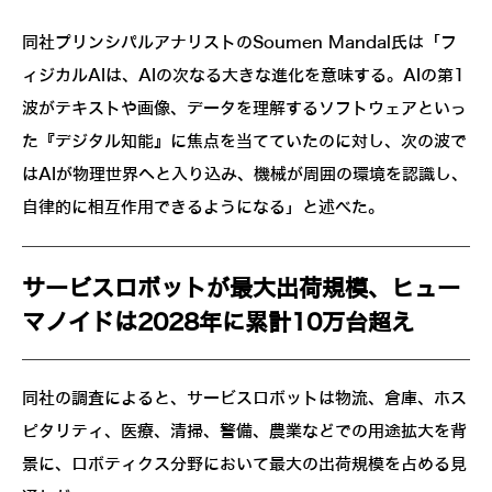
同社プリンシパルアナリストのSoumen Mandal氏は「フ
ィジカルAIは、AIの次なる大きな進化を意味する。AIの第1
波がテキストや画像、データを理解するソフトウェアといっ
た『デジタル知能』に焦点を当てていたのに対し、次の波で
はAIが物理世界へと入り込み、機械が周囲の環境を認識し、
自律的に相互作用できるようになる」と述べた。
サービスロボットが最大出荷規模、ヒュー
マノイドは2028年に累計10万台超え
同社の調査によると、サービスロボットは物流、倉庫、ホス
ピタリティ、医療、清掃、警備、農業などでの用途拡大を背
景に、ロボティクス分野において最大の出荷規模を占める見