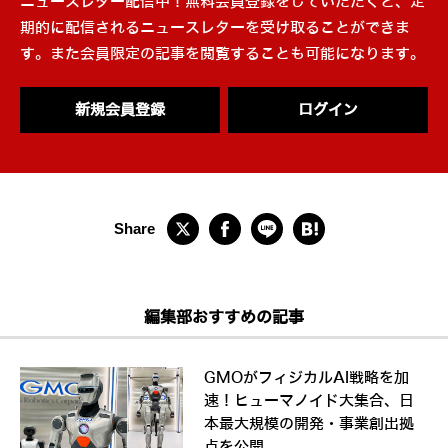
ニュースレター配信中！無料会員登録をしていただくと、定
期的に配信されるニュースレターを受け取ることができま
す。また会員限定の記事を閲覧することも可能になります。
新規会員登録
ログイン
編集部おすすめの記事
GMOがフィジカルAI戦略を加
速！ヒューマノイド大集合、日
本最大規模の開発・事業創出拠
点を公開