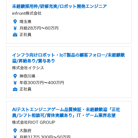
未経験採用枠/研修充実/ロボット開発エンジニア
infront株式会社
埼玉県
月給28万円～60万円
正社員
インフラ向けロボット・IoT製品の顧客フォロー/未経験歓
迎/昇給あり/賞与あり
株式会社イクシス
神奈川県
年収300万円～400万円
正社員
AIテストエンジニアゲーム品質検証・未経験歓迎「正社
員/シフト相談可/育休実績あり」IT・ゲーム業界志望
株式会社RIOT GROUP
大阪府
月給31万5,300円～50万円