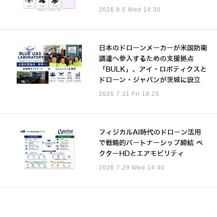
2026.8.5 Wed 14:30
日本のドローンメーカーが米国防衛
調達へ参入するための支援拠点
「BULK」、アイ・ロボティクスと
ドローン・ジャパンが茨城に設立
2026.7.31 Fri 18:25
フィジカルAI時代のドローン活用
で戦略的パートナーシップ締結 ベ
クターHDとエアモビリティ
2026.7.29 Wed 14:40