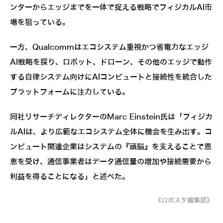
ンターからエッジまでを一体で捉える戦略でフィジカルAI市
場を狙っている。
一方、Qualcommはエコシステム重視かつ省電力なエッジ
AI戦略を採り、ロボット、ドローン、その他のエッジで動作
する自律システム向けにAIコンピュートと接続性を統合した
プラットフォームに注力している。
同社リサーチディレクターのMarc Einstein氏は「フィジカ
ルAIは、より広範なエコシステム全体に機会を生み出す。コ
ンピュート関連企業はシステムの『頭脳』を支えることで恩
恵を受け、通信事業者はデータ通信量の増加や接続需要から
利益を得ることになる」と述べた。
《ロボスタ編集部》