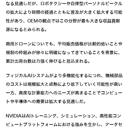
なる見通しだが、ロボタクシーや自律型パーソナルビークル
の拡大により時間の経過とともに普及が大きく拡大する可能
性があり、OEMの観点ではこの分野が最も大きな収益貢献
源になるとみられる。
商用ドローンについても、平均販売価格が比較的低いことや
規制の枠組みが徐々に明確になってきていることを背景に、
累計出荷台数は力強く伸びると見込まれる。
フィジカルAIシステムがより多機能化するにつれ、機械部品
のコストは規模拡大と成熟により低下していく可能性が高い
一方、高度な計算能力へのニーズが高まることでコンピュー
トや半導体への需要は拡大する見通しだ。
NVIDIAはAIトレーニング、シミュレーション、高性能コン
ピュートプラットフォームにおける強みを生かし、データセ