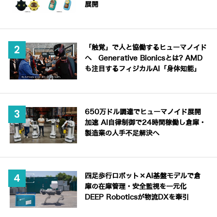
展開
「触覚」で人と協働するヒューマノイド
へ Generative Bionicsとは? AMD
も注目するフィジカルAI「身体知能」
650万ドル調達でヒューマノイド展開
加速 AI自律制御で24時間稼働し倉庫・
製造業の人手不足解決へ
四足歩行ロボット×AI基盤モデルで倉
庫の在庫管理・安全監視を一元化
DEEP Roboticsが物流DXを牽引