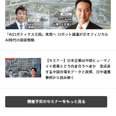
「AIロボティクス立国」実現へ ロボット議連が示すフィジカル
AI時代の国家戦略
【セミナー】日本企業は中国ヒューマノ
イド産業とどう向き合うべきか 急成長
する中国市場をデータと政策、日中連携
事例から読み解く
開催予定のセミナーをもっと見る