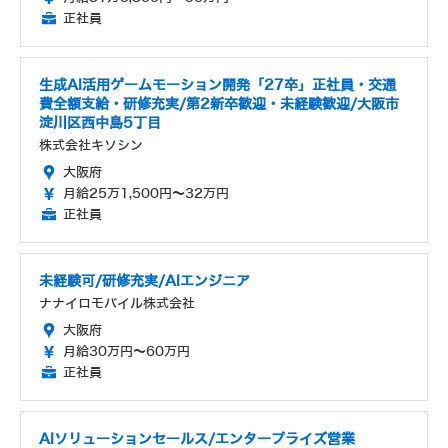
正社員
生成AI活用ゲームモーション開発「27卒」正社員・交通
費全額支給・研修充実/第2新卒歓迎・未経験歓迎/大阪市
淀川区西中島5丁目
株式会社キソシン
大阪府
月給25万1,500円～32万円
正社員
未経験可/研修充実/AIエンジニア
ナナイロモバイル株式会社
大阪府
月給30万円～60万円
正社員
AIソリューションセールス/エンタープライズ営業