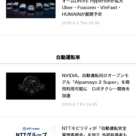
ォームDRIVE Hyperionが拡大
Uber・Foxconn・VinFast・
HUMAINが展開予定
2026.6.4 Thu 16:30
自動運転車
NVIDIA、自動運転向けオープンモ
デル「Alpamayo 2 Super」を商
用利用可能に ロボタクシー開発を
加速
2026.8.7 Fri 16:45
NTTモビリティが「自動運転安全
管理委員会」を設立 外部有識者も