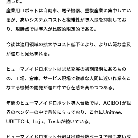
通しだ。
産業用ロボットは自動車、電子機器、重機産業に集中してい
るが、高いシステムコストと複雑性が導入量を抑制してお
り、現時点では導入が比較的限定的である。
今後は適用領域の拡大やコスト低下により、より広範な普及
が進むと見込まれる。
ヒューマノイドロボットはまだ発展の初期段階にあるもの
の、工場、倉庫、サービス現場で複雑な人間に近い作業をこ
なせる機械の開発が進む中で存在感を高めつつある。
年間のヒューマノイドロボット導入台数では、AGIBOTが世
界のベンダーの中で首位に立っており、これにUnitree、
UBITECH、Leju、Teslaが続いている。
ヒューマノイドロボット分野は出荷台数ベースで最も高い成