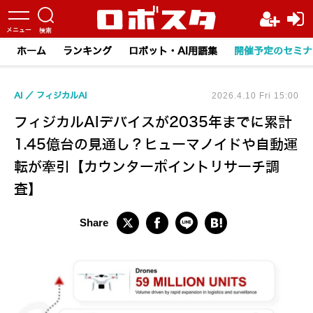
ホーム
ランキング
ロボット・AI用語集
開催予定のセミナ
AI
フィジカルAI
2026.4.10 Fri 15:00
フィジカルAIデバイスが2035年までに累計
1.45億台の見通し？ヒューマノイドや自動運
転が牽引【カウンターポイントリサーチ調
査】