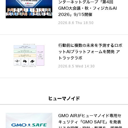
ンターネットグループ「第4回
GMO大会議・秋・フィジカルAI
2026」9/15開催
2026.8.6 Thu 18:50
行動前に複数の未来を予測するロボ
ットAIプラットフォームを開発 ア
トラックラボ
2026.8.5 Wed 14:30
ヒューマノイド
GMO AIRがヒューマノイド専用セ
キュリティ「GMO SAFE」を発表