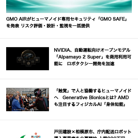
GMO AIRがヒューマノイド専用セキュリティ「GMO SAFE」
を発表 リスク評価・設計・監視を一括提供
NVIDIA、自動運転向けオープンモデル
「Alpamayo 2 Super」を商用利用可
能に ロボタクシー開発を加速
「触覚」で人と協働するヒューマノイド
へ Generative Bionicsとは? AMD
も注目するフィジカルAI「身体知能」
戸田建設×相模原市、庁内配送ロボット