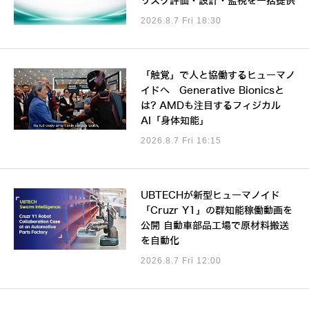
リスク評価・設計・監視を一括提供
2026.8.7 Fri 18:30
「触覚」で人と協働するヒューマノ
イドへ Generative Bionicsと
は? AMDも注目するフィジカル
AI「身体知能」
2026.8.7 Fri 16:15
UBTECHが新型ヒューマノイド
「Cruzr Y1」の群知能稼働動画を
公開 自動車部品工場で原材料搬送
を自動化
2026.8.7 Fri 12:00