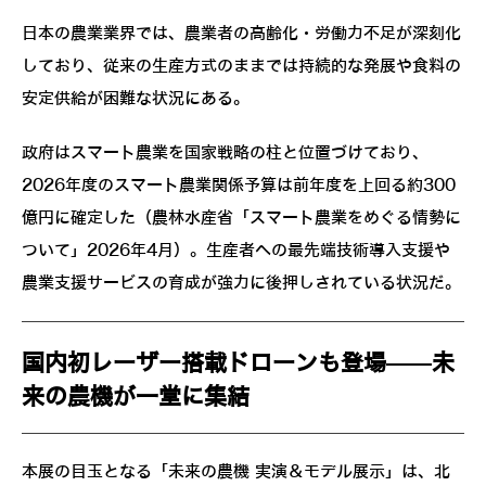
日本の農業業界では、農業者の高齢化・労働力不足が深刻化
しており、従来の生産方式のままでは持続的な発展や食料の
安定供給が困難な状況にある。
政府はスマート農業を国家戦略の柱と位置づけており、
2026年度のスマート農業関係予算は前年度を上回る約300
億円に確定した（農林水産省「スマート農業をめぐる情勢に
ついて」2026年4月）。生産者への最先端技術導入支援や
農業支援サービスの育成が強力に後押しされている状況だ。
国内初レーザー搭載ドローンも登場——未
来の農機が一堂に集結
本展の目玉となる「未来の農機 実演＆モデル展示」は、北