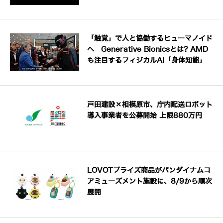
「触覚」で人と協働するヒューマノイド
へ Generative Bionicsとは? AMD
も注目するフィジカルAI「身体知能」
戸田建設×相模原市、庁内配送ロボット
導入事業者を公募開始 上限880万円
LOVOTプライズ商品がバンダイナムコ
アミューズメント施設に、8/9から順次
展開