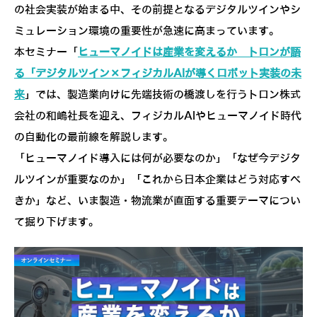
の社会実装が始まる中、その前提となるデジタルツインやシ
ミュレーション環境の重要性が急速に高まっています。
本セミナー「
ヒューマノイドは産業を変えるか トロンが語
る「デジタルツイン×フィジカルAIが導くロボット実装の未
来
」では、製造業向けに先端技術の橋渡しを行うトロン株式
会社の和嶋社長を迎え、フィジカルAIやヒューマノイド時代
の自動化の最前線を解説します。
「ヒューマノイド導入には何が必要なのか」「なぜ今デジタ
ルツインが重要なのか」「これから日本企業はどう対応すべ
きか」など、いま製造・物流業が直面する重要テーマについ
て掘り下げます。