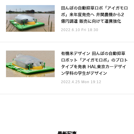
田んぼの自動抑草ロボ「アイガモロ
ボ」来年度発売へ 井関農機から2
億円調達 販売に向けて連携強化
2022.6.10 Fri 18:30
有機米デザイン 田んぼの自動抑草
ロボット「アイガモロボ」のプロト
タイプを発表 HAL東京カーデザイ
ン学科の学生がデザイン
2022.4.25 Mon 19:12
最新記事