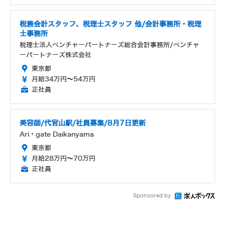
税務会計スタッフ、税理士スタッフ 他/会計事務所・税理
士事務所
税理士法人ベンチャーパートナーズ総合会計事務所/ベンチャ
ーパートナーズ株式会社
東京都
月給34万円～54万円
正社員
美容師/代官山駅/社員募集/8月7日更新
Ari・gate Daikanyama
東京都
月給28万円～70万円
正社員
Sponsored by