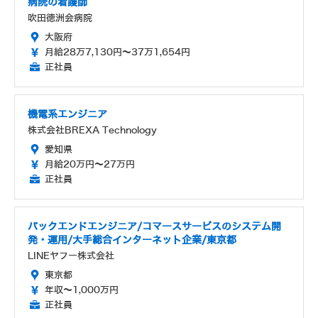
病院の看護師
吹田徳洲会病院
大阪府
月給28万7,130円～37万1,654円
正社員
機電系エンジニア
株式会社BREXA Technology
愛知県
月給20万円～27万円
正社員
バックエンドエンジニア/コマースサービスのシステム開
発・運用/大手総合インターネット企業/東京都
LINEヤフー株式会社
東京都
年収～1,000万円
正社員