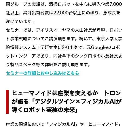
同グループの実績は、清掃ロボットを中心に導入企業7,000
社以上、累計出荷台数は22,000台以上にのぼり、急成長を
遂げています。
セミナーでは、アイリスオーヤマの大山社長が登壇、ロボッ
ト事業戦略についてご講演頂きます。続いて、東京大学大学
院情報システム工学研究室(JSK)出身で、元Googleのロボ
ットエンジニアであり、同社傘下のシンクロボの小倉社長よ
り製品スペック等の詳細をご説明頂きます。
セミナーの詳細とお申し込みはこちら
ヒューマノイドは産業を変えるか トロン
が語る「デジタルツイン×フィジカルAIが
導くロボット実装の未来」
産業の現場において「フィジカルAI」や「ヒューマノイド」