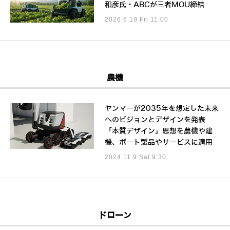
和彦氏・ABCが三者MOU締結
2026.6.19 Fri 11:00
農機
ヤンマーが2035年を想定した未来
へのビジョンとデザインを発表
「本質デザイン」思想を農機や建
機、ボート製品やサービスに適用
2024.11.9 Sat 9:30
ドローン