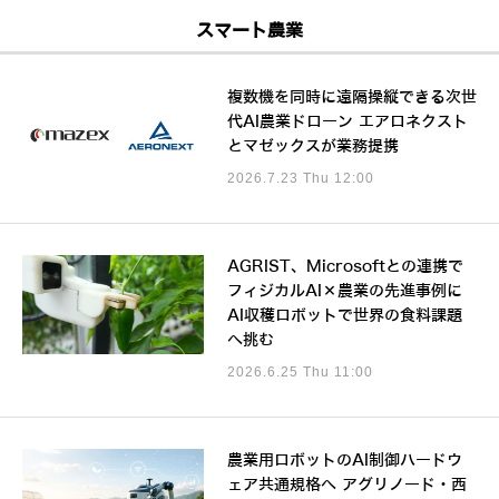
スマート農業
複数機を同時に遠隔操縦できる次世
代AI農業ドローン エアロネクスト
とマゼックスが業務提携
2026.7.23 Thu 12:00
AGRIST、Microsoftとの連携で
フィジカルAI×農業の先進事例に
AI収穫ロボットで世界の食料課題
へ挑む
2026.6.25 Thu 11:00
農業用ロボットのAI制御ハードウ
ェア共通規格へ アグリノード・西