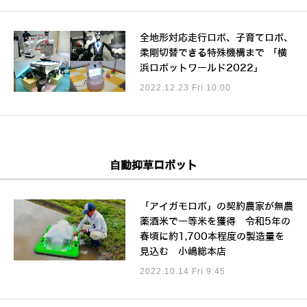
全地形対応走行ロボ、子育てロボ、
柔剛切替できる特殊機構まで 「横
浜ロボットワールド2022」
2022.12.23 Fri 10:00
自動抑草ロボット
「アイガモロボ」の契約農家が無農
薬酒米で一等米を獲得 令和5年の
春頃に約1,700本程度の製造量を
見込む 小嶋総本店
2022.10.14 Fri 9:45