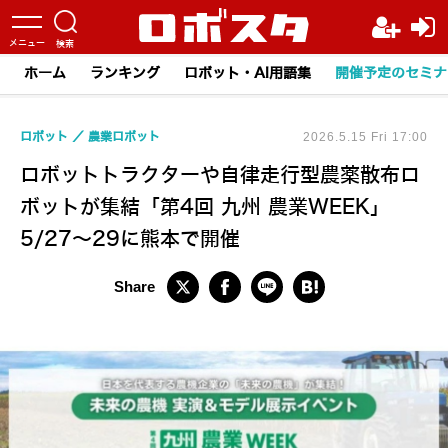
ホーム
ランキング
ロボット・AI用語集
開催予定のセミナ
ロボット
農業ロボット
2026.5.15 Fri 17:00
ロボットトラクターや自律走行型農薬散布ロ
ボットが集結「第4回 九州 農業WEEK」
5/27～29に熊本で開催