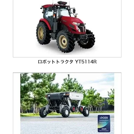
ロボットトラクタ YT5114R