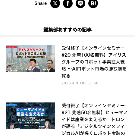
編集部おすすめの記事
受付終了【オンラインセミナー
#20 先着100名無料】アイリス
グループのロボット事業拡大戦
略 ～AIロボット市場の勝ち筋を
探る
2026.4.9 Thu 11:58
受付終了【オンラインセミナー
#21 先着50名無料】ヒューマノ
イドは産業を変えるか トロン
が語る「デジタルツイン×フィ
ジカルAIが導くロボット実装の