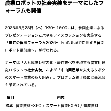
農業ロボットの社会実装をテーマにしたフ
ォーラムも開催
2026年5月28日（木）9:30～16:00には、参画企業による
プレゼンテーションとパネルディスカッションを実施する
「未来の農機フォーラム2026～中山間地域で活躍する農業
ロボット最前線～」が行われる。
テーマは「人と協働し省力化・軽作業化を実現する農業用追
従ロボットの社会実装」および「中山間農業を支えるクボタ
のスマート農業の取り組み」。プログラム終了後には交流会
も予定されている。
項目
内容
構成
農業資材EXPO / スマート農業EXPO / 畜産資材