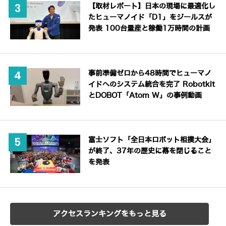
【取材レポート】日本の現場に最適化し
たヒューマノイド「D1」をジールスが
発表 100台量産と稼働1万時間の計画
事前準備ゼロから48時間でヒューマノ
イドへのシステム統合を完了 Robotkit
とDOBOT「Atom W」の事例動画
富士ソフト「全日本ロボット相撲大会」
が終了、37年の歴史に幕を閉じること
を発表
アクセスランキングをもっと見る