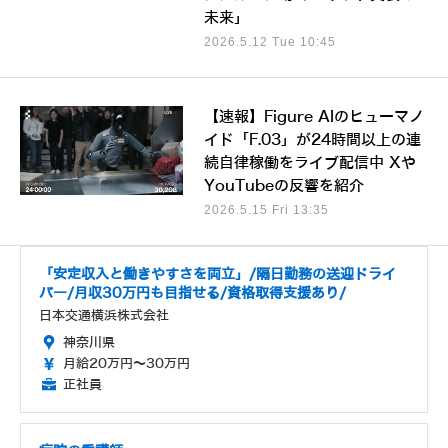
未来」
2026.5.12 Tue 10:45
【速報】Figure AIのヒューマノ
イド「F.03」が24時間以上の連
続自律稼働をライブ配信中 Xや
YouTubeの反響を紹介
2026.5.15 Fri 13:35
「安定収入と働きやすさを両立」/隔日勤務の送迎ドライ
バー/月収30万円も目指せる/資格取得支援あり/
日本交通横浜株式会社
神奈川県
月給20万円～30万円
正社員