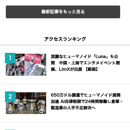
最新記事をもっと見る
アクセスランキング
流麗なヒューマノイド「Luna」も公
開 中国・上海でエンタメイベント開
催、LimXが出展 【動画】
650万ドル調達でヒューマノイド展開
加速 AI自律制御で24時間稼働し倉庫・
製造業の人手不足解決へ