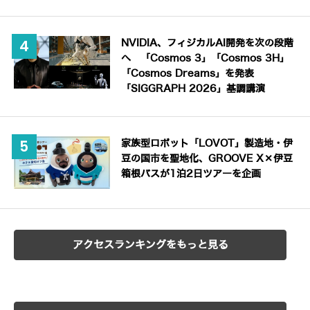
NVIDIA、フィジカルAI開発を次の段階
へ 「Cosmos 3」「Cosmos 3H」
「Cosmos Dreams」を発表
「SIGGRAPH 2026」基調講演
家族型ロボット「LOVOT」製造地・伊
豆の国市を聖地化、GROOVE X×伊豆
箱根バスが1泊2日ツアーを企画
アクセスランキングをもっと見る