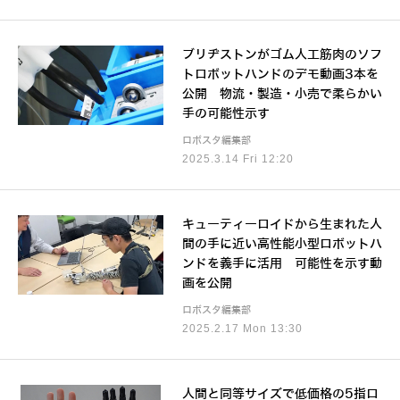
ブリヂストンがゴム人工筋肉のソフ
トロボットハンドのデモ動画3本を
公開 物流・製造・小売で柔らかい
手の可能性示す
ロボスタ編集部
2025.3.14 Fri 12:20
キューティーロイドから生まれた人
間の手に近い高性能小型ロボットハ
ンドを義手に活用 可能性を示す動
画を公開
ロボスタ編集部
2025.2.17 Mon 13:30
人間と同等サイズで低価格の5指ロ