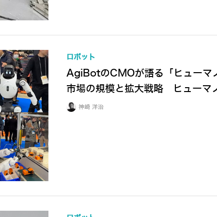
ロボット
AgiBotのCMOが語る「ヒュ
市場の規模と拡大戦略 ヒューマ
神崎 洋治