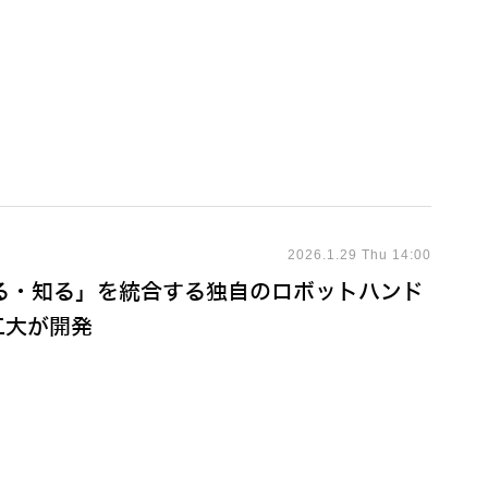
2026.1.29 Thu 14:00
る・知る」を統合する独自のロボットハンド
浦工大が開発