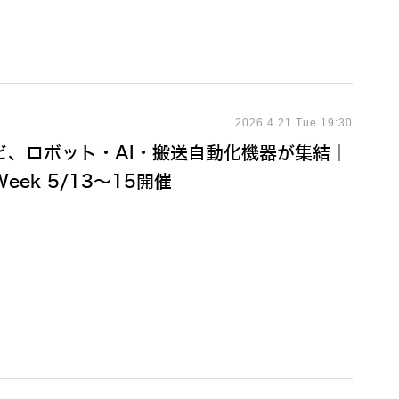
2026.4.21 Tue 19:30
ど、ロボット・AI・搬送自動化機器が集結｜
ek 5/13～15開催