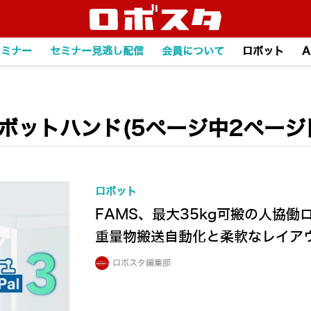
セミナー
セミナー見逃し配信
会員について
ロボット
A
ボットハンド(5ページ中2ページ
ロボット
FAMS、最大35kg可搬の人協働ロ
重量物搬送自動化と柔軟なレイア
ロボスタ編集部