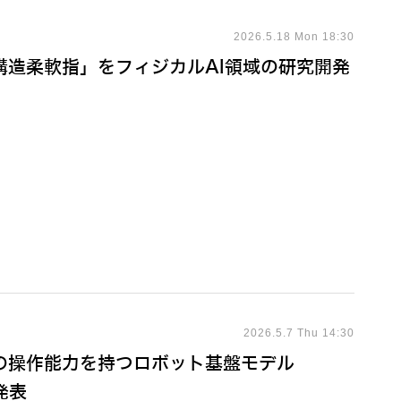
2026.5.18 Mon 18:30
構造柔軟指」をフィジカルAI領域の研究開発
2026.5.7 Thu 14:30
の操作能力を持つロボット基盤モデル
が発表