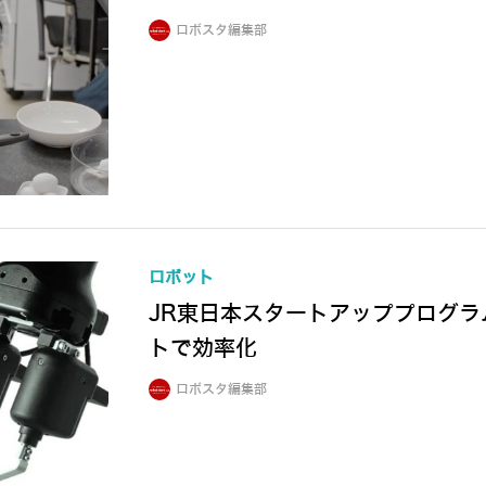
ロボスタ編集部
ロボット
JR東日本スタートアッププログラム
トで効率化
ロボスタ編集部