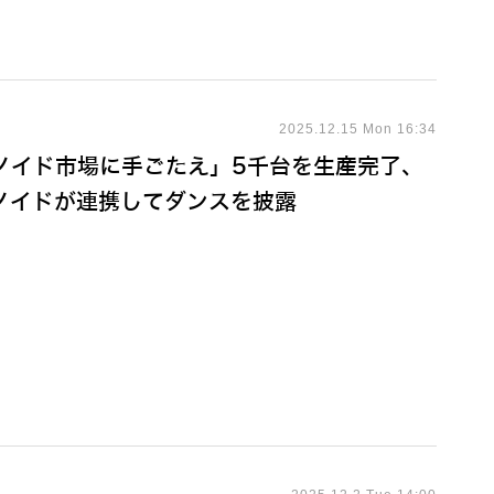
2025.12.15 Mon 16:34
ーマノイド市場に手ごたえ」5千台を生産完了、
ノイドが連携してダンスを披露