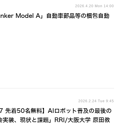
2026.4.20 Mon 14:00
ker Model A」自動車部品等の梱包自動
2026.2.24 Tue 9:45
7 先着50名無料】AIロボット普及の最後の
実装、現状と課題」RRI/大阪大学 原田教