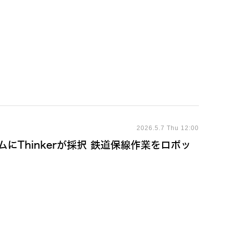
2026.5.7 Thu 12:00
にThinkerが採択 鉄道保線作業をロボッ