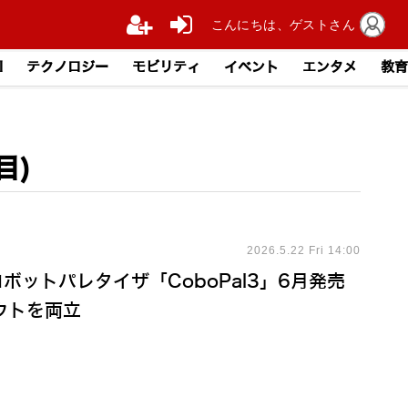
こんにちは、ゲストさん
I
テクノロジー
モビリティ
イベント
エンタメ
教育
目)
2026.5.22 Fri 14:00
ボットパレタイザ「CoboPal3」6月発売
ウトを両立