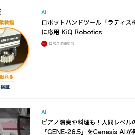
AI
ロボットハンドツール「ラティス
に応用 KiQ Robotics
ロボスタ編集部
AI
ピアノ演奏や料理も！人間レベル
「GENE-26.5」をGenesis AI