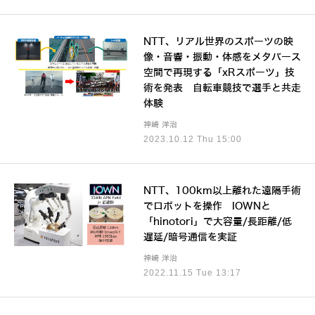
NTT、リアル世界のスポーツの映
像・音響・振動・体感をメタバース
空間で再現する「xRスポーツ」技
術を発表 自転車競技で選手と共走
体験
神崎 洋治
2023.10.12 Thu 15:00
NTT、100km以上離れた遠隔手術
でロボットを操作 IOWNと
「hinotori」で大容量/長距離/低
遅延/暗号通信を実証
神崎 洋治
2022.11.15 Tue 13:17