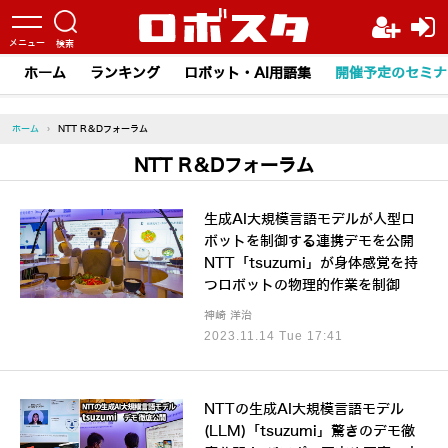
ホーム
ランキング
ロボット・AI用語集
開催予定のセミナ
ホーム
›
NTT R＆Dフォーラム
NTT R＆Dフォーラム
生成AI大規模言語モデルが人型ロ
ボットを制御する連携デモを公開
NTT「tsuzumi」が身体感覚を持
つロボットの物理的作業を制御
神崎 洋治
2023.11.14 Tue 17:41
NTTの生成AI大規模言語モデル
(LLM)「tsuzumi」驚きのデモ徹