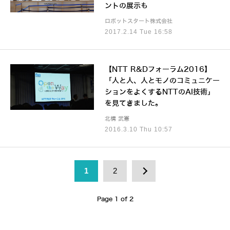
ントの展示も
ロボットスタート株式会社
2017.2.14 Tue 16:58
【NTT R&Dフォーラム2016】
「人と人、人とモノのコミュニケー
ションをよくするNTTのAI技術」
を見てきました。
北構 武憲
2016.3.10 Thu 10:57
1
2
Page 1 of 2