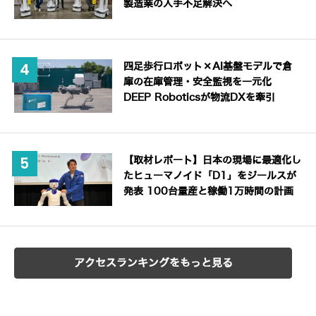
製造業の人手不足解決へ
四足歩行ロボット×AI基盤モデルで倉
庫の在庫管理・安全監視を一元化
DEEP Roboticsが物流DXを牽引
【取材レポート】日本の現場に最適化し
たヒューマノイド「D1」をジールスが
発表 100台量産と稼働1万時間の計画
アクセスランキングをもっと見る