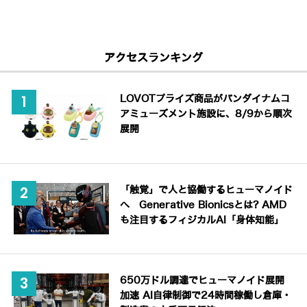
アクセスランキング
LOVOTプライズ商品がバンダイナムコ
アミューズメント施設に、8/9から順次
展開
「触覚」で人と協働するヒューマノイド
へ Generative Bionicsとは? AMD
も注目するフィジカルAI「身体知能」
650万ドル調達でヒューマノイド展開
加速 AI自律制御で24時間稼働し倉庫・