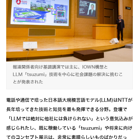
報道関係者向け基調講演では主に、IOWN構想と
LLM「tsuzumi」技術を中心に社会課題の解決に挑むこ
とが発表された
電話や通信で培った日本語大規模言語モデル(LLM)はNTTが
長年培ってきた技術と知見を最も発揮できる分野。登壇で
「LLMでは絶対に他社には負けられない」という意気込みが
感じられたし、既に稼働している「tsuzumi」や将来に向け
てのコンセプト展示は、非常に素晴らしいものばかりだっ