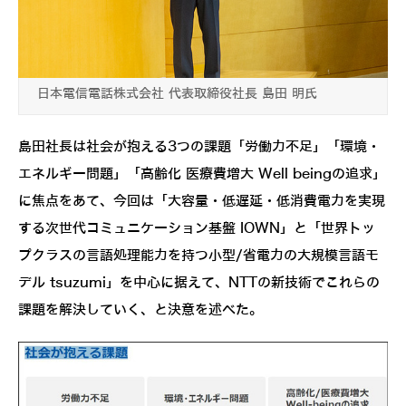
日本電信電話株式会社 代表取締役社長 島田 明氏
島田社長は社会が抱える3つの課題「労働力不足」「環境・
エネルギー問題」「高齢化 医療費増大 Well beingの追求」
に焦点をあて、今回は「大容量・低遅延・低消費電力を実現
する次世代コミュニケーション基盤 IOWN」と「世界トッ
プクラスの言語処理能力を持つ小型/省電力の大規模言語モ
デル tsuzumi」を中心に据えて、NTTの新技術でこれらの
課題を解決していく、と決意を述べた。