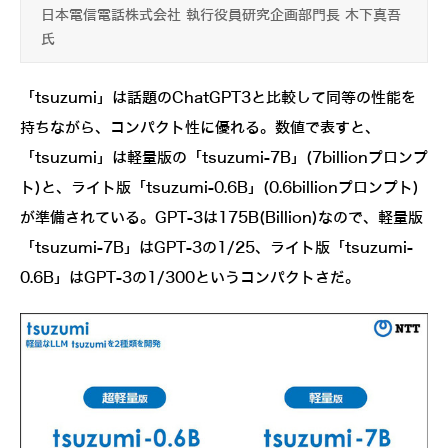
日本電信電話株式会社 執行役員研究企画部門長 木下真吾
氏
「tsuzumi」は話題のChatGPT3と比較して同等の性能を
持ちながら、コンパクト性に優れる。数値で表すと、
「tsuzumi」は軽量版の「tsuzumi-7B」(7billionプロンプ
ト)と、ライト版「tsuzumi-0.6B」(0.6billionプロンプト)
が準備されている。GPT-3は175B(Billion)なので、軽量版
「tsuzumi-7B」はGPT-3の1/25、ライト版「tsuzumi-
0.6B」はGPT-3の1/300というコンパクトさだ。