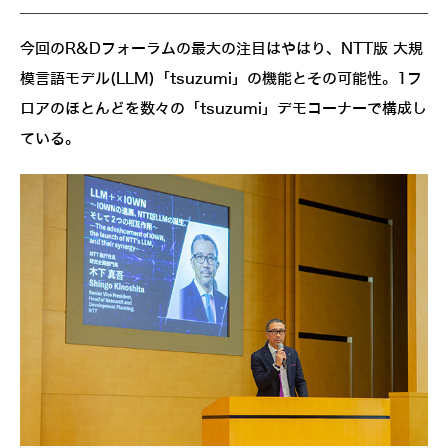
今回のR&Dフォーラムの最大の注目はやはり、NTT版 大規
模言語モデル(LLM)「tsuzumi」の機能とその可能性。1フ
ロアのほとんどを数々の「tsuzumi」デモコーナーで構成し
ている。