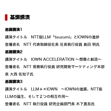
基調講演
基調講演1
講演タイトル NTT版LLM「tsuzumi」とIOWNの進捗
登壇者名 NTT 代表取締役社長 社長執行役員 島田 明氏
基調講演2
講演タイトル IOWN ACCELERATION ～想像と創造～
登壇者名 NTT 常務執行役員 研究開発マーケティング本部
長 大西 佐知子氏
基調講演3
講演タイトル LLM＋×IOWN ～IOWNの進展、NTT版
LLMの誕生、そして２つの相互作用～
登壇者名 NTT 執行役員 研究企画部門長 木下真吾氏