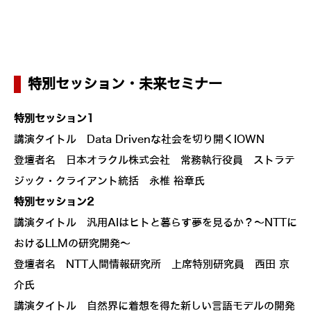
特別セッション・未来セミナー
特別セッション1
講演タイトル Data Drivenな社会を切り開くIOWN
登壇者名 日本オラクル株式会社 常務執行役員 ストラテ
ジック・クライアント統括 永椎 裕章氏
特別セッション2
講演タイトル 汎用AIはヒトと暮らす夢を見るか？～NTTに
おけるLLMの研究開発～
登壇者名 NTT人間情報研究所 上席特別研究員 西田 京
介氏
講演タイトル 自然界に着想を得た新しい言語モデルの開発