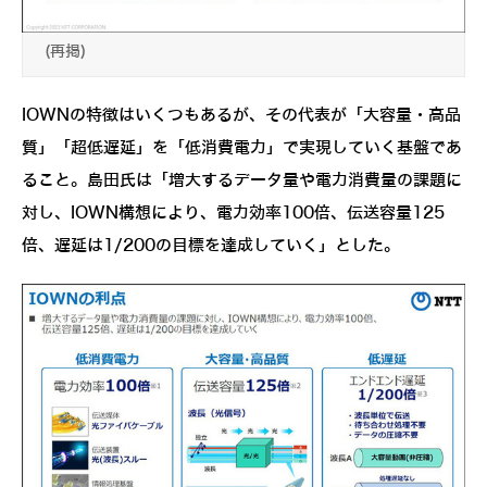
(再掲)
IOWNの特徴はいくつもあるが、その代表が「大容量・高品
質」「超低遅延」を「低消費電力」で実現していく基盤であ
ること。島田氏は「増大するデータ量や電力消費量の課題に
対し、IOWN構想により、電力効率100倍、伝送容量125
倍、遅延は1/200の目標を達成していく」とした。