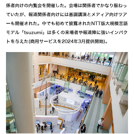
係者向けの内覧会を開催した。会場は関係者でかなり賑わっ
ていたが、報道関係者向けには基調講演とメディア向けツア
ーも開催された。中でも初めて披露されたNTT版大規模言語
モデル「tsuzumi」は多くの来場者や報道陣に強いインパク
トを与えた(商用サービスを2024年3月提供開始)。