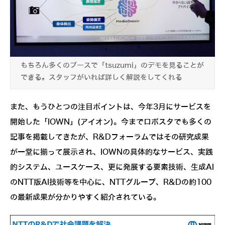
もちろん多くのブースで「tsuzumi」のデモを見ることが
できる。スタッフがいれば詳しく解説をしてくれる
また、もうひとつの注目ポイントは、今年3月にサービスを
開始した「IOWN」(アイオン)。今までロボスタでも多くの
記事を掲載してきたが、R&Dフォーラムではその研究成果
が一堂に揃って展示され、IOWNの具体的なサービス、実践
的システム、ユースケース、更に発展する要素技術、生成AI
のNTT版AI技術等を中心に、NTTグループ、R&Dの約100
の最新成果が分かりやすく紹介されている。