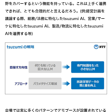
野をカバーするという機能を持っている。これは上手く連携
できれば、とても合理的だと言えるだろう。(例:経営計画を
議論する際、総務/法務に特化したtsuzumi AI、営業/マー
ケに特化したtsuzumi AI、製造/物流に特化したtsuzumi
AIを連携する等)
会場では実に多くのパターンでデモブースが設置されている