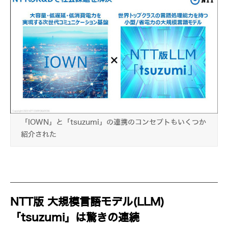
「IOWN」と「tsuzumi」の連携のコンセプトもいくつか
紹介された
NTT版 大規模言語モデル(LLM)
「tsuzumi」は驚きの連続