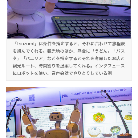
「tsuzumi」は条件を指定すると、それに合わせて旅程表
を組んでくれる。観光地のほか、昼食に「うどん」「パス
タ」「パエリア」などを指定するとそれを考慮したお店と
観光ルート、時間割りを提案してくれる。インタフェース
にロボットを使い、音声会話でやりとりしている例