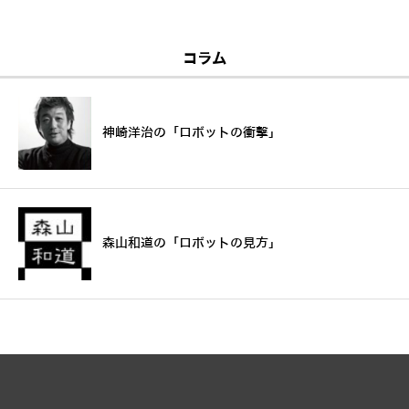
コラム
神崎洋治の「ロボットの衝撃」
森山和道の「ロボットの見方」