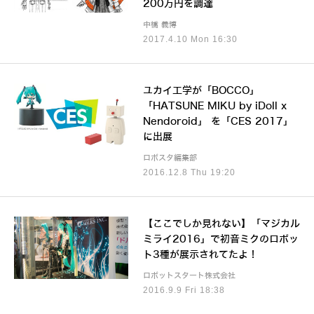
200万円を調達
中橋 義博
2017.4.10 Mon 16:30
ユカイ工学が「BOCCO」
「HATSUNE MIKU by iDoll x
Nendoroid」 を「CES 2017」
に出展
ロボスタ編集部
2016.12.8 Thu 19:20
【ここでしか見れない】「マジカル
ミライ2016」で初音ミクのロボッ
ト3種が展示されてたよ！
ロボットスタート株式会社
2016.9.9 Fri 18:38