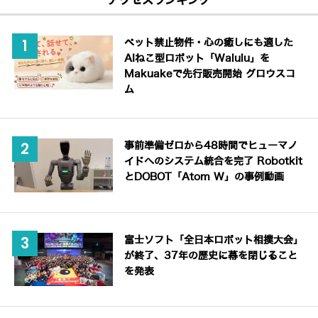
アクセスランキング
ペット禁止物件・心の癒しにも適した
AIねこ型ロボット「Walulu」を
Makuakeで先行販売開始 グロウスコ
ム
事前準備ゼロから48時間でヒューマノ
イドへのシステム統合を完了 Robotkit
とDOBOT「Atom W」の事例動画
富士ソフト「全日本ロボット相撲大会」
が終了、37年の歴史に幕を閉じること
を発表