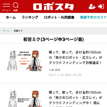
ホーム
ランキング
ロボット・AI用語集
開催予定のセミナ
ホーム
›
初音ミク
初音ミク(3ページ中3ページ目)
喋って、歌って、歩ける約160cm
の「美少女ロボット・足立レイ」が
クラウドファンディング目標達成！
中橋 義博
2017.5.10 Wed 15:28
喋って、歌って、歩ける約160cm
の「美少女ロボット・足立レイ」が
クラウドファンディング中！ 既に