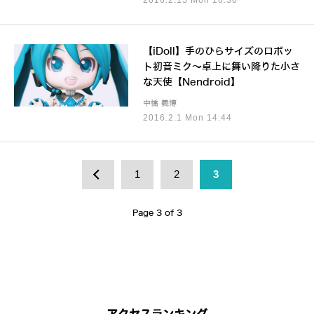
2016.2.15 Mon 18:30
【iDoll】手のひらサイズのロボッ
ト初音ミク～卓上に舞い降りた小さ
な天使【Nendroid】
中橋 義博
2016.2.1 Mon 14:44
1
2
3
Page 3 of 3