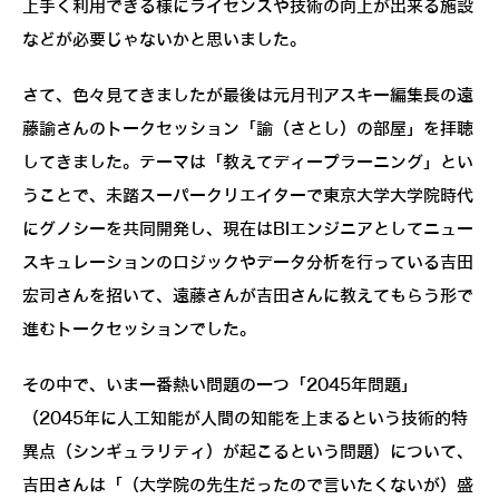
上手く利用できる様にライセンスや技術の向上が出来る施設
などが必要じゃないかと思いました。
さて、色々見てきましたが最後は元月刊アスキー編集長の遠
藤諭さんのトークセッション「諭（さとし）の部屋」を拝聴
してきました。テーマは「教えてディープラーニング」とい
うことで、未踏スーパークリエイターで東京大学大学院時代
にグノシーを共同開発し、現在はBIエンジニアとしてニュー
スキュレーションのロジックやデータ分析を行っている吉田
宏司さんを招いて、遠藤さんが吉田さんに教えてもらう形で
進むトークセッションでした。
その中で、いま一番熱い問題の一つ「2045年問題」
（2045年に人工知能が人間の知能を上まるという技術的特
異点（シンギュラリティ）が起こるという問題）について、
吉田さんは「（大学院の先生だったので言いたくないが）盛