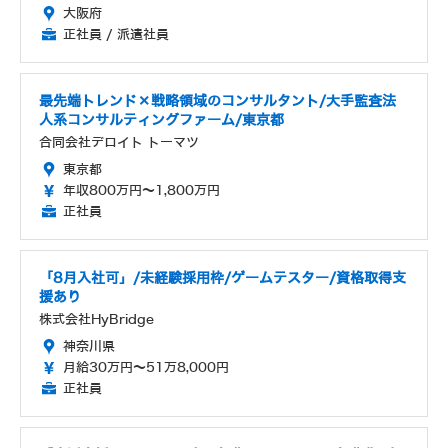
大阪府
正社員 / 派遣社員
最先端トレンド×戦略領域のコンサルタント/大手監査法
人系コンサルティングファーム/東京都
合同会社デロイト トーマツ
東京都
年収800万円～1,800万円
正社員
「8月入社可」/未経験採用枠/ゲームテスター/資格取得支
援あり
株式会社HyBridge
神奈川県
月給30万円～51万8,000円
正社員