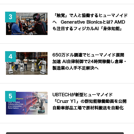
「触覚」で人と協働するヒューマノイド
へ Generative Bionicsとは? AMD
も注目するフィジカルAI「身体知能」
650万ドル調達でヒューマノイド展開
加速 AI自律制御で24時間稼働し倉庫・
製造業の人手不足解決へ
UBTECHが新型ヒューマノイド
「Cruzr Y1」の群知能稼働動画を公開
自動車部品工場で原材料搬送を自動化