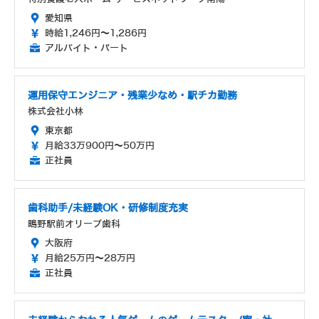
愛知県
時給1,246円～1,286円
アルバイト・パート
運用保守エンジニア・残業少なめ・駅チカ勤務
株式会社小林
東京都
月給33万900円～50万円
正社員
歯科助手/未経験OK・研修制度充実
鴫野駅前オリーブ歯科
大阪府
月給25万円～28万円
正社員