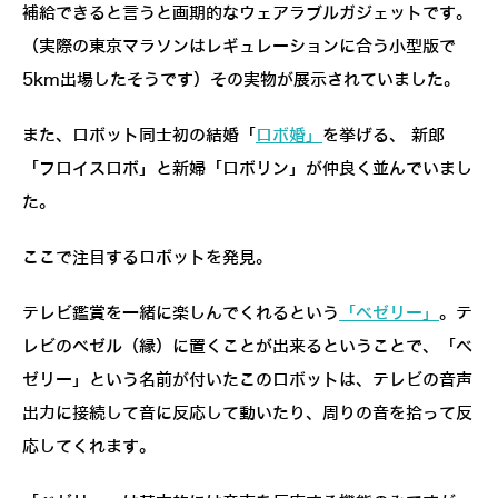
補給できると言うと画期的なウェアラブルガジェットです。
（実際の東京マラソンはレギュレーションに合う小型版で
5km出場したそうです）その実物が展示されていました。
また、ロボット同士初の結婚「
ロボ婚」
を挙げる、 新郎
「フロイスロボ」と新婦「ロボリン」が仲良く並んでいまし
た。
ここで注目するロボットを発見。
テレビ鑑賞を一緒に楽しんでくれるという
「べゼリー」
。テ
レビのベゼル（縁）に置くことが出来るということで、「べ
ゼリー」という名前が付いたこのロボットは、テレビの音声
出力に接続して音に反応して動いたり、周りの音を拾って反
応してくれます。