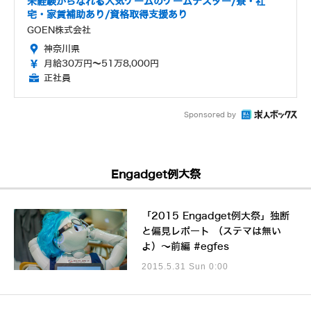
未経験からなれる人気ゲームのゲームテスター/寮・社
宅・家賃補助あり/資格取得支援あり
GOEN株式会社
神奈川県
月給30万円～51万8,000円
正社員
Sponsored by
Engadget例大祭
「2015 Engadget例大祭」独断
と偏見レポート （ステマは無い
よ）～前編 #egfes
2015.5.31 Sun 0:00