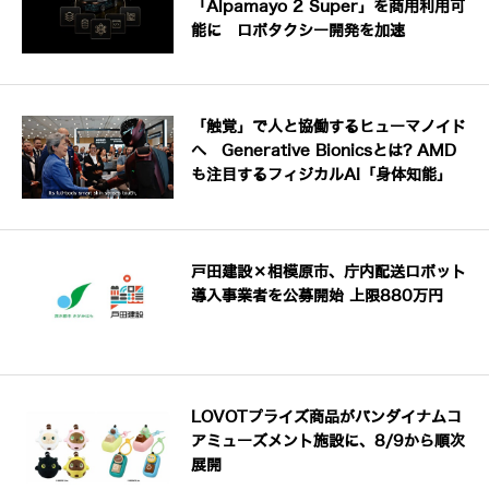
「Alpamayo 2 Super」を商用利用可
能に ロボタクシー開発を加速
「触覚」で人と協働するヒューマノイド
へ Generative Bionicsとは? AMD
も注目するフィジカルAI「身体知能」
戸田建設×相模原市、庁内配送ロボット
導入事業者を公募開始 上限880万円
LOVOTプライズ商品がバンダイナムコ
アミューズメント施設に、8/9から順次
展開