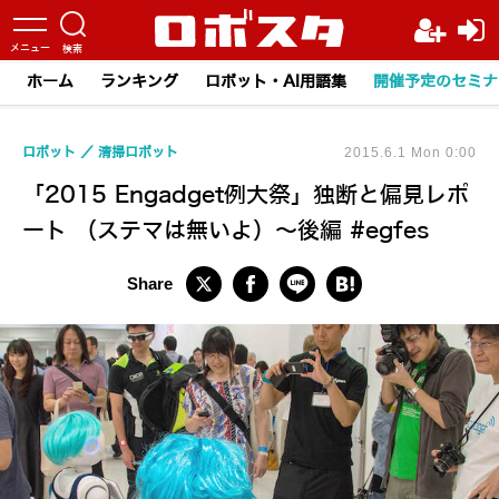
ホーム
ランキング
ロボット・AI用語集
開催予定のセミナ
ロボット
清掃ロボット
2015.6.1 Mon 0:00
「2015 Engadget例大祭」独断と偏見レポ
ート （ステマは無いよ）～後編 #egfes