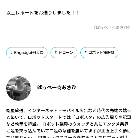
以上レポートをお送りしました！！
《ぱっぺー☆あさひ》
Engadget例大祭
ドローン
ロボット掃除機
ぱっぺー☆あさひ
衛星放送、インターネット・モバイル広告など時代の先端の端っ
こにいて、ロボットスタートでは「ロボスタ」の広告周りや記事
など執筆を担当。 ロボット業界のウォッチと共にエンタメ業界
に足を突っ込んでいて二足の草鞋を履いてますが正直上手く歩け
ていません…。 ロボティクススーツを着ることでロボット型人