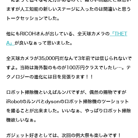
ーによって色々な考え方があるので、難しい問題だとは思い
ますが人工知能の新しいステージに入ったのは間違いと思う
トークセッションでした。
他にもRICOHさんが出している、全天球カメラの
「THET
A」
が良いなぁって思いました。
全天球カメラが35,000円だなんて3年前では信じられないで
すよ。当時は海外製のものが100万円クラスでしたし…。テ
クノロジーの進化には目を見張ります！！
ロボット掃除機といえばルンバですが、偶然の賜物ですが
iRobotのルンバとdysonのロボット掃除機のツーショット
を撮ることが出来ました。いいなぁ、やっぱりロボット掃除
機欲しいなぁ。
ガジェット好きとしては、次回の例大祭も楽しみです！