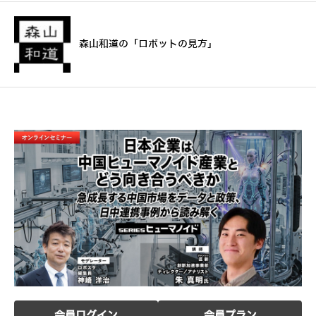
森山和道の「ロボットの見方」
会員ログイン
会員プラン