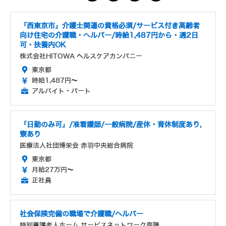
「西東京市」介護士関連の資格必須/サービス付き高齢者
向け住宅の介護職・ヘルパー/時給1,487円から・週2日
可・扶養内OK
株式会社HITOWA ヘルスケアカンパニー
東京都
時給1,487円～
アルバイト・パート
「日勤のみ可」/准看護師/一般病院/産休・育休制度あり,
寮あり
医療法人社団博栄会 赤羽中央総合病院
東京都
月給27万円～
正社員
社会保険完備の職場で介護職/ヘルパー
特別養護老人ホーム サービスネットワーク南陽