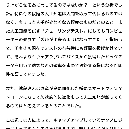
り上がらせる為に言ってるのではないか？」という分析でし
た。特に今の段階の人工知能は人間を取って代わるものでは
なく、ちょっと人手が少なくなる程度のものだとのこと。ま
た人工知能を試す「チューリングテスト」にしてもコンピュ
ーターの発展で「ズルが出来るようになってきた」と指摘し
て、そもそも現在でテストの有益性にも疑問を投げかけてい
て、それよりもウェアラブルデバイスから獲得したビッグデ
ータを用いて病気などの確率を求めて対処する様になる可能
性を語っていました。
また、遠藤さんは恐竜が鳥に進化した様にスマートフォンが
ドローンになって加速度的に進化をして人工知能が載ってく
るのではと考えているとのことでした。
この辺りは人によって、キャッチアップしているテクノロジ