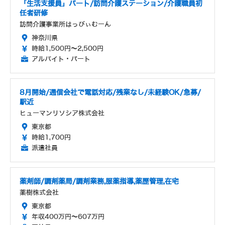
「生活支援員」パート/訪問介護ステーション/介護職員初
任者研修
訪問介護事業所はっぴぃむーん
神奈川県
時給1,500円～2,500円
アルバイト・パート
8月開始/通信会社で電話対応/残業なし/未経験OK/急募/
駅近
ヒューマンリソシア株式会社
東京都
時給1,700円
派遣社員
薬剤師/調剤薬局/調剤業務,服薬指導,薬歴管理,在宅
薬樹株式会社
東京都
年収400万円～607万円