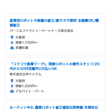
産業用ロボットや設備の組立/駅チカで便利 未経験OK/機
械組立
パーソルファクトリーパートナーズ株式会社
大阪府
時給1,700円～
派遣社員
「コツコツ倉庫ワーク!」溶接ロボットの操作スタッフ/20
代から30代活躍中!/日払いOK
株式会社日本ケイテム
大阪府
時給1,500円～
アルバイト・パート
ルーティン中心 農業ロボット組立補助出荷準備 年間休日