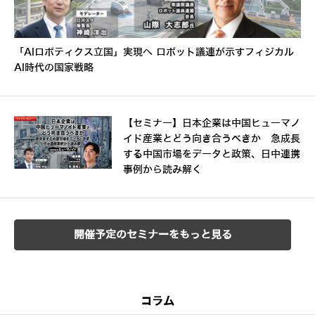
「AIロボティクス立国」実現へ ロボット議連が示すフィジカル
AI時代の国家戦略
【セミナー】日本企業は中国ヒューマノ
イド産業とどう向き合うべきか 急成長
する中国市場をデータと政策、日中連携
事例から読み解く
開催予定のセミナーをもっと見る
コラム