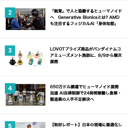
「触覚」で人と協働するヒューマノイド
へ Generative Bionicsとは? AMD
も注目するフィジカルAI「身体知能」
LOVOTプライズ商品がバンダイナムコ
アミューズメント施設に、8/9から順次
展開
650万ドル調達でヒューマノイド展開
加速 AI自律制御で24時間稼働し倉庫・
製造業の人手不足解決へ
【取材レポート】日本の現場に最適化し