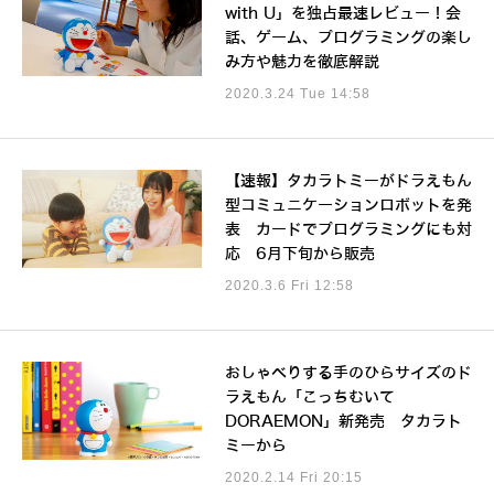
with U」を独占最速レビュー！会
話、ゲーム、プログラミングの楽し
み方や魅力を徹底解説
2020.3.24 Tue 14:58
【速報】タカラトミーがドラえもん
型コミュニケーションロボットを発
表 カードでプログラミングにも対
応 6月下旬から販売
2020.3.6 Fri 12:58
おしゃべりする手のひらサイズのド
ラえもん「こっちむいて
DORAEMON」新発売 タカラト
ミーから
2020.2.14 Fri 20:15