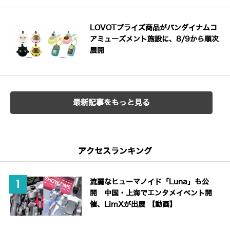
LOVOTプライズ商品がバンダイナムコ
アミューズメント施設に、8/9から順次
展開
最新記事をもっと見る
アクセスランキング
流麗なヒューマノイド「Luna」も公
開 中国・上海でエンタメイベント開
催、LimXが出展 【動画】