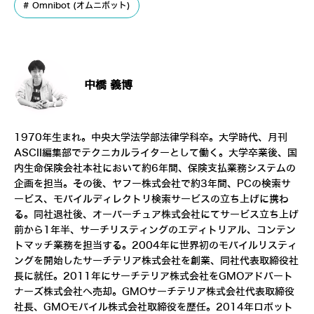
Omnibot (オムニボット)
中橋 義博
1970年生まれ。中央大学法学部法律学科卒。大学時代、月刊
ASCII編集部でテクニカルライターとして働く。大学卒業後、国
内生命保険会社本社において約6年間、保険支払業務システムの
企画を担当。その後、ヤフー株式会社で約3年間、PCの検索サ
ービス、モバイルディレクトリ検索サービスの立ち上げに携わ
る。同社退社後、オーバーチュア株式会社にてサービス立ち上げ
前から1年半、サーチリスティングのエディトリアル、コンテン
トマッチ業務を担当する。2004年に世界初のモバイルリスティ
ングを開始したサーチテリア株式会社を創業、同社代表取締役社
長に就任。2011年にサーチテリア株式会社をGMOアドパート
ナーズ株式会社へ売却。GMOサーチテリア株式会社代表取締役
社長、GMOモバイル株式会社取締役を歴任。2014年ロボット