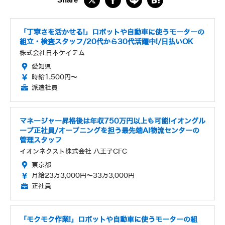
「丁寧さを活かせる!」ロボットや自動車に使うモーターの
組立・検査スタッフ/20代から30代活躍中!/日払いOK
株式会社日本ケイテム
愛知県
時給1,500円～
派遣社員
マネージャー昇格後は年収750万円以上も可能!イオングル
ープ正社員/オープニングを担う最先端AI物流センターの
管理スタッフ
イオンネクスト株式会社 八王子CFC
東京都
月給23万3,000円～33万3,000円
正社員
「モクモク作業!」ロボットや自動車に使うモーターの組