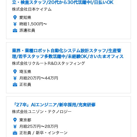
立・検査スタッフ/20代から30代活躍中!/日払いOK
株式会社日本ケイテム
愛知県
時給1,500円～
派遣社員
業界・業種ロボット自動化システム設計スタッフ/生産管
理/若手スタッフ多数活躍中/未経験OK/さいたまオフィス
株式会社リクルートR&Dスタッフィング
埼玉県
月給20万円～44万円
正社員
「27卒」AIエンジニア/新卒採用/充実研修
株式会社ユニゾン・テクノロジー
東京都
月給25万円～28万円
正社員 / 新卒・インターン