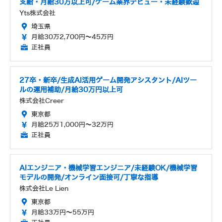
支給・月給30万以上可/ゲーム業界デビュー・未経験歓迎
Yts株式会社
埼玉県
月給30万2,700円～45万円
正社員
27卒・新卒/生成AI活用ゲーム開発アシスタント/AIツー
ルの運用補助/月給30万円以上可
株式会社Creer
東京都
月給25万1,000円～32万円
正社員
AIエンジニア・機械学習エンジニア/未経験OK/機械学習
モデルの開発/オンライン面接可/丁寧な指導
株式会社Le Lien
東京都
月給33万円～55万円