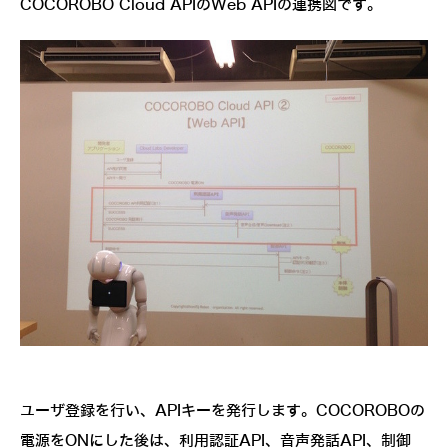
COCOROBO Cloud APIのWeb APIの連携図です。
ユーザ登録を行い、APIキーを発行します。COCOROBOの
電源をONにした後は、利用認証API、音声発話API、制御