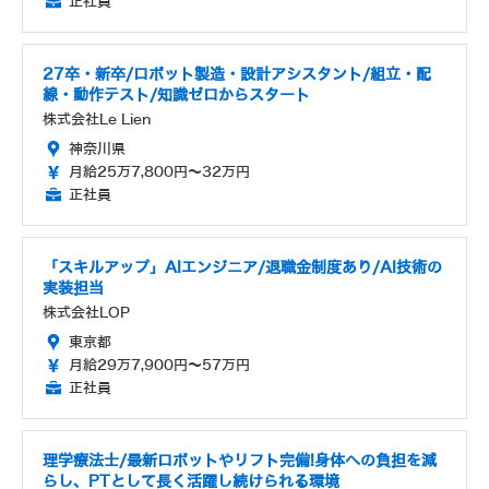
正社員
27卒・新卒/ロボット製造・設計アシスタント/組立・配
線・動作テスト/知識ゼロからスタート
株式会社Le Lien
神奈川県
月給25万7,800円～32万円
正社員
「スキルアップ」AIエンジニア/退職金制度あり/AI技術の
実装担当
株式会社LOP
東京都
月給29万7,900円～57万円
正社員
理学療法士/最新ロボットやリフト完備!身体への負担を減
らし、PTとして長く活躍し続けられる環境