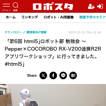
ホーム
ランキング
ロボット・AI用語集
開催予定のセミナ
テクノロジー
開発者向け情報
2015.10.15 Thu 11:40
「第6回 html5jロボット部 勉強会 ～
Pepper×COCOROBO RX-V200連携R2R
アプリワークショップ」に行ってきました。
#html5j