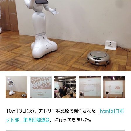
10月13日(火)、アトリエ秋葉原で開催された「
html5jロボ
ット部 第６回勉強会
」に行ってきました。