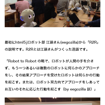
最初にhtml5jロボット部 江頭さん(eegozilla)から「R2R」
の説明です。R2Rとは江頭さんがつくった造語です。
「Robot to Robot の略で、ロボットが人間の手を介さ
ず、もう一つあるいは複数のロボットに何らかのアプローチ
をし、その結果アプローチを受けたロボットは何らかの行動
を起こす。または、ロボット双方向でアプローチをしあって
お互いのそれに応じた行動を起こす（by eegozilla 談）」