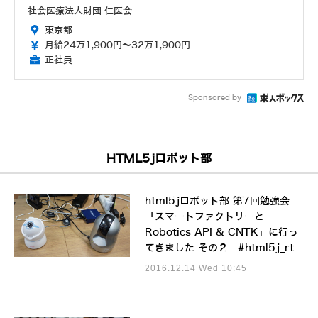
社会医療法人財団 仁医会
東京都
月給24万1,900円～32万1,900円
正社員
Sponsored by
HTML5jロボット部
html5jロボット部 第7回勉強会
「スマートファクトリーと
Robotics API & CNTK」に行っ
てきました その２ #html5j_rt
2016.12.14 Wed 10:45