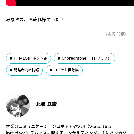
みなさま、お疲れ様でした！
《北構 武憲》
HTML5jロボット部
Choregraphe（コレグラフ）
開発者向け情報
ロボット掃除機
北構 武憲
本業はコミュニケーションロボットやVUI（Voice User
Interface）デバイスに関するコンサルティング。主にハッカソ