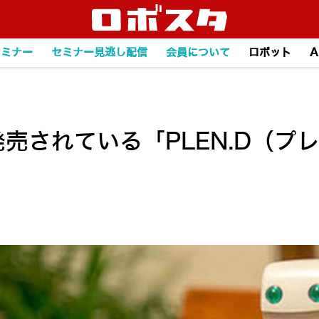
セミナー
セミナー見逃し配信
会員について
ロボット
A
Sで発売されている「PLEN.D（