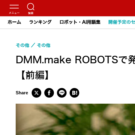
ホーム
ランキング
ロボット・AI用語集
開催予定の
その他
その他
DMM.make ROBOT
【前編】