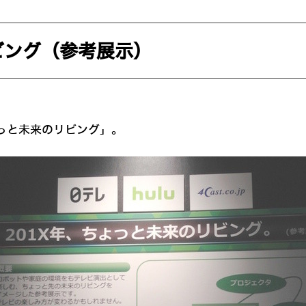
ビング（参考展示）
っと未来のリビング」。