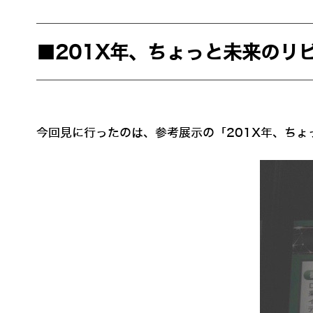
■201X年、ちょっと未来のリ
今回見に行ったのは、参考展示の「201X年、ちょ