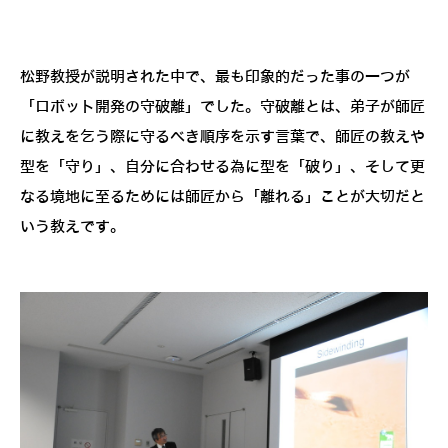
松野教授が説明された中で、最も印象的だった事の一つが
「ロボット開発の守破離」でした。守破離とは、弟子が師匠
に教えを乞う際に守るべき順序を示す言葉で、師匠の教えや
型を「守り」、自分に合わせる為に型を「破り」、そして更
なる境地に至るためには師匠から「離れる」ことが大切だと
いう教えです。