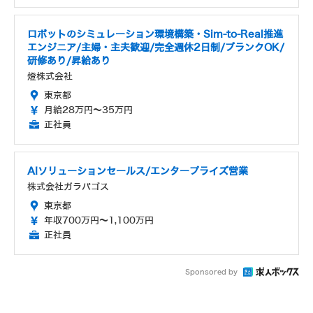
ロボットのシミュレーション環境構築・Sim-to-Real推進
エンジニア/主婦・主夫歓迎/完全週休2日制/ブランクOK/
研修あり/昇給あり
燈株式会社
東京都
月給28万円～35万円
正社員
AIソリューションセールス/エンタープライズ営業
株式会社ガラパゴス
東京都
年収700万円～1,100万円
正社員
Sponsored by