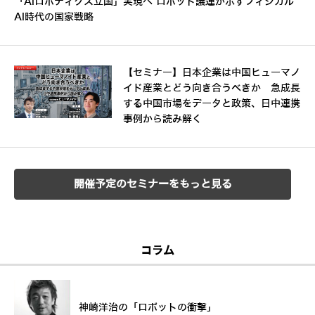
「AIロボティクス立国」実現へ ロボット議連が示すフィジカル
AI時代の国家戦略
【セミナー】日本企業は中国ヒューマノ
イド産業とどう向き合うべきか 急成長
する中国市場をデータと政策、日中連携
事例から読み解く
開催予定のセミナーをもっと見る
コラム
神崎洋治の「ロボットの衝撃」