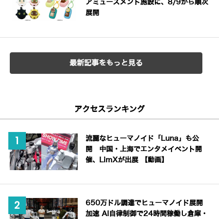
アミューズメント施設に、8/9から順次
展開
最新記事をもっと見る
アクセスランキング
流麗なヒューマノイド「Luna」も公
開 中国・上海でエンタメイベント開
催、LimXが出展 【動画】
650万ドル調達でヒューマノイド展開
加速 AI自律制御で24時間稼働し倉庫・