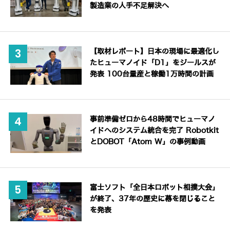
製造業の人手不足解決へ
【取材レポート】日本の現場に最適化し
たヒューマノイド「D1」をジールスが
発表 100台量産と稼働1万時間の計画
事前準備ゼロから48時間でヒューマノ
イドへのシステム統合を完了 Robotkit
とDOBOT「Atom W」の事例動画
富士ソフト「全日本ロボット相撲大会」
が終了、37年の歴史に幕を閉じること
を発表