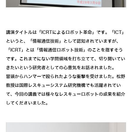
講演タイトルは「ICRTによるロボット革命」です。「ICT」
というと、「情報通信技術」として認知されていますが、
「ICRT」とは「情報通信ロボット技術」のことを指すそう
です。これまでにない学問領域を打ち立てて、切り開いてい
きたいという研究者としての心意気をお話されました。
冒頭からハンマーで殴られたような衝撃を受けました。松野
教授は国際レスキューシステム研究機構でも活躍されてい
て、今回の講義では様々なレスキューロボットの成果を紹介
してくださいました。