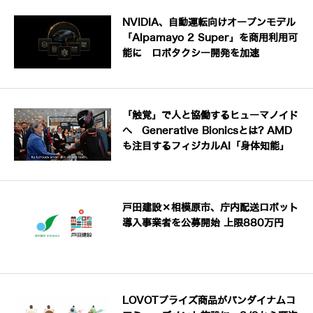
NVIDIA、自動運転向けオープンモデル
「Alpamayo 2 Super」を商用利用可
能に ロボタクシー開発を加速
「触覚」で人と協働するヒューマノイド
へ Generative Bionicsとは? AMD
も注目するフィジカルAI「身体知能」
戸田建設×相模原市、庁内配送ロボット
導入事業者を公募開始 上限880万円
LOVOTプライズ商品がバンダイナムコ