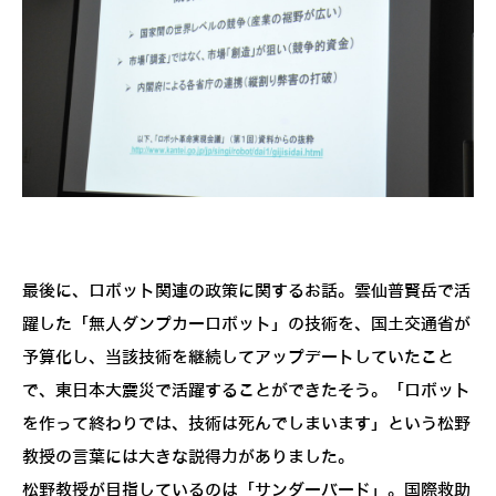
最後に、ロボット関連の政策に関するお話。雲仙普賢岳で活
躍した「無人ダンプカーロボット」の技術を、国土交通省が
予算化し、当該技術を継続してアップデートしていたこと
で、東日本大震災で活躍することができたそう。「ロボット
を作って終わりでは、技術は死んでしまいます」という松野
教授の言葉には大きな説得力がありました。
松野教授が目指しているのは「サンダーバード」。国際救助