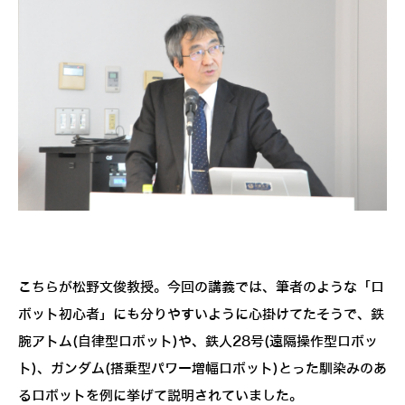
こちらが松野文俊教授。今回の講義では、筆者のような「ロ
ボット初心者」にも分りやすいように心掛けてたそうで、鉄
腕アトム(自律型ロボット)や、鉄人28号(遠隔操作型ロボッ
ト)、ガンダム(搭乗型パワー増幅ロボット)とった馴染みのあ
るロボットを例に挙げて説明されていました。