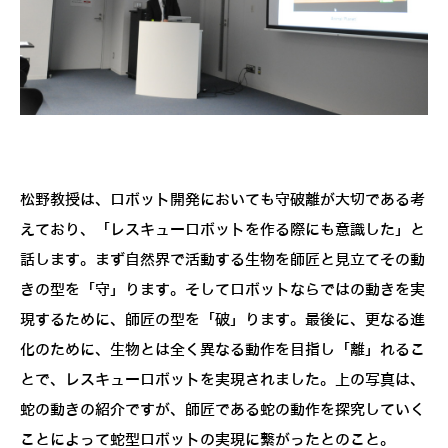
松野教授は、ロボット開発においても守破離が大切である考
えており、「レスキューロボットを作る際にも意識した」と
話します。まず自然界で活動する生物を師匠と見立てその動
きの型を「守」ります。そしてロボットならではの動きを実
現するために、師匠の型を「破」ります。最後に、更なる進
化のために、生物とは全く異なる動作を目指し「離」れるこ
とで、レスキューロボットを実現されました。上の写真は、
蛇の動きの紹介ですが、師匠である蛇の動作を探究していく
ことによって蛇型ロボットの実現に繋がったとのこと。