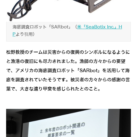
海底調査ロボット「SARbot」（
米「SeaBotix Inc.」H
P
より引用）
松野教授のチームは災害からの復興のシンボルになるように
と漁港の復旧にも尽力されました。漁師の方々からの要望
で、アメリカの海底調査ロボット「SARbot」を活用して海
底を調査されていたそうです。被災者の方々からの感謝の言
葉で、大きな遣り甲斐を感じられたとのこと。