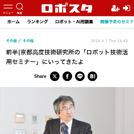
ホーム
ランキング
ロボット・AI用語集
開催予定のセミナ
その他
その他
2016.4.7 Thu 14:43
前半|京都高度技術研究所の「ロボット技術活
用セミナー」にいってきたよ