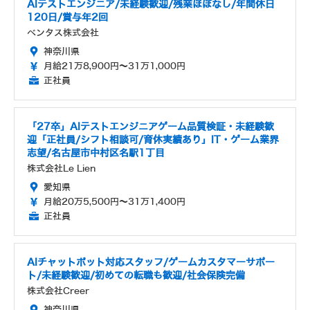
AIテストエンジニア/未経験歓迎/残業ほぼなし/年間休日
120日/賞与年2回
ベンタス株式会社
神奈川県
月給21万8,900円～31万1,000円
正社員
「27卒」AIテストエンジニアゲーム品質検証・未経験歓
迎「正社員/シフト相談可/育休実績あり」IT・ゲーム業界
志望/名古屋市中村区名駅1丁目
株式会社Le Lien
愛知県
月給20万5,500円～31万1,400円
正社員
AIチャットボット対応スタッフ/ゲームカスタマーサポー
ト/未経験歓迎/初めての転職も歓迎/社会保険完備
株式会社Creer
神奈川県