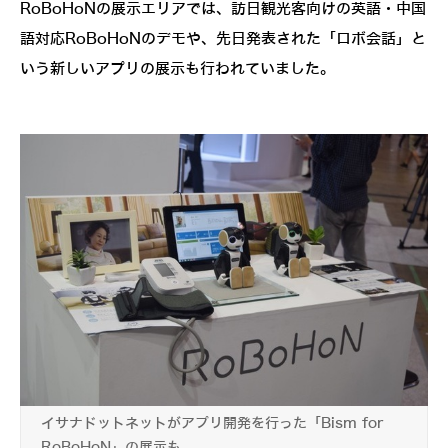
RoBoHoNの展示エリアでは、訪日観光客向けの英語・中国
語対応RoBoHoNのデモや、先日発表された「ロボ会話」と
いう新しいアプリの展示も行われていました。
イサナドットネットがアプリ開発を行った「Bism for
RoBoHoN」の展示も。