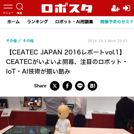
ホーム
ランキング
ロボット・AI用語集
開催予定のセミナ
その他
その他
2016.10.3 Mon 20:01
【CEATEC JAPAN 2016レポートvol.1】
CEATECがいよいよ開幕、注目のロボット・
IoT・AI技術が揃い踏み