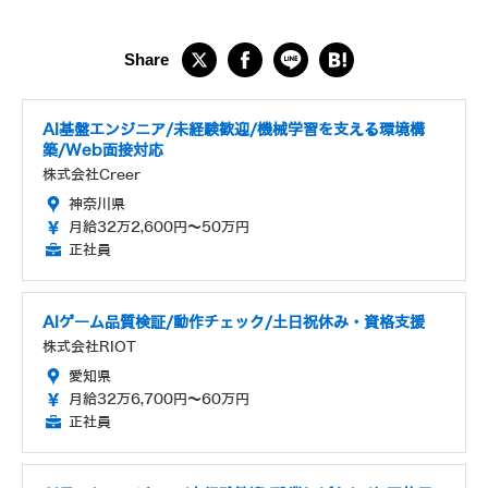
AI基盤エンジニア/未経験歓迎/機械学習を支える環境構
築/Web面接対応
株式会社Creer
神奈川県
月給32万2,600円～50万円
正社員
AIゲーム品質検証/動作チェック/土日祝休み・資格支援
株式会社RIOT
愛知県
月給32万6,700円～60万円
正社員