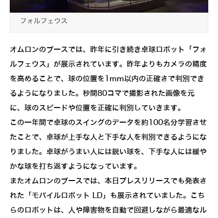
フォルフェウス
オムロンのブースでは、昨年に引き続き卓球ロボット「フォ
ルフェウス」が展示されています。昨年よりもカメラの精度
を高めることで、球の位置を1mm以内の正確さで判別でき
るようになりました。秒間80コマで撮影された画像を元
に、球のスピードや位置を正確に判別していきます。
この一年間で卓球のスイングのデータを約100名分学習させ
たことで、卓球が上手な人と下手な人を判別できるようにな
りました。卓球がうまい人には鋭い球を、下手な人には緩や
かな球を打ち返すようになっています。
またオムロンのブースでは、本日プレスリリースでも発表さ
れた「モバイルロボット LD」も展示されていました。こち
らのロボットは、人や障害物を自動で回避しながら最適なル