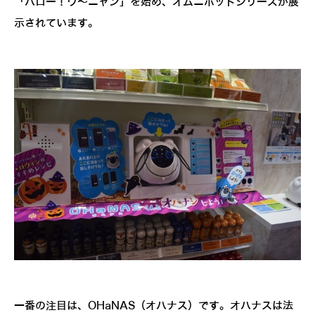
「ハロー！ウ～ニャン」を始め、オムニボットシリーズが展
示されています。
一番の注目は、OHaNAS（オハナス）です。オハナスは法