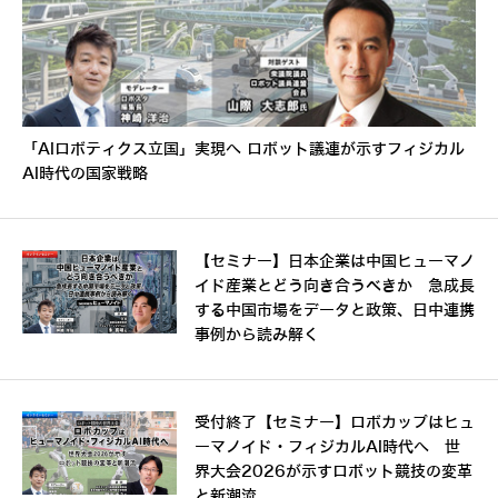
「AIロボティクス立国」実現へ ロボット議連が示すフィジカル
AI時代の国家戦略
【セミナー】日本企業は中国ヒューマノ
イド産業とどう向き合うべきか 急成長
する中国市場をデータと政策、日中連携
事例から読み解く
受付終了【セミナー】ロボカップはヒュ
ーマノイド・フィジカルAI時代へ 世
界大会2026が示すロボット競技の変革
と新潮流