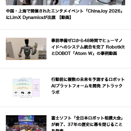
中国・上海で開催されたエンタメイベント「ChinaJoy 2026」
にLimX Dynamicsが出展 【動画】
事前準備ゼロから48時間でヒューマノ
イドへのシステム統合を完了 Robotkit
とDOBOT「Atom W」の事例動画
行動前に複数の未来を予測するロボット
AIプラットフォームを開発 アトラック
ラボ
富士ソフト「全日本ロボット相撲大会」
が終了、37年の歴史に幕を閉じること