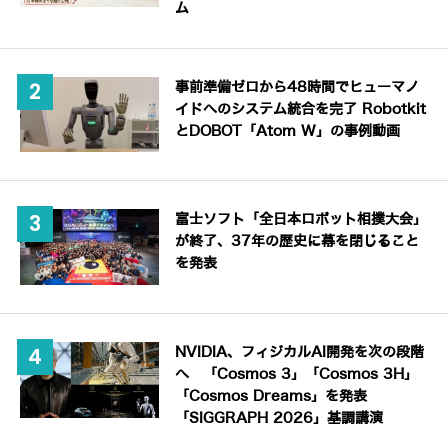
ム
事前準備ゼロから48時間でヒューマノ
イドへのシステム統合を完了 Robotkit
とDOBOT「Atom W」の事例動画
富士ソフト「全日本ロボット相撲大会」
が終了、37年の歴史に幕を閉じること
を発表
NVIDIA、フィジカルAI開発を次の段階
へ 「Cosmos 3」「Cosmos 3H」
「Cosmos Dreams」を発表
「SIGGRAPH 2026」基調講演