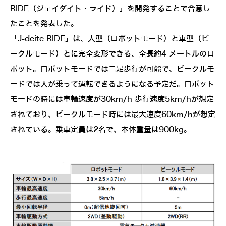
RIDE（ジェイダイト・ライド）」を開発することで合意し
たことを発表した。
「J-deite RIDE」は、人型（ロボットモード）と車型（ビ
ークルモード）とに完全変形できる、全長約4 メートルのロ
ボット。ロボットモードでは二足歩行が可能で、ビークルモ
ードでは人が乗って運転できるようになる予定だ。ロボット
モードの時には車輪速度が30km/h 歩行速度5km/hが想定
されており、ビークルモード時には最大速度60km/hが想定
されている。乗車定員は2名で、本体重量は900kg。