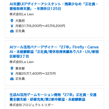
AI支援UIデザイナーアシスタント・残業少なめ「正社員・
資格取得支援」・年間休日125日
株式会社Le Lien
大阪府
月給31万8,200円～45万8,200円
正社員
AIツール活用バナーデザイナー「27卒」Firefly・Canva
AI・未経験歓迎「正社員/育休取得実績あり/UI・UX/新宿
区新宿3丁目
株式会社Le Lien
東京都
月給25万7,400円～32万円
正社員
生成AI活用ゲームモーション開発「27卒」正社員・交通
費全額支給・研修充実/第2新卒歓迎・未経験歓迎
株式会社プロジェクトトリガー