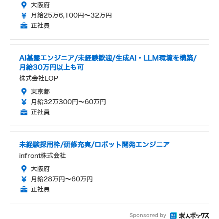
大阪府
月給25万6,100円～32万円
正社員
AI基盤エンジニア/未経験歓迎/生成AI・LLM環境を構築/
月給30万円以上も可
株式会社LOP
東京都
月給32万300円～60万円
正社員
未経験採用枠/研修充実/ロボット開発エンジニア
infront株式会社
大阪府
月給28万円～60万円
正社員
Sponsored by