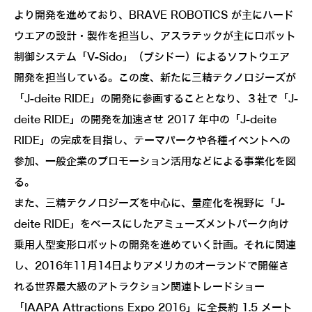
より開発を進めており、BRAVE ROBOTICS が主にハード
ウエアの設計・製作を担当し、アスラテックが主にロボット
制御システム「V-Sido」（ブシドー）によるソフトウエア
開発を担当している。この度、新たに三精テクノロジーズが
「J-deite RIDE」の開発に参画することとなり、３社で「J-
deite RIDE」の開発を加速させ 2017 年中の「J-deite
RIDE」の完成を目指し、テーマパークや各種イベントへの
参加、一般企業のプロモーション活用などによる事業化を図
る。
また、三精テクノロジーズを中心に、量産化を視野に「J-
deite RIDE」をベースにしたアミューズメントパーク向け
乗用人型変形ロボットの開発を進めていく計画。それに関連
し、2016年11月14日よりアメリカのオーランドで開催さ
れる世界最大級のアトラクション関連トレードショー
「IAAPA Attractions Expo 2016」に全長約 1.5 メート