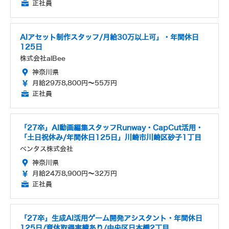
正社員
AIアセット制作スタッフ/月給30万以上可」・年間休日
125日
株式会社alBee
神奈川県
月給29万8,800円～55万円
正社員
「27卒」AI動画編集スタッフRunway・CapCut活用・
「土日祝休み/年間休日125日」川崎市川崎区砂子1丁目
ベンタス株式会社
神奈川県
月給24万8,900円～32万円
正社員
「27卒」生成AI活用ゲーム開発アシスタント・年間休日
125日/育休取得実績あり/中央区日本橋2丁目