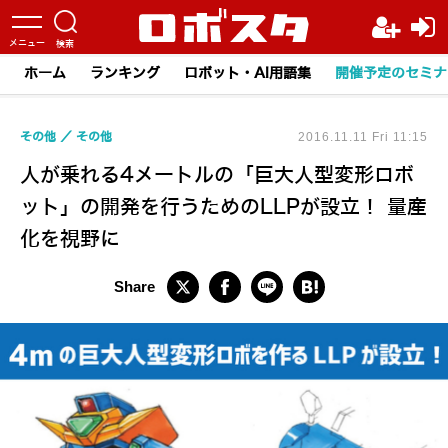
ホーム
ランキング
ロボット・AI用語集
開催予定のセミナ
その他
その他
2016.11.11 Fri 11:15
人が乗れる4メートルの「巨大人型変形ロボ
ット」の開発を行うためのLLPが設立！ 量産
化を視野に