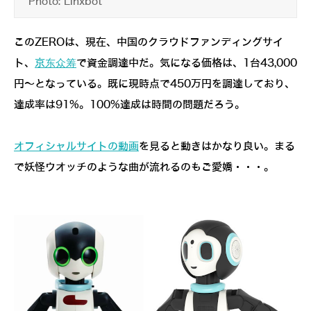
Photo: Linxbot
このZEROは、現在、中国のクラウドファンディングサイ
ト、
京东众筹
で資金調達中だ。気になる価格は、1台43,000
円～となっている。既に現時点で450万円を調達しており、
達成率は91%。100%達成は時間の問題だろう。
オフィシャルサイトの動画
を見ると動きはかなり良い。まる
で妖怪ウオッチのような曲が流れるのもご愛嬌・・・。