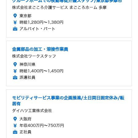
グループホームでの夜勤専従介護スタッフ/東京都多摩市
株式会社まごころ介護サービス まごころホーム 多摩
東京都
時給1,280円～1,380円
アルバイト・パート
金属部品の加工・溶接作業員
株式会社ワークスタッフ
神奈川県
時給1,400円～1,450円
派遣社員
モビリティサービス事業の企画推進/土日両日固定休み/転
居有
ダイハツ工業株式会社
大阪府
年収400万円～750万円
正社員