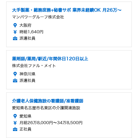
大手製薬・総務庶務+秘書サポ 業界未経験OK 月26万～
マンパワーグループ株式会社
大阪府
時給1,640円
派遣社員
薬剤師/薬局/駅近/年間休日120日以上
株式会社ファル・メイト
神奈川県
派遣社員
介護老人保健施設の看護師/准看護師
愛知県名古屋市名東区の介護関連施設
愛知県
月給26万8,000円～34万8,500円
正社員