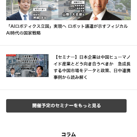
「AIロボティクス立国」実現へ ロボット議連が示すフィジカル
AI時代の国家戦略
【セミナー】日本企業は中国ヒューマノ
イド産業とどう向き合うべきか 急成長
する中国市場をデータと政策、日中連携
事例から読み解く
開催予定のセミナーをもっと見る
コラム