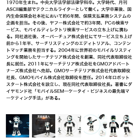
1970年生まれ。中央大学法学部法律学科卒。大学時代、月刊
ASCII編集部でテクニカルライターとして働く。大学卒業後、国
内生命保険会社本社において約6年間、保険支払業務システムの
企画を担当。その後、ヤフー株式会社で約3年間、PCの検索サ
ービス、モバイルディレクトリ検索サービスの立ち上げに携わ
る。同社退社後、オーバーチュア株式会社にてサービス立ち上げ
前から1年半、サーチリスティングのエディトリアル、コンテン
トマッチ業務を担当する。2004年に世界初のモバイルリスティ
ングを開始したサーチテリア株式会社を創業、同社代表取締役社
長に就任。2011年にサーチテリア株式会社をGMOアドパート
ナーズ株式会社へ売却。GMOサーチテリア株式会社代表取締役
社長、GMOモバイル株式会社取締役を歴任。2014年ロボット
スタート株式会社を設立し、現在同社代表取締役社長。著書にダ
イヤモンド社「モバイルSEM―ケータイ・ビジネスの最先端マ
ーケティング手法」がある。