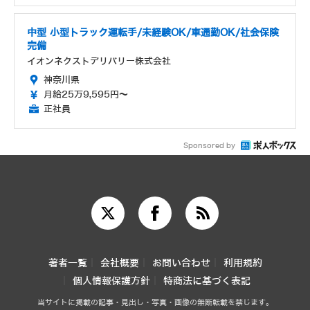
中型 小型トラック運転手/未経験OK/車通勤OK/社会保険
完備
イオンネクストデリバリー株式会社
神奈川県
月給25万9,595円～
正社員
Sponsored by
著者一覧
会社概要
お問い合わせ
利用規約
個人情報保護方針
特商法に基づく表記
当サイトに掲載の記事・見出し・写真・画像の無断転載を禁じます。