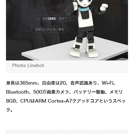
Photo: Linxbot
身長は365mm、自由度は20、音声認識あり、Wi-Fi、
Bluetooth、500万画素カメラ、バッテリー駆動、メモリ
8GB、CPUはARM Cortex-A7クアッドコアというスペッ
ク。