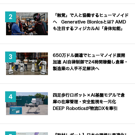
「触覚」で人と協働するヒューマノイド
へ Generative Bionicsとは? AMD
も注目するフィジカルAI「身体知能」
650万ドル調達でヒューマノイド展開
加速 AI自律制御で24時間稼働し倉庫・
製造業の人手不足解決へ
四足歩行ロボット×AI基盤モデルで倉
庫の在庫管理・安全監視を一元化
DEEP Roboticsが物流DXを牽引