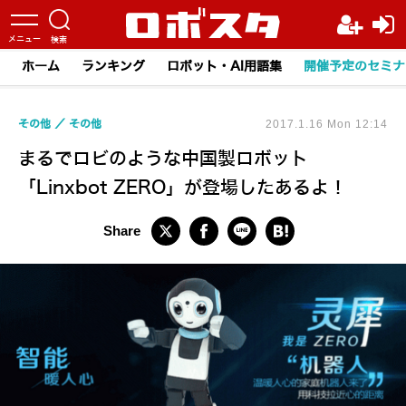
ホーム
ランキング
ロボット・AI用語集
開催予定のセミナ
その他
その他
2017.1.16 Mon 12:14
まるでロビのような中国製ロボット
「Linxbot ZERO」が登場したあるよ！