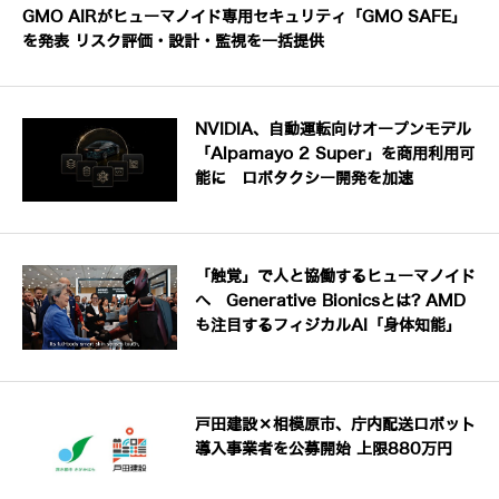
GMO AIRがヒューマノイド専用セキュリティ「GMO SAFE」
を発表 リスク評価・設計・監視を一括提供
NVIDIA、自動運転向けオープンモデル
「Alpamayo 2 Super」を商用利用可
能に ロボタクシー開発を加速
「触覚」で人と協働するヒューマノイド
へ Generative Bionicsとは? AMD
も注目するフィジカルAI「身体知能」
戸田建設×相模原市、庁内配送ロボット
導入事業者を公募開始 上限880万円