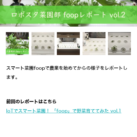
スマート菜園foopで農業を始めてからの様子をレポートし
ます。
前回のレポートはこちら
IoTでスマート菜園！ 「foop」で野菜育ててみた vol.1