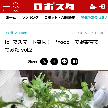
ホーム
ランキング
ロボット・AI用語集
開催予定のセミナ
その他
その他
2017.8.15 Tue 11:30
IoTでスマート菜園！ 「foop」で野菜育て
てみた vol.2