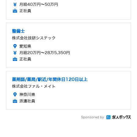
月給40万円～50万円
正社員
整備士
株式会社技研システック
愛知県
月給20万円～28万5,350円
正社員
薬剤師/薬局/駅近/年間休日120日以上
株式会社ファル・メイト
神奈川県
派遣社員
Sponsored by