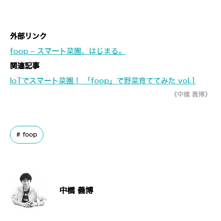
外部リンク
foop – スマート菜園、はじまる。
関連記事
IoTでスマート菜園！ 「foop」で野菜育ててみた vol.1
《中橋 義博》
foop
中橋 義博