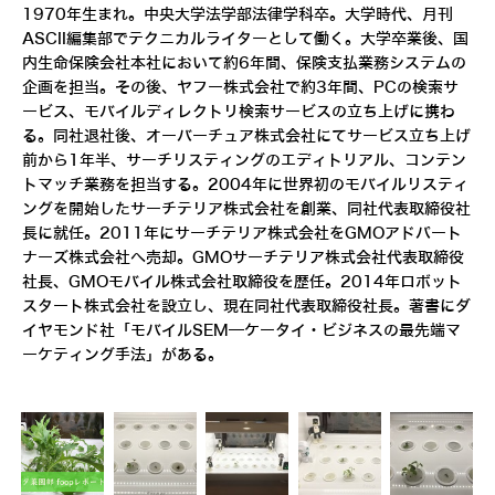
1970年生まれ。中央大学法学部法律学科卒。大学時代、月刊
ASCII編集部でテクニカルライターとして働く。大学卒業後、国
内生命保険会社本社において約6年間、保険支払業務システムの
企画を担当。その後、ヤフー株式会社で約3年間、PCの検索サ
ービス、モバイルディレクトリ検索サービスの立ち上げに携わ
る。同社退社後、オーバーチュア株式会社にてサービス立ち上げ
前から1年半、サーチリスティングのエディトリアル、コンテン
トマッチ業務を担当する。2004年に世界初のモバイルリスティ
ングを開始したサーチテリア株式会社を創業、同社代表取締役社
長に就任。2011年にサーチテリア株式会社をGMOアドパート
ナーズ株式会社へ売却。GMOサーチテリア株式会社代表取締役
社長、GMOモバイル株式会社取締役を歴任。2014年ロボット
スタート株式会社を設立し、現在同社代表取締役社長。著書にダ
イヤモンド社「モバイルSEM―ケータイ・ビジネスの最先端マ
ーケティング手法」がある。