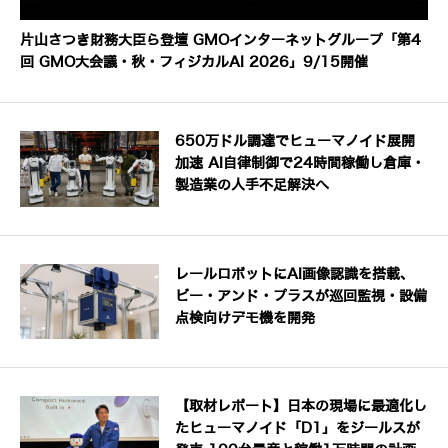
片山さつき財務大臣ら登壇 GMOインターネットグループ「第4
回 GMO大会議・秋・フィジカルAI 2026」9/15開催
650万ドル調達でヒューマノイド展開
加速 AI自律制御で24時間稼働し倉庫・
製造業の人手不足解決へ
レールロボットにAI画像認識を搭載、
ビー・アンド・プラスが巡回監視・設備
点検向けデモ機を開発
【取材レポート】日本の現場に最適化し
たヒューマノイド「D1」をジールスが