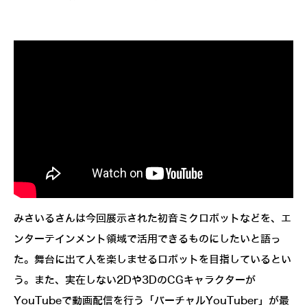
2号機を使った歩行試験の様子なども動画で公開されてい
る
みさいるさんは今回展示された初音ミクロボットなどを、エ
ンターテインメント領域で活用できるものにしたいと語っ
た。舞台に出て人を楽しませるロボットを目指しているとい
う。また、実在しない2Dや3DのCGキャラクターが
YouTubeで動画配信を行う「バーチャルYouTuber」が最