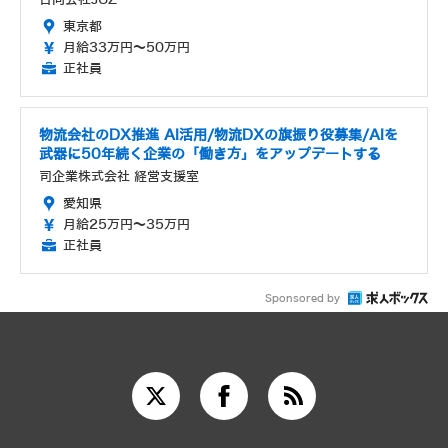
東京都
月給33万円～50万円
正社員
物流会社のDX推進 AI活用/物流DXの旗振り役募集/AIを
武器に50年続く企業の「働き方」をアップデートする
司企業株式会社 経営支援室
愛知県
月給25万円～35万円
正社員
Sponsored by