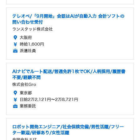
テレオペ/「9月開始」会話はAIが自動入力 会計ソフトの
問い合わせ受付
ランスタッド株式会社
大阪府
時給1,600円
派遣社員
AIナビでルート配送/普通免許1枚でOK/人柄採用/履歴書
不要/経験不問
株式会社Gro
東京都
日給2万2,121円～2万8,721円
業務委託
ロボット開発エンジニア/社会保険完備/男性活躍/フリー
ター歓迎/研修あり/女性活躍
合同会社JUZ