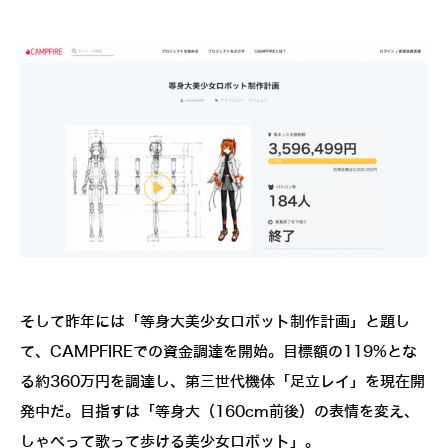
そして昨年には「等身大美少女ロボット制作計画」と題し
て、CAMPFIREでの資金調達を開始。目標額の119%とな
る約360万円を調達し、第三世代機体「足立レイ」を現在開
発中だ。目指すは「等身大（160cm前後）の表情を変え、
しゃべって歌って歩ける美少女ロボット」。