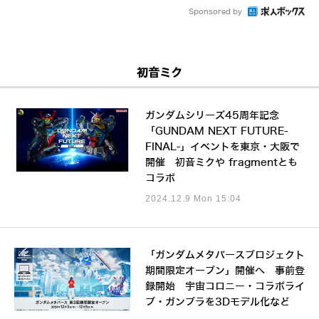
Sponsored by
初音ミク
ガンダムシリーズ45周年記念
「GUNDAM NEXT FUTURE-
FINAL-」イベントを東京・大阪で
開催 初音ミクや fragmentとも
コラボ
2024.12.9 Mon 15:04
「ガンダムメタバースプロジェクト
期間限定オープン」開催へ 事前登
録開始 宇宙コロニー・コラボライ
ブ・ガンプラを3Dモデル化など