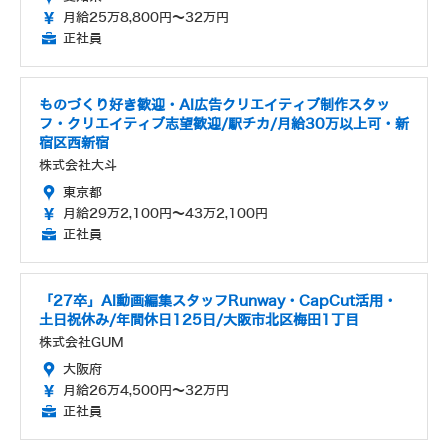
月給25万8,800円～32万円
正社員
ものづくり好き歓迎・AI広告クリエイティブ制作スタッ
フ・クリエイティブ志望歓迎/駅チカ/月給30万以上可・新
宿区西新宿
株式会社大斗
東京都
月給29万2,100円～43万2,100円
正社員
「27卒」AI動画編集スタッフRunway・CapCut活用・
土日祝休み/年間休日125日/大阪市北区梅田1丁目
株式会社GUM
大阪府
月給26万4,500円～32万円
正社員