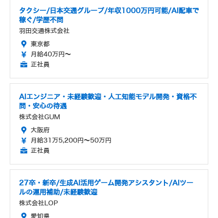
タクシー/日本交通グループ/年収1000万円可能/AI配車で
稼ぐ/学歴不問
羽田交通株式会社
東京都
月給40万円～
正社員
AIエンジニア・未経験歓迎・人工知能モデル開発・資格不
問・安心の待遇
株式会社GUM
大阪府
月給31万5,200円～50万円
正社員
27卒・新卒/生成AI活用ゲーム開発アシスタント/AIツー
ルの運用補助/未経験歓迎
株式会社LOP
愛知県