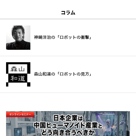
コラム
神崎洋治の「ロボットの衝撃」
森山和道の「ロボットの見方」