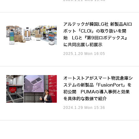
アルテックが韓国LG社 新製品AIロ
ボット「CLOi」の取り扱いを開
始 LGと『第9回ロボデックス』
に共同出展し初展示
2025.1.20 Mon 16:05
オートストアがスマート物流倉庫シ
ステムの新製品「FusionPort」を
初公開 PUMAの導入事例と効果
を具体的な数値で紹介
2024.1.29 Mon 15:36