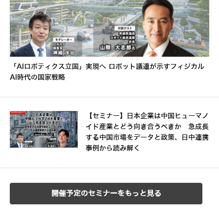
「AIロボティクス立国」実現へ ロボット議連が示すフィジカル
AI時代の国家戦略
【セミナー】日本企業は中国ヒューマノ
イド産業とどう向き合うべきか 急成長
する中国市場をデータと政策、日中連携
事例から読み解く
開催予定のセミナーをもっと見る