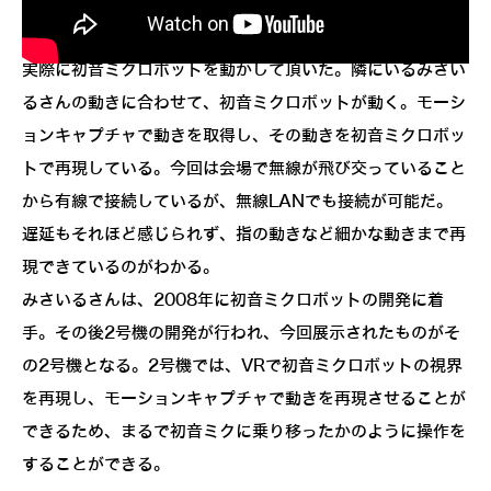
みさいるさんと初音ミクロボット
実際に初音ミクロボットを動かして頂いた。隣にいるみさい
るさんの動きに合わせて、初音ミクロボットが動く。モーシ
ョンキャプチャで動きを取得し、その動きを初音ミクロボッ
トで再現している。今回は会場で無線が飛び交っていること
から有線で接続しているが、無線LANでも接続が可能だ。
遅延もそれほど感じられず、指の動きなど細かな動きまで再
現できているのがわかる。
みさいるさんは、2008年に初音ミクロボットの開発に着
手。その後2号機の開発が行われ、今回展示されたものがそ
の2号機となる。2号機では、VRで初音ミクロボットの視界
を再現し、モーションキャプチャで動きを再現させることが
できるため、まるで初音ミクに乗り移ったかのように操作を
することができる。