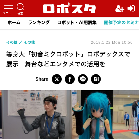
ホーム
ランキング
ロボット・AI用語集
開催予定のセミナ
その他
その他
2018.1.22 Mon 10:56
等身大「初音ミクロボット」ロボデックスで
展示 舞台などエンタメでの活用を