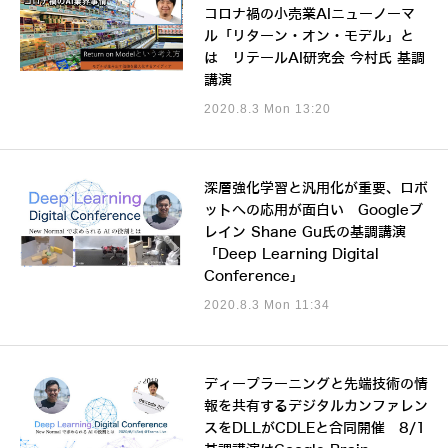
コロナ禍の小売業AIニューノーマ
ル「リターン・オン・モデル」と
は リテールAI研究会 今村氏 基調
講演
2020.8.3 Mon 13:20
深層強化学習と汎用化が重要、ロボ
ットへの応用が面白い Googleブ
レイン Shane Gu氏の基調講演
「Deep Learning Digital
Conference」
2020.8.3 Mon 11:34
ディープラーニングと先端技術の情
報を共有するデジタルカンファレン
スをDLLがCDLEと合同開催 8/1