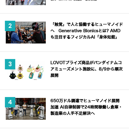
「触覚」で人と協働するヒューマノイド
へ Generative Bionicsとは? AMD
も注目するフィジカルAI「身体知能」
LOVOTプライズ商品がバンダイナムコ
アミューズメント施設に、8/9から順次
展開
650万ドル調達でヒューマノイド展開
加速 AI自律制御で24時間稼働し倉庫・
製造業の人手不足解決へ