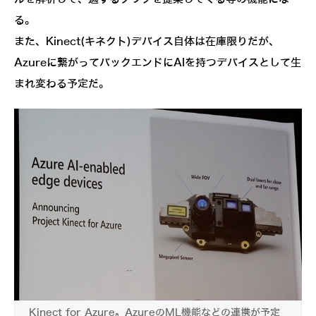
る。
また、Kinect(キネクト)デバイス自体は在庫限りだが、
Azureに繋がってバックエンドにAIを持つデバイスとして生
まれ変わる予定だ。
Kinect for Azure。AzureのML機能などの連携が予定