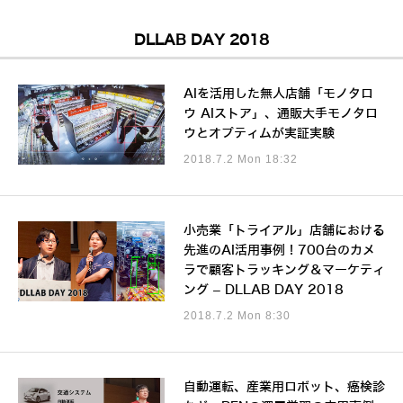
DLLAB DAY 2018
AIを活用した無人店舗「モノタロ
ウ AIストア」、通販大手モノタロ
ウとオプティムが実証実験
2018.7.2 Mon 18:32
小売業「トライアル」店舗における
先進のAI活用事例！700台のカメ
ラで顧客トラッキング＆マーケティ
ング – DLLAB DAY 2018
2018.7.2 Mon 8:30
自動運転、産業用ロボット、癌検診