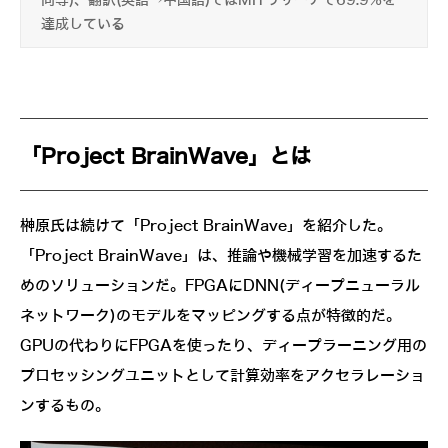
同等)、翻訳(英語→中国語)ではMITリサーチで69.9%を
達成している
「Project BrainWave」とは
榊原氏は続けて「Project BrainWave」を紹介した。
「Project BrainWave」は、推論や機械学習を加速するた
めのソリューションだ。FPGAにDNN(ディープニューラル
ネットワーク)のモデルをマッピングする点が特徴的だ。
GPUの代わりにFPGAを使ったり、ディープラーニング用の
プロセッシングユニットとして計算効率をアクセラレーショ
ンするもの。