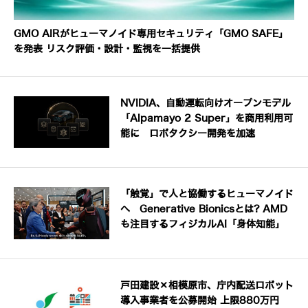
GMO AIRがヒューマノイド専用セキュリティ「GMO SAFE」
を発表 リスク評価・設計・監視を一括提供
NVIDIA、自動運転向けオープンモデル
「Alpamayo 2 Super」を商用利用可
能に ロボタクシー開発を加速
「触覚」で人と協働するヒューマノイド
へ Generative Bionicsとは? AMD
も注目するフィジカルAI「身体知能」
戸田建設×相模原市、庁内配送ロボット
導入事業者を公募開始 上限880万円