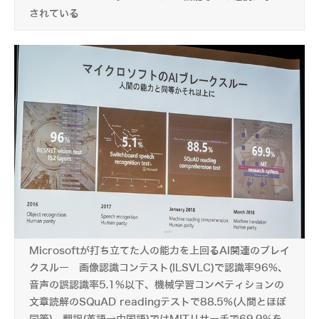
されている
Microsoftが打ち立てた人の能力を上回るAI関連のブレイ
クスルー 画像認識コンテスト(ILSVLC)で認識率96%、
音声の誤認識率5.1%以下、機械学習コンペティションの
文章読解のSQuAD readingテストで88.5%(人間とほぼ