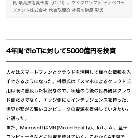
員 最高技術責任者（CTO）、マイクロソフト ディベロッ
プメント株式会社 代表取締役 社長の榊原 彰氏
4年間でIoTに対して5000億円を投資
人々はスマートフォンとクラウドを活用して様々な情報を入
手できるようになった。榊原氏は「スマホによるクラウド活
用は既に普及した状況なので、私達の今後の世界観はクラウ
ド側だけでなく、エッジ側にもインテリジェンスを持った、
世界が繋がる賢いコンピュータの資源を提供していきたい」
と語った。
また、MicrosoftはMR(Mixed Reality)、IoT、AI、量子
コンピュータなどに投資を続けていく。これから4年間で