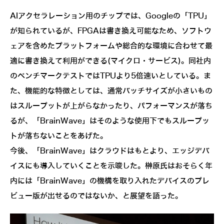
AIアクセラレーション用のチップでは、Googleの「TPU」
が知られているが、FPGAは書き換え可能なため、ソフトウ
ェアを含めたプラットフォームや総合的な環境に合わせて最
適に書き換えて利用ができる(マイクロ・サービス)。同社内
のベンチマークテストではTPUより5倍速いとしている。ま
た、機能的な特徴としては、通常バッチサイズが小さいもの
はスループットが上がらなかったり、パフォーマンスが落ち
るが、「BrainWave」はそのような使用下でもスループッ
トが落ちないことをあげた。
今後、「BrainWave」はクラウドはもとより、エッジデバ
イスにも導入していくことを示唆した。榊原氏はおそらく年
内には「BrainWave」の機構を取り入れたデバイスのプレ
ビュー版が出せるのではないか、と展望を語った。