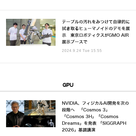
テーブルの汚れをみつけて自律的に
拭き取るヒューマノイドのデモを展
示 東京ロボティクスがGMO AIR
展示ブースで
2024.9.24 Tue 15:55
GPU
NVIDIA、フィジカルAI開発を次の
段階へ 「Cosmos 3」
「Cosmos 3H」「Cosmos
Dreams」を発表 「SIGGRAPH
2026」基調講演