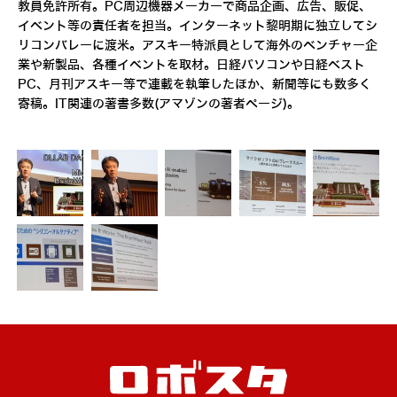
教員免許所有。PC周辺機器メーカーで商品企画、広告、販促、
イベント等の責任者を担当。インターネット黎明期に独立してシ
リコンバレーに渡米。アスキー特派員として海外のベンチャー企
業や新製品、各種イベントを取材。日経パソコンや日経ベスト
PC、月刊アスキー等で連載を執筆したほか、新聞等にも数多く
寄稿。IT関連の著書多数(
アマゾンの著者ページ
)。