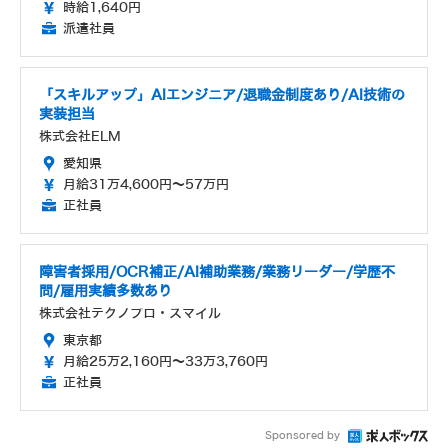
時給1,640円
派遣社員
「スキルアップ」AIエンジニア/退職金制度あり/AI技術の
実装担当
株式会社ELM
愛知県
月給31万4,600円～57万円
正社員
障害者採用/OCR補正/AI補助業務/業務リーダー/学歴不
問/雇用実績多数あり
株式会社テクノプロ・スマイル
東京都
月給25万2,160円～33万3,760円
正社員
Sponsored by