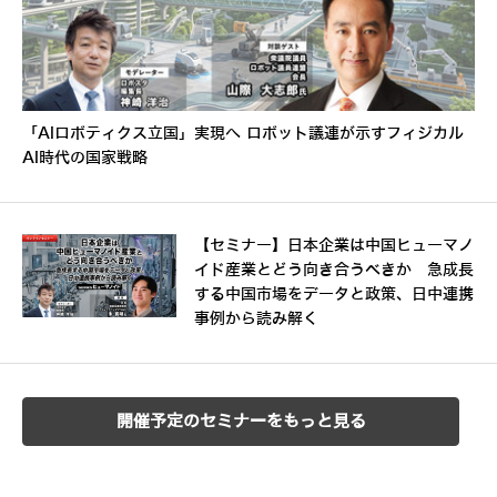
「AIロボティクス立国」実現へ ロボット議連が示すフィジカル
AI時代の国家戦略
【セミナー】日本企業は中国ヒューマノ
イド産業とどう向き合うべきか 急成長
する中国市場をデータと政策、日中連携
事例から読み解く
開催予定のセミナーをもっと見る