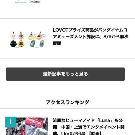
LOVOTプライズ商品がバンダイナムコ
アミューズメント施設に、8/9から順次
展開
最新記事をもっと見る
アクセスランキング
流麗なヒューマノイド「Luna」も公
開 中国・上海でエンタメイベント開
催、LimXが出展 【動画】