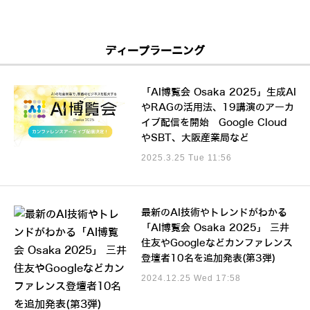
ディープラーニング
「AI博覧会 Osaka 2025」生成AI
やRAGの活用法、19講演のアーカ
イブ配信を開始 Google Cloud
やSBT、大阪産業局など
2025.3.25 Tue 11:56
最新のAI技術やトレンドがわかる
「AI博覧会 Osaka 2025」 三井
住友やGoogleなどカンファレンス
登壇者10名を追加発表(第3弾)
2024.12.25 Wed 17:58