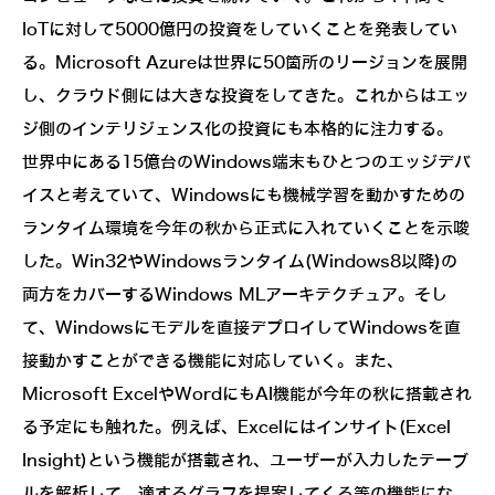
IoTに対して5000億円の投資をしていくことを発表してい
る。Microsoft Azureは世界に50箇所のリージョンを展開
し、クラウド側には大きな投資をしてきた。これからはエッ
ジ側のインテリジェンス化の投資にも本格的に注力する。
世界中にある15億台のWindows端末もひとつのエッジデバ
イスと考えていて、Windowsにも機械学習を動かすための
ランタイム環境を今年の秋から正式に入れていくことを示唆
した。Win32やWindowsランタイム(Windows8以降)の
両方をカバーするWindows MLアーキテクチュア。そし
て、Windowsにモデルを直接デプロイしてWindowsを直
接動かすことができる機能に対応していく。また、
Microsoft ExcelやWordにもAI機能が今年の秋に搭載され
る予定にも触れた。例えば、Excelにはインサイト(Excel
Insight)という機能が搭載され、ユーザーが入力したテーブ
ルを解析して、適するグラフを提案してくる等の機能にな