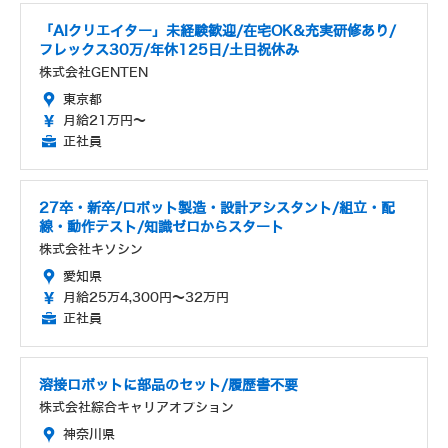
「AIクリエイター」未経験歓迎/在宅OK&充実研修あり/
フレックス30万/年休125日/土日祝休み
株式会社GENTEN
東京都
月給21万円～
正社員
27卒・新卒/ロボット製造・設計アシスタント/組立・配
線・動作テスト/知識ゼロからスタート
株式会社キソシン
愛知県
月給25万4,300円～32万円
正社員
溶接ロボットに部品のセット/履歴書不要
株式会社綜合キャリアオプション
神奈川県