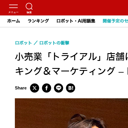
ホーム
ランキング
ロボット・AI用語集
開催予定の
ロボット
ロボットの衝撃
小売業「トライアル」店舗
キング＆マーケティング – DL