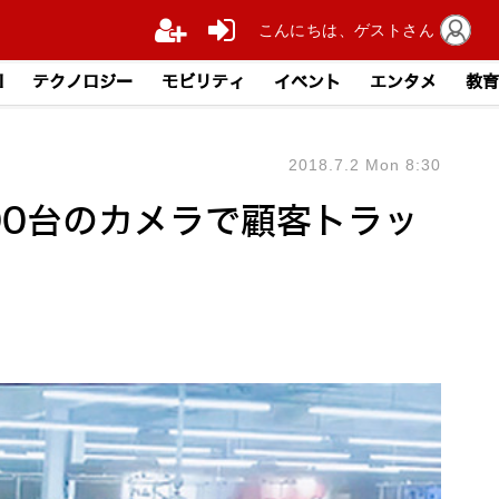
こんにちは、ゲストさん
I
テクノロジー
モビリティ
イベント
エンタメ
教育
2018.7.2 Mon 8:30
00台のカメラで顧客トラッ