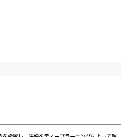
ラを設置し、映像をディープラーニングによって解