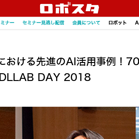
セミナー
セミナー見逃し配信
会員について
ロボット
A
における先進のAI活用事例！7
LAB DAY 2018