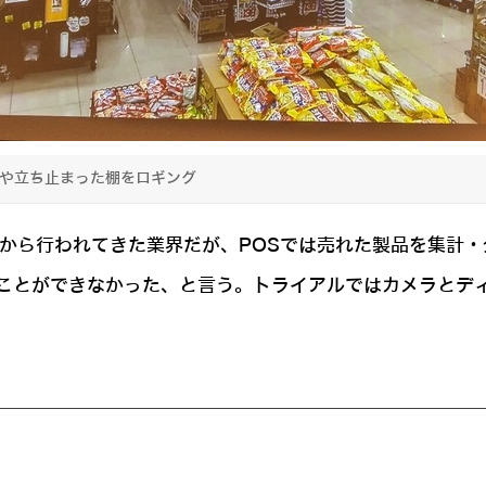
路や立ち止まった棚をロギング
期から行われてきた業界だが、POSでは売れた製品を集計
ことができなかった、と言う。トライアルではカメラとデ