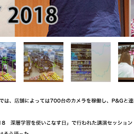
では、店舗によっては700台のカメラを稼働し、P&Gと
 2018 深層学習を使いこなす日」で行われた講演セッシ