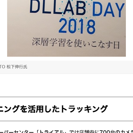
TO 松下伸行氏
ニングを活用したトラッキング
ーパーセンター「トライアル」では店舗内に700台のカメ