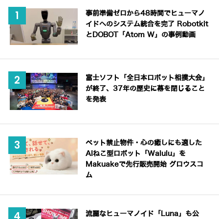
事前準備ゼロから48時間でヒューマノ
イドへのシステム統合を完了 Robotkit
とDOBOT「Atom W」の事例動画
富士ソフト「全日本ロボット相撲大会」
が終了、37年の歴史に幕を閉じること
を発表
ペット禁止物件・心の癒しにも適した
AIねこ型ロボット「Walulu」を
Makuakeで先行販売開始 グロウスコ
ム
流麗なヒューマノイド「Luna」も公