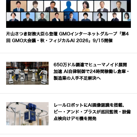
片山さつき財務大臣ら登壇 GMOインターネットグループ「第4
回 GMO大会議・秋・フィジカルAI 2026」9/15開催
650万ドル調達でヒューマノイド展開
加速 AI自律制御で24時間稼働し倉庫・
製造業の人手不足解決へ
レールロボットにAI画像認識を搭載、
ビー・アンド・プラスが巡回監視・設備
点検向けデモ機を開発