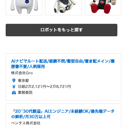
ロボットをもっと探す
AIナビでルート配送/経験不問/髪型自由/置き配メイン/履
歴書不要/人柄採用
株式会社Gro
東京都
日給2万2,121円～2万8,721円
業務委託
「20~30代歓迎」AIエンジニア/未経験OK/最先端データ
の解析/月30万以上可
ベンタス株式会社