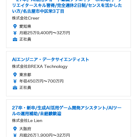
リエイタースキル習得/完全週休2日制/センスを活かした
い方/名古屋市中区栄3丁目
株式会社Creer
愛知県
月給25万9,400円～32万円
正社員
AIエンジニア・データサイエンティスト
株式会社BREXA Technology
東京都
年収450万円～700万円
正社員
27卒・新卒/生成AI活用ゲーム開発アシスタント/AIツー
ルの運用補助/未経験歓迎
株式会社Le Lien
大阪府
月給26万1,900円～32万円