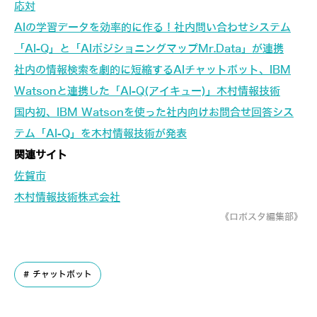
応対
AIの学習データを効率的に作る！社内問い合わせシステム
「AI-Q」と「AIポジショニングマップMr.Data」が連携
社内の情報検索を劇的に短縮するAIチャットボット、IBM
Watsonと連携した「AI-Q(アイキュー)」木村情報技術
国内初、IBM Watsonを使った社内向けお問合せ回答シス
テム「AI-Q」を木村情報技術が発表
関連サイト
佐賀市
木村情報技術株式会社
《ロボスタ編集部》
チャットボット