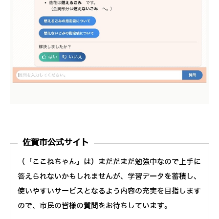
佐賀市公式サイト
（「ここねちゃん」は）まだだまだ勉強中なので上手に
答えられないかもしれませんが、学習データを蓄積し、
使いやすいサービスとなるよう内容の充実を目指します
ので、市民の皆様の質問をお待ちしています。