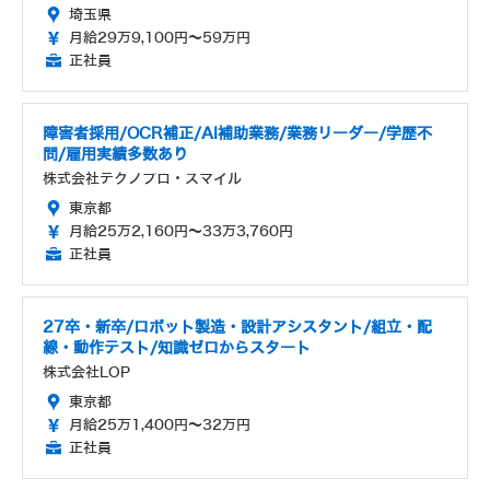
埼玉県
月給29万9,100円～59万円
正社員
障害者採用/OCR補正/AI補助業務/業務リーダー/学歴不
問/雇用実績多数あり
株式会社テクノプロ・スマイル
東京都
月給25万2,160円～33万3,760円
正社員
27卒・新卒/ロボット製造・設計アシスタント/組立・配
線・動作テスト/知識ゼロからスタート
株式会社LOP
東京都
月給25万1,400円～32万円
正社員