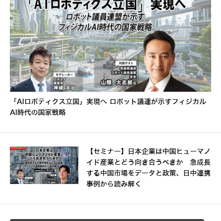
「AIロボティクス立国」実現へ ロボット議連が示すフィジカル
AI時代の国家戦略
【セミナー】日本企業は中国ヒューマノ
イド産業とどう向き合うべきか 急成長
する中国市場をデータと政策、日中連携
事例から読み解く