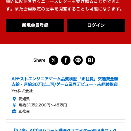
期的に配信されるニュースレターを受け取ることができま
す。また会員限定の記事を閲覧することも可能になります。
新規会員登録
ログイン
AIテストエンジニアゲーム品質検証「正社員」交通費全額
支給・月給30万以上可/ゲーム業界デビュー・未経験歓迎
Yts株式会社
愛知県
月給31万2,200円～45万円
正社員
「27卒」AI活用ショート動画クリエイターSNS専門・ク