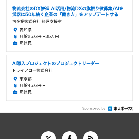
物流会社のDX推進 AI活用/物流DXの旗振り役募集/AIを
武器に50年続く企業の「働き方」をアップデートする
司企業株式会社 経営支援室
愛知県
月給25万円～35万円
正社員
AI導入プロジェクトのプロジェクトリーダー
トライアロー株式会社
東京都
月給45万円～
正社員
Sponsored by