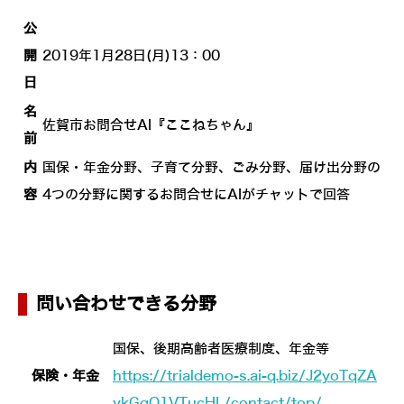
公
開
2019年1月28日(月)13：00
日
名
佐賀市お問合せAI『ここねちゃん』
前
内
国保・年金分野、子育て分野、ごみ分野、届け出分野の
容
4つの分野に関するお問合せにAIがチャットで回答
問い合わせできる分野
国保、後期高齢者医療制度、年金等
保険・年金
https://trialdemo-s.ai-q.biz/J2yoTqZA
ykGqO1VTucHL/contact/top/