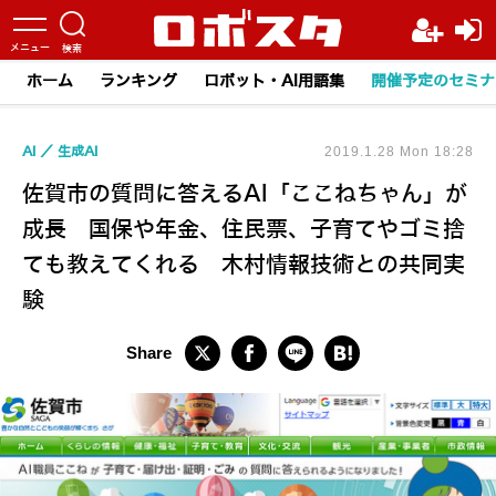
ホーム
ランキング
ロボット・AI用語集
開催予定のセミナ
AI
生成AI
2019.1.28 Mon 18:28
佐賀市の質問に答えるAI「ここねちゃん」が
成長 国保や年金、住民票、子育てやゴミ捨
ても教えてくれる 木村情報技術との共同実
験