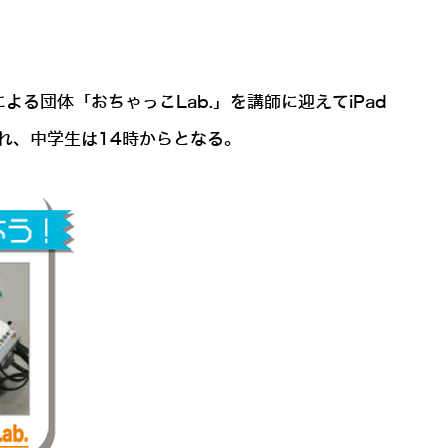
団体「おちゃっこLab.」を講師に迎えてiPad
われ、中学生は14時からとなる。