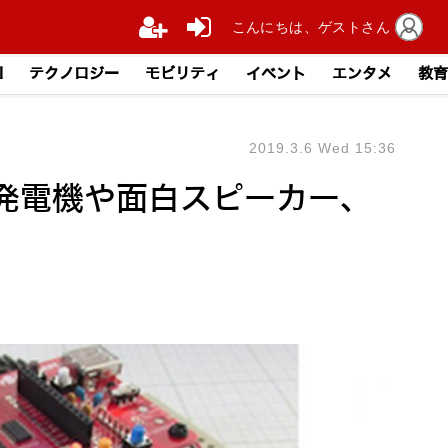
こんにちは、ゲストさん
I
テクノロジー
モビリティ
イベント
エンタメ
教育
2019.3.6 Wed 15:36
発電機や面白スピーカー、