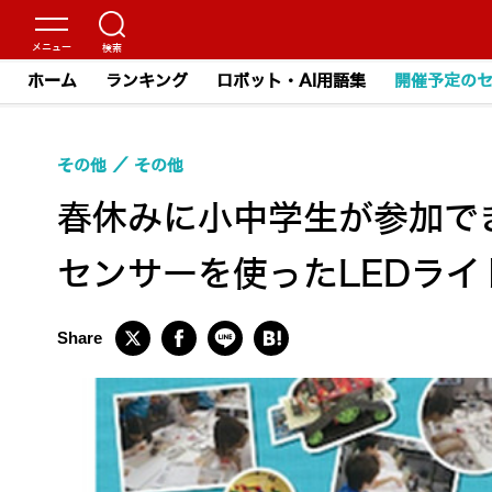
ホーム
ランキング
ロボット・AI用語集
開催予定の
その他
その他
春休みに小中学生が参加で
センサーを使ったLEDラ