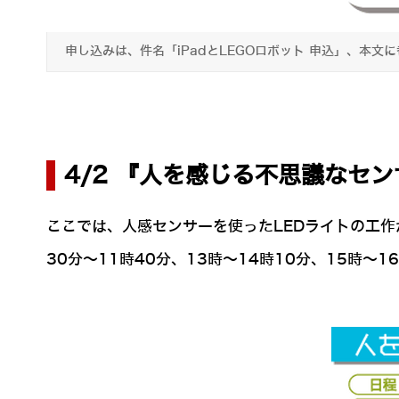
申し込みは、件名「iPadとLEGOロボット 申込」、本
4/2 『人を感じる不思議なセン
ここでは、人感センサーを使ったLEDライトの工
30分～11時40分、13時～14時10分、15時～