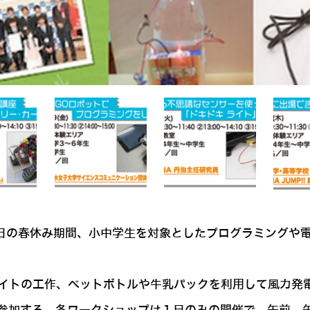
～4月7日の春休み期間、小中学生を対象としたプログラミング
ライトの工作、ペットボトルや牛乳パックを利用して風力発