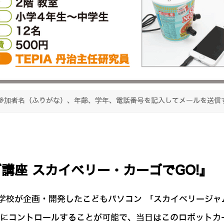
参加者名（ふりがな）、年齢、学年、電話番号を記入してメールを送信
グ講座 スカイベリー・カーゴでGO!』
学校が企画・開発したこどもパソコン 「スカイベリージャ
簡単にコントロールすることが可能で、当日はこのロボット