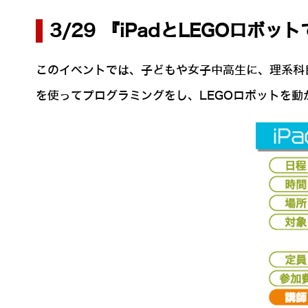
3/29 『iPadとLEGOロ
このイベントでは、子どもや女子中高生に、理系科目
を使ってプログラミングをし、LEGOロボットを動か