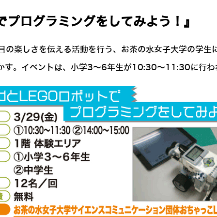
ボットでプログラミングをしてみよう！』
の楽しさを伝える活動を行う、お茶の水女子大学の学生による
す。イベントは、小学3～6年生が10:30～11:30に行