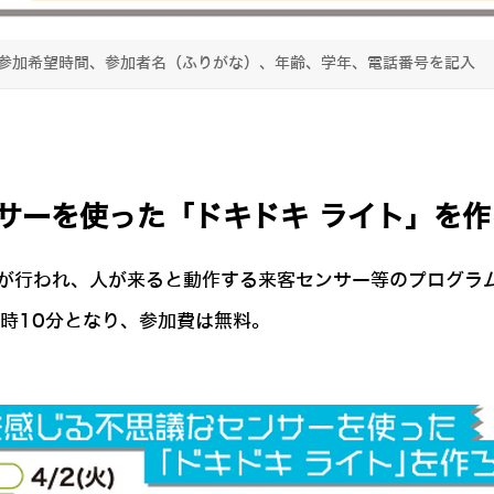
文に参加希望時間、参加者名（ふりがな）、年齢、学年、電話番号を記入
サーを使った「ドキドキ ライト」を作ろ
作が行われ、人が来ると動作する来客センサー等のプログラ
16時10分となり、参加費は無料。