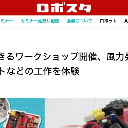
セミナー
セミナー見逃し配信
会員について
ロボット
A
きるワークショップ開催、風力
イトなどの工作を体験