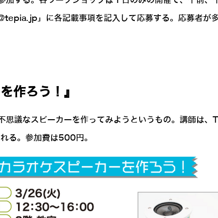
参加する。各ワークショップは１日のみの開催で、午前、
@tepia.jp」に各記載事項を記入して応募する。応募者
ーを作ろう！』
不思議なスピーカーを作ってみようというもの。講師は、T
われる。参加費は500円。