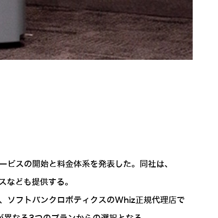
サービスの開始と料金体系を発表した。同社は、
ビスなども提供する。
、ソフトバンクロボティクスのWhiz正規代理店で