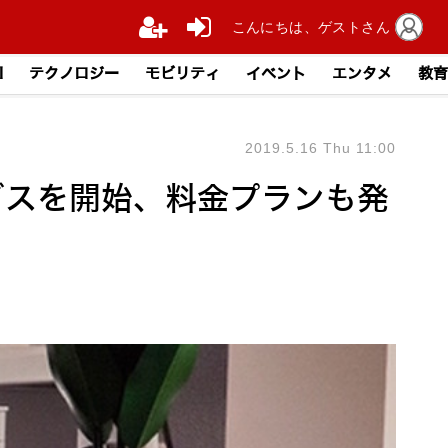
こんにちは、ゲストさん
I
テクノロジー
モビリティ
イベント
エンタメ
教育
2019.5.16 Thu 11:00
ビスを開始、料金プランも発