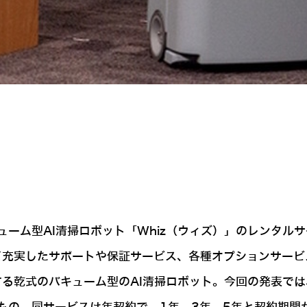
ーム型AI清掃ロボット「Whiz（ウィズ）」のレンタル
など充実したサポートや保証サービス、各種オプションサー
する乾式のバキューム型のAI清掃ロボット。今回の発表では