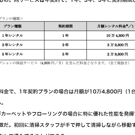
もの。同サービスは年契約で、1年、3年、5年と契約期間
金で、1年契約プランの場合は月額が10万4,800円（1
る。
床がカーペットやフローリングの場合に特に優れた性能を発
徴だ。初回に清掃スタッフが手で押して清掃しながら移動