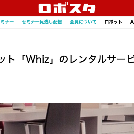
セミナー
セミナー見逃し配信
会員について
ロボット
A
ット「Whiz」のレンタルサー