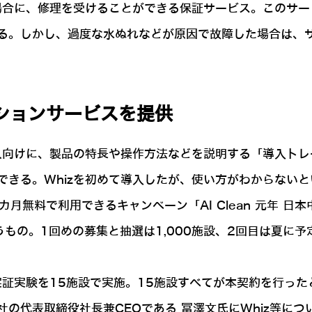
場合に、修理を受けることができる保証サービス。このサー
る。しかし、過度な水ぬれなどが原因で故障した場合は、
ションサービスを提供
る人向けに、製品の特長や操作方法などを説明する「導入ト
できる。Whizを初めて導入したが、使い方がわからない
カ月無料で利用できるキャンペーン「AI Clean 元年 
の。1回めの募集と抽選は1,000施設、2回目は夏に予定さ
実証実験を15施設で実施。15施設すべてが本契約を行った
の代表取締役社長兼CEOである 冨澤文氏にWhiz等に