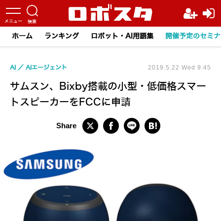
ホーム
ランキング
ロボット・AI用語集
開催予定のセミナ
AI
AIエージェント
2019.5.22 Wed 9:45
サムスン、Bixby搭載の小型・低価格スマー
トスピーカーをFCCに申請