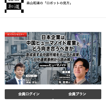
森山和道の「ロボットの見方」
会員ログイン
会員プラン