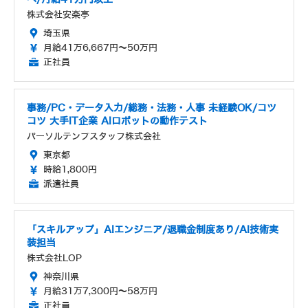
株式会社安楽亭
埼玉県
月給41万6,667円～50万円
正社員
事務/PC・データ入力/総務・法務・人事 未経験OK/コツ
コツ 大手IT企業 AIロボットの動作テスト
パーソルテンプスタッフ株式会社
東京都
時給1,800円
派遣社員
「スキルアップ」AIエンジニア/退職金制度あり/AI技術実
装担当
株式会社LOP
神奈川県
月給31万7,300円～58万円
正社員