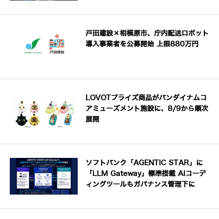
戸田建設×相模原市、庁内配送ロボット
導入事業者を公募開始 上限880万円
LOVOTプライズ商品がバンダイナムコ
アミューズメント施設に、8/9から順次
展開
ソフトバンク「AGENTIC STAR」に
「LLM Gateway」標準搭載 AIコーデ
ィングツールもガバナンス管理下に