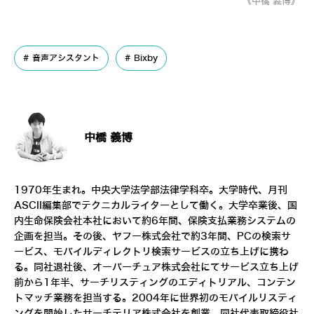
《中橋 義博》
音声アシスタント
Bixby
中橋 義博
1970年生まれ。中央大学法学部法律学科卒。大学時代、月刊
ASCII編集部でテクニカルライターとして働く。大学卒業後、国
内生命保険会社本社において約6年間、保険支払業務システムの
企画を担当。その後、ヤフー株式会社で約3年間、PCの検索サ
ービス、モバイルディレクトリ検索サービスの立ち上げに携わ
る。同社退社後、オーバーチュア株式会社にてサービス立ち上げ
前から1年半、サーチリスティングのエディトリアル、コンテン
トマッチ業務を担当する。2004年に世界初のモバイルリスティ
ングを開始したサーチテリア株式会社を創業、同社代表取締役社