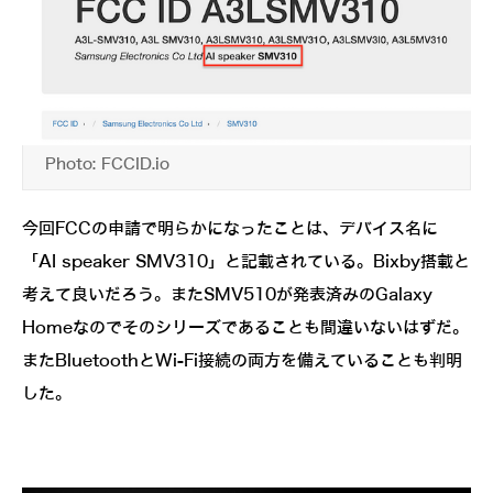
Photo: FCCID.io
今回FCCの申請で明らかになったことは、デバイス名に
「AI speaker SMV310」と記載されている。Bixby搭載と
考えて良いだろう。またSMV510が発表済みのGalaxy
Homeなのでそのシリーズであることも間違いないはずだ。
またBluetoothとWi-Fi接続の両方を備えていることも判明
した。