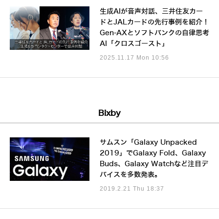
生成AIが音声対話、三井住友カー
ドとJALカードの先行事例を紹介！
Gen-AXとソフトバンクの自律思考
AI「クロスゴースト」
2025.11.17 Mon 10:56
Bixby
サムスン「Galaxy Unpacked
2019」でGalaxy Fold、Galaxy
Buds、Galaxy Watchなど注目デ
バイスを多数発表。
2019.2.21 Thu 18:37