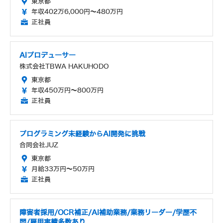
東京都
年収402万6,000円～480万円
正社員
AIプロデューサー
株式会社TBWA HAKUHODO
東京都
年収450万円～800万円
正社員
プログラミング未経験からAI開発に挑戦
合同会社JUZ
東京都
月給33万円～50万円
正社員
障害者採用/OCR補正/AI補助業務/業務リーダー/学歴不
問/雇用実績多数あり