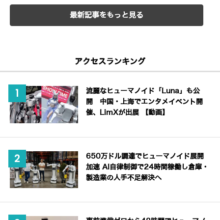
最新記事をもっと見る
アクセスランキング
流麗なヒューマノイド「Luna」も公
開 中国・上海でエンタメイベント開
催、LimXが出展 【動画】
650万ドル調達でヒューマノイド展開
加速 AI自律制御で24時間稼働し倉庫・
製造業の人手不足解決へ