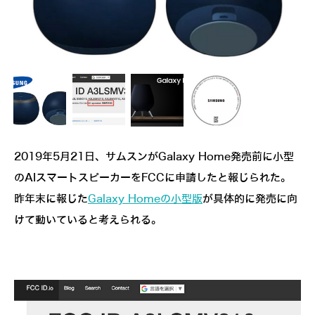
2019年5月21日、サムスンがGalaxy Home発売前に小型
のAIスマートスピーカーをFCCに申請したと報じられた。
昨年末に報じた
Galaxy Homeの小型版
が具体的に発売に向
けて動いていると考えられる。