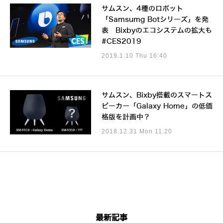
サムスン、4種のロボット
「Samsumg Botシリーズ」を発
表 Bixbyのエコシステムの拡大も
#CES2019
2019.1.10 Thu 16:40
サムスン、Bixby搭載のスマートス
ピーカー「Galaxy Home」の低価
格版を計画中？
2018.12.31 Mon 11:20
最新記事