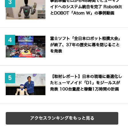
事前準備ゼロから48時間でヒューマノ
イドへのシステム統合を完了 Robotkit
とDOBOT「Atom W」の事例動画
富士ソフト「全日本ロボット相撲大会」
が終了、37年の歴史に幕を閉じること
を発表
【取材レポート】日本の現場に最適化し
たヒューマノイド「D1」をジールスが
発表 100台量産と稼働1万時間の計画
アクセスランキングをもっと見る