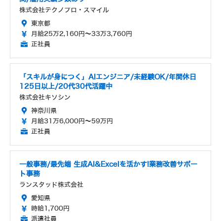
株式会社テクノプロ・スマイル
東京都
月給25万2,160円～33万3,760円
正社員
「スキルが身につく」AIエンジニア/未経験OK/年間休日
125日以上/20代30代活躍中
株式会社キソシン
神奈川県
月給31万6,000円～59万円
正社員
一般事務/最先端 生成AI&Excelを活かす!業務改善サポー
ト事務
ランスタッド株式会社
愛知県
時給1,700円
派遣社員