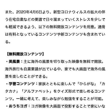
また、2020年4月6日より、新型コロナウィルスの拡大の伴
う在宅自粛などの要請で日々溜まっていくストレスを少しで
も軽減できるよう、以下の無料開放コンテンツを用意。通常
は有料となっているコンテンツや新コンテンツも含まれてい
る。
【無料開放コンテンツ】
・美風景：
主に海外の風景を切り取った映像を無料で開放。
海外旅行も自粛要請が出ている中、家でも大画面で海外の風
景を楽しむことができる。
・学習コンテンツ：
家族とともに楽しんで「ひらがな」「カ
タカナ」「アルファベット」をクイズ形式で楽しめるコンテ
ンツ。一緒に考えて、楽しみながら勉強をすることが可能。
・おうちヨガ：
ヨガ映像を大画面で投影することで家にいな