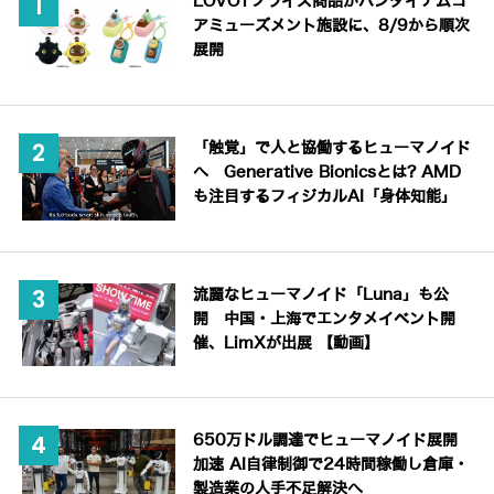
LOVOTプライズ商品がバンダイナムコ
アミューズメント施設に、8/9から順次
展開
「触覚」で人と協働するヒューマノイド
へ Generative Bionicsとは? AMD
も注目するフィジカルAI「身体知能」
流麗なヒューマノイド「Luna」も公
開 中国・上海でエンタメイベント開
催、LimXが出展 【動画】
650万ドル調達でヒューマノイド展開
加速 AI自律制御で24時間稼働し倉庫・
製造業の人手不足解決へ