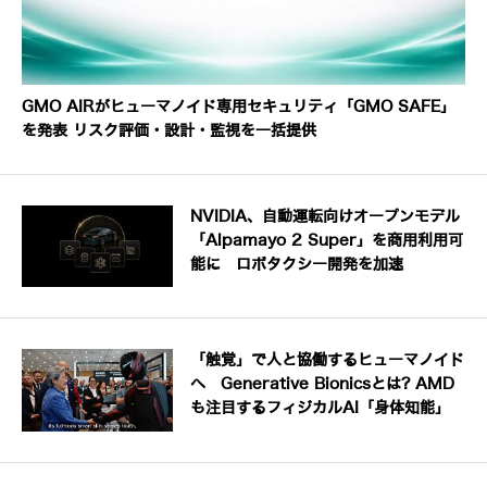
GMO AIRがヒューマノイド専用セキュリティ「GMO SAFE」
を発表 リスク評価・設計・監視を一括提供
NVIDIA、自動運転向けオープンモデル
「Alpamayo 2 Super」を商用利用可
能に ロボタクシー開発を加速
「触覚」で人と協働するヒューマノイド
へ Generative Bionicsとは? AMD
も注目するフィジカルAI「身体知能」