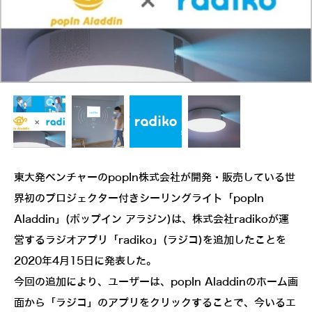
東大発ベンチャーのpopIn株式会社が開発・販売している世
界初のプロジェクター付きシーリングライト「popIn
Aladdin」(ポップイン アラジン)は、株式会社radikoが運
営するラジオアプリ「radiko」(ラジコ)を追加したことを
2020年4月15日に発表した。
今回の追加により、ユーザーは、popIn Aladdinのホーム画
面から「ラジコ」のアプリをクリックすることで、今いるエ