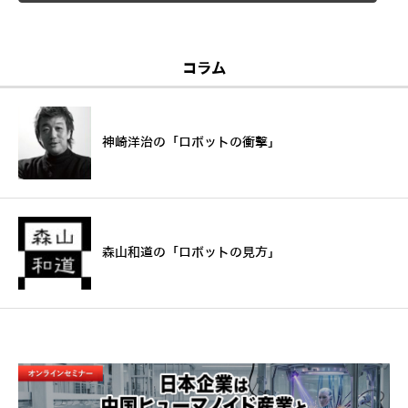
コラム
神崎洋治の「ロボットの衝撃」
森山和道の「ロボットの見方」