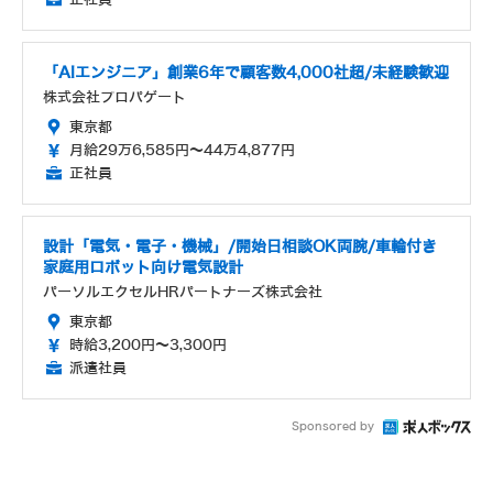
「AIエンジニア」創業6年で顧客数4,000社超/未経験歓迎
株式会社プロパゲート
東京都
月給29万6,585円～44万4,877円
正社員
設計「電気・電子・機械」/開始日相談OK両腕/車輪付き
家庭用ロボット向け電気設計
パーソルエクセルHRパートナーズ株式会社
東京都
時給3,200円～3,300円
派遣社員
Sponsored by