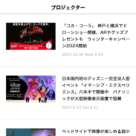
プロジェクター
「コカ・コーラ」 神戸と横浜でド
ローンショー開催、ARやグッズプ
レゼントも ウィンターキャンペー
ン2024開始
2024.10.30 Wed 9:45
日本国内初のディズニー完全没入型
イベント「イマーシブ・エクスペリ
エンス」六本木で開催中 パナソニ
ックが大型映像表示装置で協賛
2023.5.13 Sat 9:21
ベッドサイドで映像が楽しめる超小