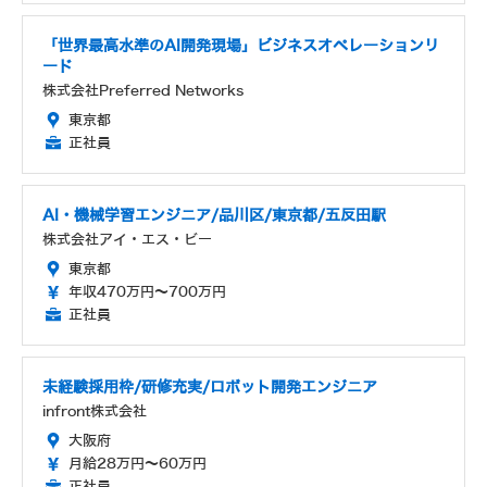
「世界最高水準のAI開発現場」ビジネスオペレーションリ
ード
株式会社Preferred Networks
東京都
正社員
AI・機械学習エンジニア/品川区/東京都/五反田駅
株式会社アイ・エス・ビー
東京都
年収470万円～700万円
正社員
未経験採用枠/研修充実/ロボット開発エンジニア
infront株式会社
大阪府
月給28万円～60万円
正社員