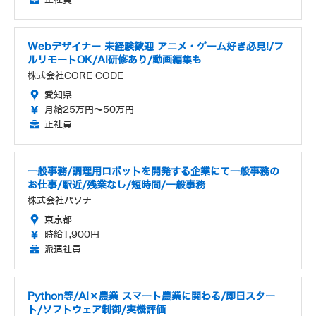
Webデザイナー 未経験歓迎 アニメ・ゲーム好き必見!/フ
ルリモートOK/AI研修あり/動画編集も
株式会社CORE CODE
愛知県
月給25万円～50万円
正社員
一般事務/調理用ロボットを開発する企業にて一般事務の
お仕事/駅近/残業なし/短時間/一般事務
株式会社パソナ
東京都
時給1,900円
派遣社員
Python等/AI×農業 スマート農業に関わる/即日スター
ト/ソフトウェア制御/実機評価