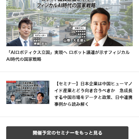
「AIロボティクス立国」実現へ ロボット議連が示すフィジカル
AI時代の国家戦略
【セミナー】日本企業は中国ヒューマノ
イド産業とどう向き合うべきか 急成長
する中国市場をデータと政策、日中連携
事例から読み解く
開催予定のセミナーをもっと見る