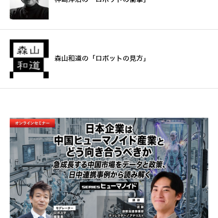
森山和道の「ロボットの見方」