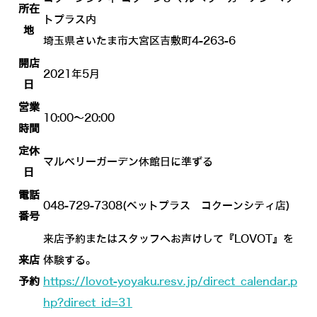
所在
トプラス内
地
埼玉県さいたま市大宮区吉敷町4-263-6
開店
2021年5月
日
営業
10:00～20:00
時間
定休
マルベリーガーデン休館日に準ずる
日
電話
048-729-7308(ペットプラス コクーンシティ店)
番号
来店予約またはスタッフへお声けして『LOVOT』を
来店
体験する。
予約
https://lovot-yoyaku.resv.jp/direct_calendar.p
hp?direct_id=31