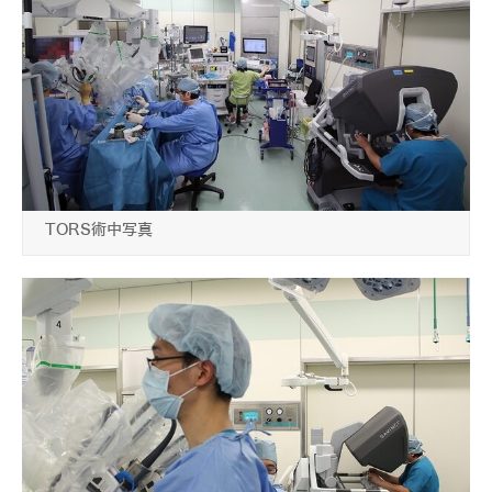
TORS術中写真