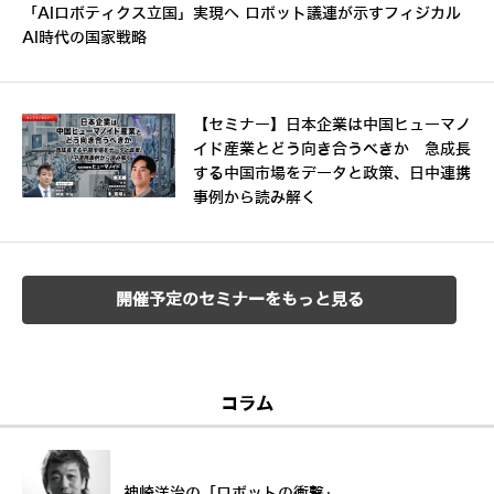
「AIロボティクス立国」実現へ ロボット議連が示すフィジカル
AI時代の国家戦略
【セミナー】日本企業は中国ヒューマノ
イド産業とどう向き合うべきか 急成長
する中国市場をデータと政策、日中連携
事例から読み解く
開催予定のセミナーをもっと見る
コラム
神崎洋治の「ロボットの衝撃」