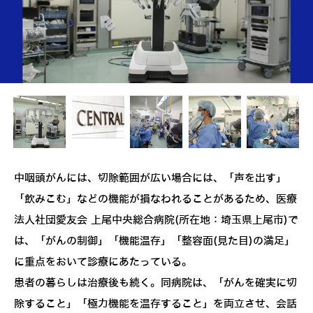
中咽頭がんには、切除範囲が広い場合には、「声を出す」
「飲みこむ」などの機能が損なわれることがあるため、医療
法人社団愛友会 上尾中央総合病院(所在地：埼玉県上尾市)で
は、「がんの制御」「機能温存」「整容面(見た目)の満足」
に重点をおいて診療にあたっている。
患者の暮らしは治療後も続く。同病院は、「がんを確実に切
除すること」「極力機能を温存すること」を両立させ、会話