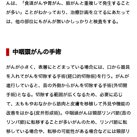
んは、「食道がんや胃がん、肺がんと重複して発生すること
が多い」ことがわかっており、治療計画を立てるにあたって
は、他の部位にもがんが無いかしっかりと検査をする。
中咽頭がんの手術
がんが小さく、表層にとどまっている場合には、口から器具
を入れてがんを切除する手術(経口的切除術)を行う。がんが
進行していると、首の外側からがんを切除する手術(外切開
手術)となる。切除する範囲が広くなるため、必要に応じ
て、太ももやおなかから筋肉と皮膚を移植して外見や機能の
改善をはかる(皮弁形成術)。中咽頭がんは頸部リンパ節(首の
リンパ節)に転移することが多いがんのため、リンパ節に転
移している場合や、転移の可能性がある場合などには頸部リ