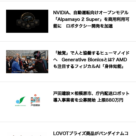
NVIDIA、自動運転向けオープンモデル
「Alpamayo 2 Super」を商用利用可
能に ロボタクシー開発を加速
「触覚」で人と協働するヒューマノイド
へ Generative Bionicsとは? AMD
も注目するフィジカルAI「身体知能」
戸田建設×相模原市、庁内配送ロボット
導入事業者を公募開始 上限880万円
LOVOTプライズ商品がバンダイナムコ