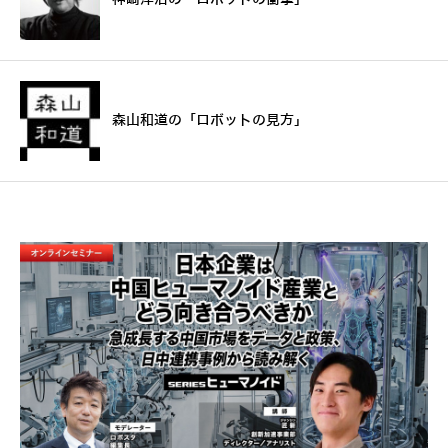
森山和道の「ロボットの見方」