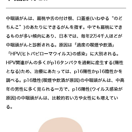
中咽頭がんは、扁桃や舌の付け根、口蓋垂(いわゆる“のど
ちんこ”)のあたりにできるがんを指す。中でも扁桃にでき
るものが多い傾向にあり、日本では、毎年2万4千人ほどが
中咽頭がんと診断される。原因は「過度の喫煙や飲酒」
「HPV(ヒトパピローマウイルス)の感染」に大別される。
HPV関連がんの多くがp16タンパクを過剰に産生する(陽性
となる)ため、治療にあたっては、p16陽性かp16陰性かを
調べる。p16陰性(喫煙や飲酒が原因)の中咽頭がんは、中高
年の男性に多く見られる一方で、p16陽性(ウイルス感染が
原因)の中咽頭がんは、比較的若い方や女性にも増えてい
る。