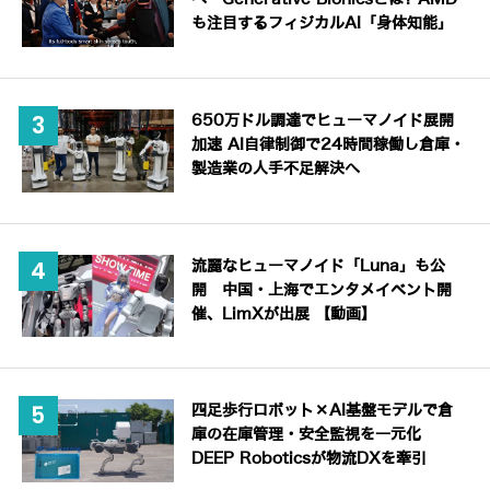
も注目するフィジカルAI「身体知能」
650万ドル調達でヒューマノイド展開
加速 AI自律制御で24時間稼働し倉庫・
製造業の人手不足解決へ
流麗なヒューマノイド「Luna」も公
開 中国・上海でエンタメイベント開
催、LimXが出展 【動画】
四足歩行ロボット×AI基盤モデルで倉
庫の在庫管理・安全監視を一元化
DEEP Roboticsが物流DXを牽引