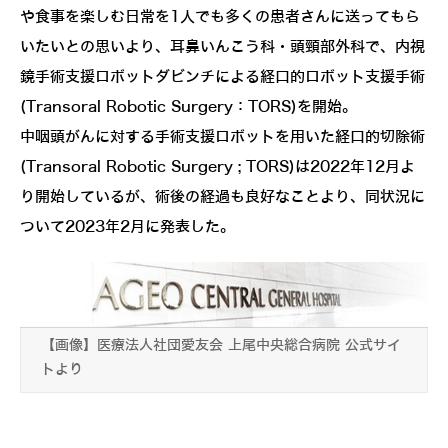
や食事を楽しむ日常を1人でも多くの患者さんに送ってもら
いたいとの思いより、耳鼻いんこう科・頭頸部外科で、内視
鏡手術支援ロボットダビンチによる経口的ロボット支援手術
(Transoral Robotic Surgery：TORS)を開始。
中咽頭がんに対する手術支援ロボットを用いた経口的切除術
(Transoral Robotic Surgery ; TORS)は2022年12月よ
り開始しているが、術後の経過も良好なことより、同状況に
ついて2023年2月に発表した。
【画像】医療法人社団愛友会 上尾中央総合病院 公式サイ
トより