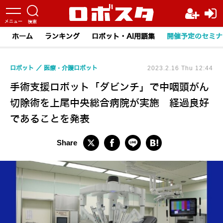
ホーム
ランキング
ロボット・AI用語集
開催予定のセミナ
ロボット
医療・介護ロボット
2023.2.16 Thu 12:44
手術支援ロボット「ダビンチ」で中咽頭がん
切除術を上尾中央総合病院が実施 経過良好
であることを発表