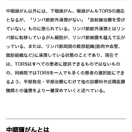
中咽頭がん以外には、下咽頭がん、喉頭がんもTORSの適応
となるが、「リンパ節節外浸潤がない」「放射線治療を受け
ていない」ものに限られている。リンパ節節外浸潤とはリン
パ節に転移しているがん細胞が、リンパ節被膜を越えて広が
っている、または、リンパ節周囲の軟部組織(筋肉や血管、
脂肪組織など)に浸潤している状態のことであり、現在で
は、TORSはすべての患者に提供できるものではないもの
の、同病院ではTORSを一人でも多くの患者の選択肢にでき
るよう、早期発見・早期治療にむけて他の診療科や近隣医療
機関との連携をより一層深めていくと述べている。
中咽頭がんとは