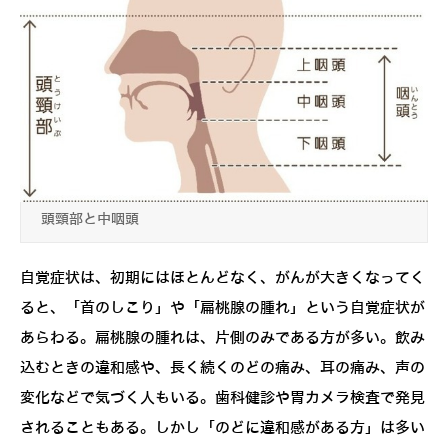
頭頸部と中咽頭
自覚症状は、初期にはほとんどなく、がんが大きくなってく
ると、「首のしこり」や「扁桃腺の腫れ」という自覚症状が
あらわる。扁桃腺の腫れは、片側のみである方が多い。飲み
込むときの違和感や、長く続くのどの痛み、耳の痛み、声の
変化などで気づく人もいる。歯科健診や胃カメラ検査で発見
されることもある。しかし「のどに違和感がある方」は多い