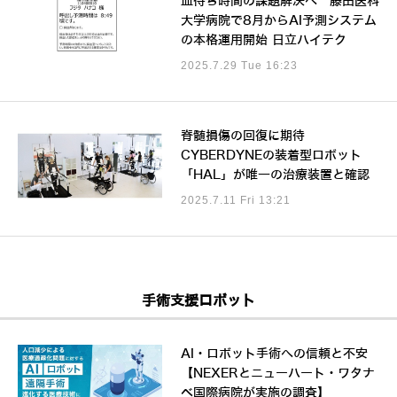
血待ち時間の課題解決へ 藤田医科
大学病院で8月からAI予測システム
の本格運用開始 日立ハイテク
2025.7.29 Tue 16:23
脊髄損傷の回復に期待
CYBERDYNEの装着型ロボット
「HAL」が唯一の治療装置と確認
2025.7.11 Fri 13:21
手術支援ロボット
AI・ロボット手術への信頼と不安
【NEXERとニューハート・ワタナ
ベ国際病院が実施の調査】