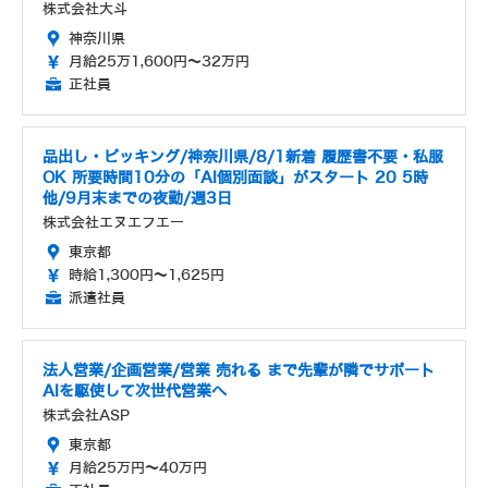
株式会社大斗
神奈川県
月給25万1,600円～32万円
正社員
品出し・ピッキング/神奈川県/8/1新着 履歴書不要・私服
OK 所要時間10分の「AI個別面談」がスタート 20 5時
他/9月末までの夜勤/週3日
株式会社エヌエフエー
東京都
時給1,300円～1,625円
派遣社員
法人営業/企画営業/営業 売れる まで先輩が隣でサポート
AIを駆使して次世代営業へ
株式会社ASP
東京都
月給25万円～40万円