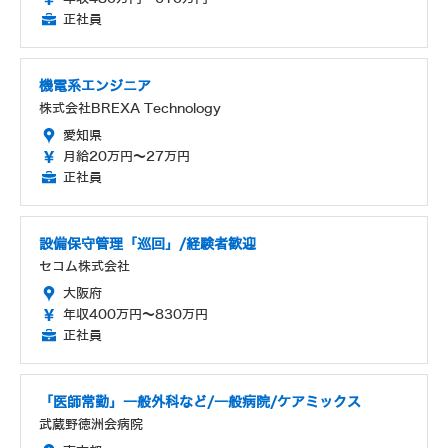
正社員
機電系エンジニア
株式会社BREXA Technology
愛知県
月給20万円～27万円
正社員
設備保守管理「巡回」/経験者歓迎
セコム株式会社
大阪府
年収400万円～830万円
正社員
「医師常勤」一般外科など/一般病院/ケアミックス
武蔵野徳洲会病院