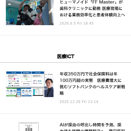
ヒューマノイド「FF Master」が
歯科クリニックに勤務 医療現場に
おける業務効率化と患者体験向上へ
2026.6.5 Fri 18:45
医療ICT
年収350万円で社会保険料は年
100万円超の実態 医療費増大に
挑むソフトバンクのヘルスケア新戦
略
2025.12.26 Fri 13:14
AIが採血の呼出し時間を予測、採