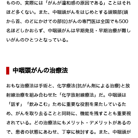
ものの、実際には「がんが違和感の原因である」ことはそれ
ほど多くない。また、中咽頭がんをはじめとする頭頸部(頭
から首、のどにかけての部位)がんの専門医は全国でも500
名ほどしかおらず、中咽頭がんは早期発見・早期治療が難し
いがんのひとつとなっている。
中咽頭がんの治療法
おもな治療法は手術と、化学療法(抗がん剤による治療)と放
射線治療を組み合わせた「化学放射線療法」だ。中咽頭は
「話す」「飲みこむ」ために重要な役割を果たしているた
め、がんを取り去ることと同時に、機能を残すことも重要視
されている。どの治療法にもメリット・デメリットがあるの
で、患者の状態にあわせ、丁寧に検討する。また、中咽頭が