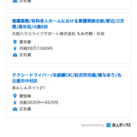
正社員
看護業務/有料老人ホームにおける看護業務全般/駅近/2交
替/高年収/4週8休
大和ハウスライフサポート株式会社 もみの樹・杉並
東京都
月給28万7,000円
正社員
タクシードライバー/未経験OK/託児所完備/賞与あり/名
古屋市中村区
あんしんネット21
愛知県
月給35万円～55万円
正社員
Sponsored by