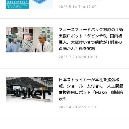
2026.5.14 Thu 17:00
フォースフィードバック対応の手術
支援ロボット「ダビンチ5」国内初
導入、大阪けいさつ病院が1例目の
直腸がん手術を実施
2025.7.23 Wed 10:21
日本ストライカーが本社を拡張移
転、ショールーム付きに 人工関節
置換術用ロボット「Mako」訓練施
設も
2025.4.28 Mon 10:10