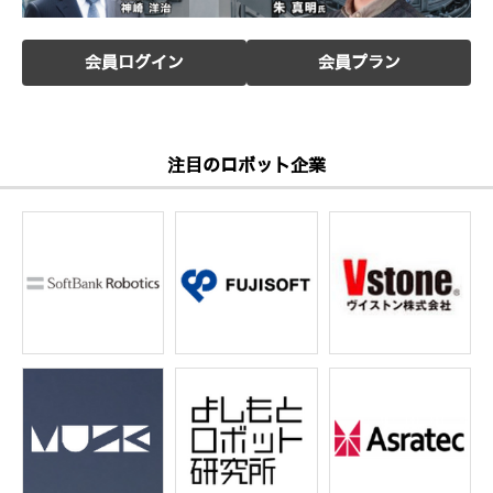
会員ログイン
会員プラン
注目のロボット企業