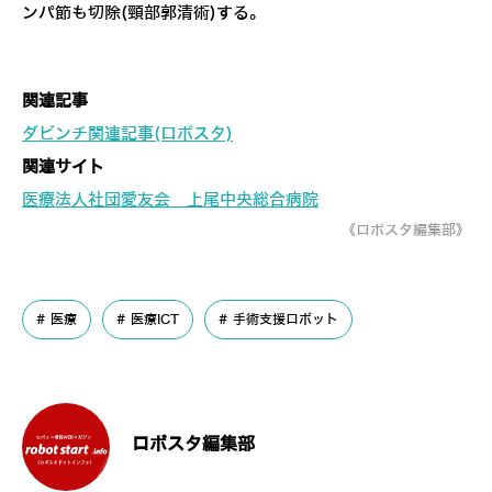
ンパ節も切除(頸部郭清術)する。
関連記事
ダビンチ関連記事(ロボスタ)
関連サイト
医療法人社団愛友会 上尾中央総合病院
《ロボスタ編集部》
医療
医療ICT
手術支援ロボット
ロボスタ編集部