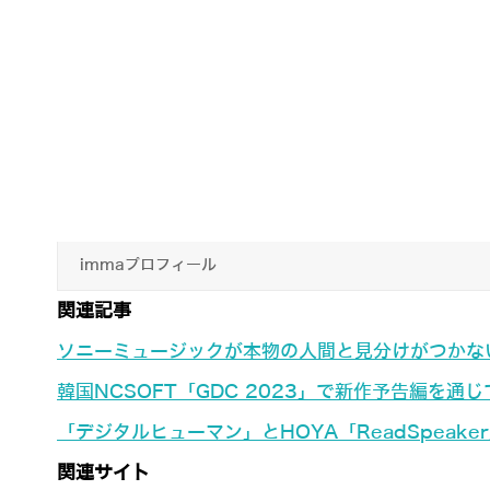
immaプロフィール
関連記事
ソニーミュージックが本物の人間と見分けがつかな
韓国NCSOFT「GDC 2023」で新作予告編を
「デジタルヒューマン」とHOYA「ReadSpea
関連サイト