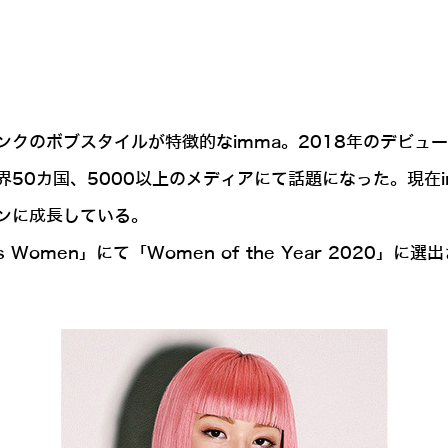
クのボブスタイルが特徴的なimma。2018年のデビュ
カ国、5000以上のメディアにて話題になった。現在inst
ンに成長している。
s Women」にて「Women of the Year 2020