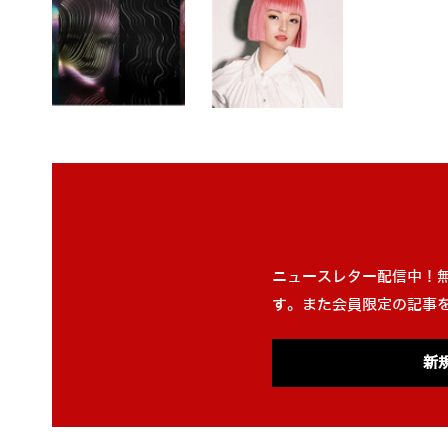
ニュースレター配信中！
す。また会員限定の記事
新