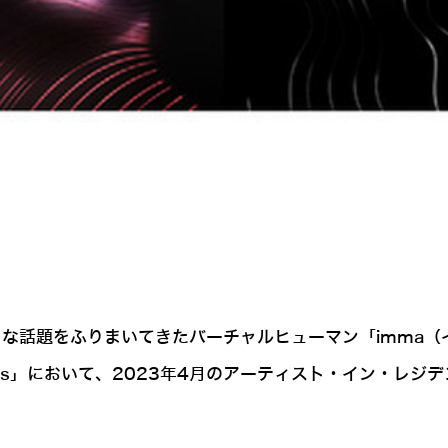
をふりまいてきたバーチャルヒューマン「imma（イマ）」がB
nce Series」において、2023年4月のアーティスト・イ