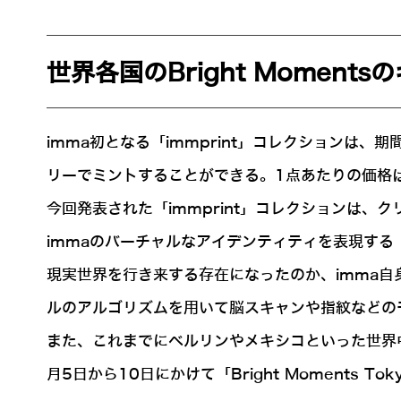
世界各国のBright Momen
imma初となる「immprint」コレクションは、
リーでミントすることができる。1点あたりの価格は
今回発表された「immprint」コレクションは
immaのバーチャルなアイデンティティを表現す
現実世界を行き来する存在になったのか、imma自身
ルのアルゴリズムを用いて脳スキャンや指紋などの
また、これまでにベルリンやメキシコといった世界中のさま
月5日から10日にかけて「Bright Moments 