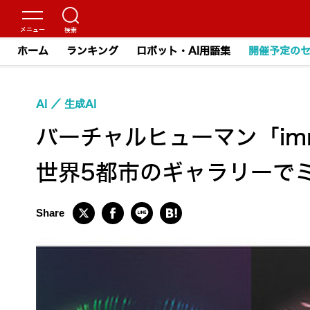
ホーム
ランキング
ロボット・AI用語集
開催予定の
AI
生成AI
バーチャルヒューマン「i
世界5都市のギャラリーで