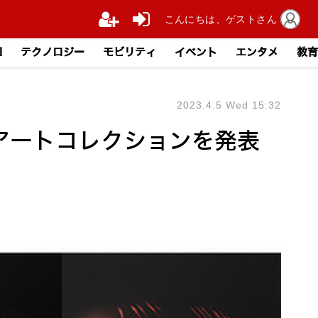
こんにちは、ゲストさん
I
テクノロジー
モビリティ
イベント
エンタメ
教育
2023.4.5 Wed 15:32
アートコレクションを発表