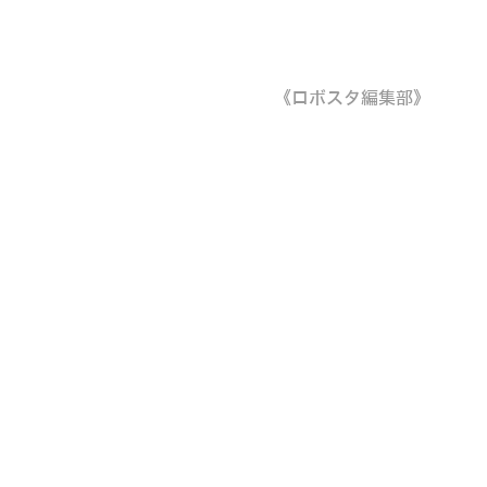
《ロボスタ編集部》
。