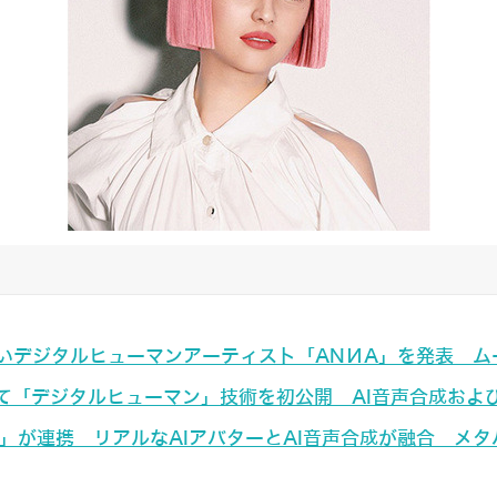
いデジタルヒューマンアーティスト「ANИA」を発表 ム
通じて「デジタルヒューマン」技術を初公開 AI音声合成お
ker」が連携 リアルなAIアバターとAI音声合成が融合 メ