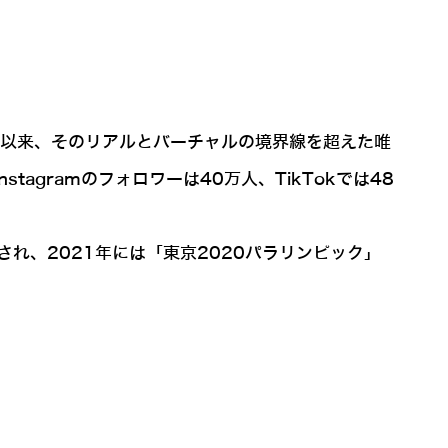
ー以来、そのリアルとバーチャルの境界線を超えた唯
agramのフォロワーは40万人、TikTokでは48
」に選出され、2021年には「東京2020パラリンピック」