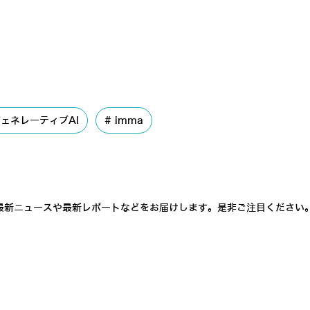
ェネレーティブAI
imma
最新ニュースや最新レポートなどをお届けします。是非ご注目ください