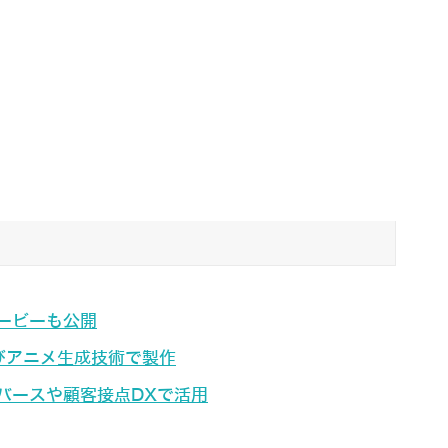
ービーも公開
よびアニメ生成技術で製作
タバースや顧客接点DXで活用