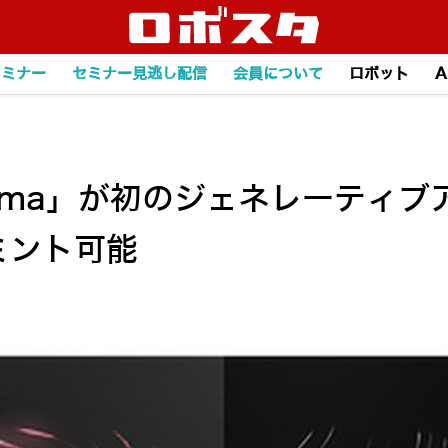
セミナー
セミナー見逃し配信
会員について
ロボット
A
mma」が初のジェネレーティブ
ミント可能