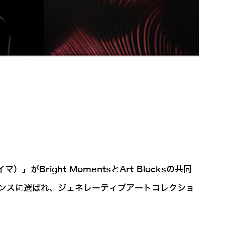
right MomentsとArt Blocksの共同
ン・レジデンスに選ばれ、ジェネレーティブアートコレクショ