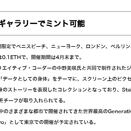
tsのギャラリーでミント可能
期間限定でベニスビーチ、ニューヨーク、ロンドン、ベルリン、メ
0.1ETHで、開催期間は4月末まで。
、クリエイティブ・コーダーの中野美咲氏と共同で制作された
る「データとしての身体」をテーマに、スクリーン上のピク
のストーリーを表現したコレクションとなっており、Stabl
モチーフが取り入れられてる。
ざまな都市で開催されてきた世界最高のGenerative Ar
Tokyo」として東京での開催が予定されている。