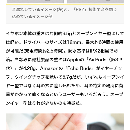
音漏れしているイメージ(左)と、「PSZ」技術で音を閉じ
込めているイメージ例
イヤホン本体の重さは片側約9.5gとオープンイヤー型にして
は軽い。ドライバーのサイズは12mm、最大約6時間の使用
が可能だ(充電時間約2.5時間)。防水基準はIPX2相当で防
滴。ちなみに他社製品の重さはAppleの「AirPods（第3世
代）」が4.28g、Amazonの「Echo Buds」がイヤーチッ
プ、ウイングチップを除いて5.7gだが、いずれもオープンイ
ヤー型ではなく耳の穴に差し込むため、耳の特定の場所に荷
重がかかって痛くなるというユーザーもいるだろう。オープ
ンイヤー型はそれが少ないのも特徴だ。