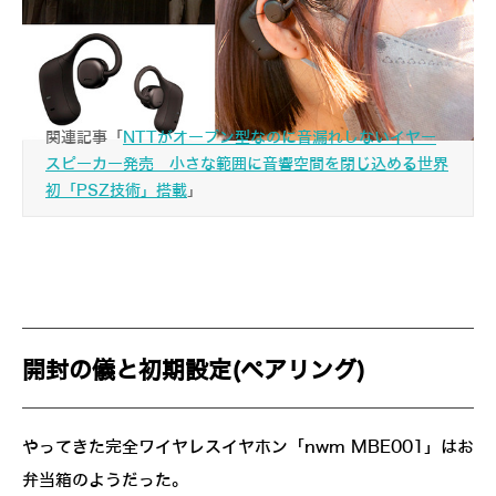
関連記事「
NTTがオープン型なのに音漏れしないイヤー
スピーカー発売 小さな範囲に音響空間を閉じ込める世界
初「PSZ技術」搭載
」
開封の儀と初期設定(ペアリング)
やってきた完全ワイヤレスイヤホン「nwm MBE001」はお
弁当箱のようだった。