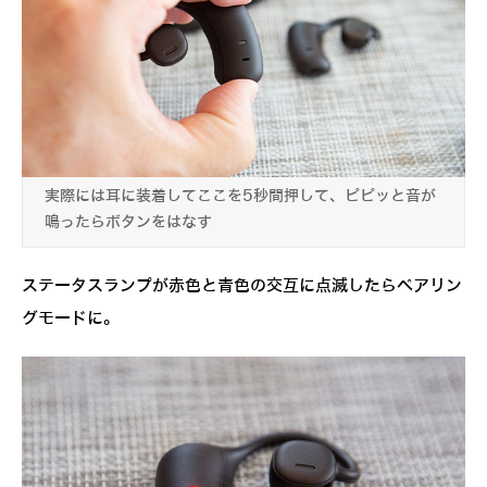
実際には耳に装着してここを5秒間押して、ピピッと音が
鳴ったらボタンをはなす
ステータスランプが赤色と青色の交互に点滅したらペアリン
グモードに。