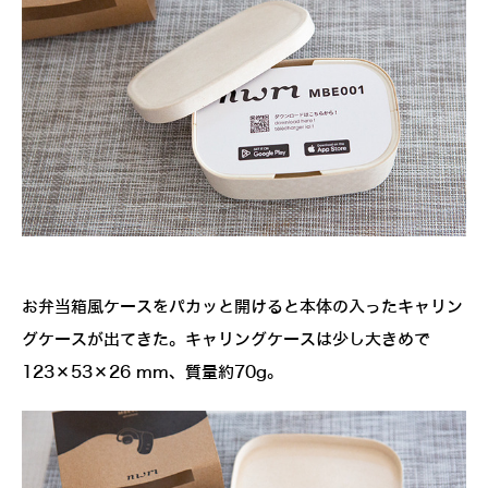
お弁当箱風ケースをパカッと開けると本体の入ったキャリン
グケースが出てきた。キャリングケースは少し大きめで
123×53×26 mm、質量約70g。