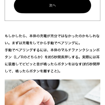
もしかしたら、本体の充電が充分ではなかったのかもしれな
い。まずは充電をしてから手動でペアリングに。
手動でペアリングするには、本体のマルチファンクションボ
タン（L／Rのどちらか）を約5秒間長押しする。実際には耳
に装着してピピッと音が鳴ったらボタンをはなす(約5秒間押
して、鳴ったらボタンを離すこと)。