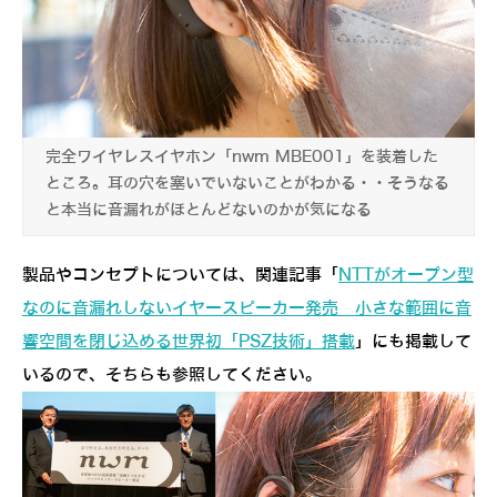
完全ワイヤレスイヤホン「nwm MBE001」を装着した
ところ。耳の穴を塞いでいないことがわかる・・そうなる
と本当に音漏れがほとんどないのかが気になる
製品やコンセプトについては、関連記事「
NTTがオープン型
なのに音漏れしないイヤースピーカー発売 小さな範囲に音
響空間を閉じ込める世界初「PSZ技術」搭載
」にも掲載して
いるので、そちらも参照してください。