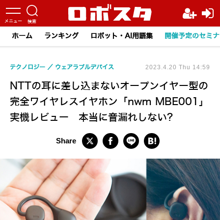
ホーム
ランキング
ロボット・AI用語集
開催予定のセミナ
テクノロジー
ウェアラブルデバイス
2023.4.20 Thu 14:59
NTTの耳に差し込まないオープンイヤー型の
完全ワイヤレスイヤホン「nwm MBE001」
実機レビュー 本当に音漏れしない?