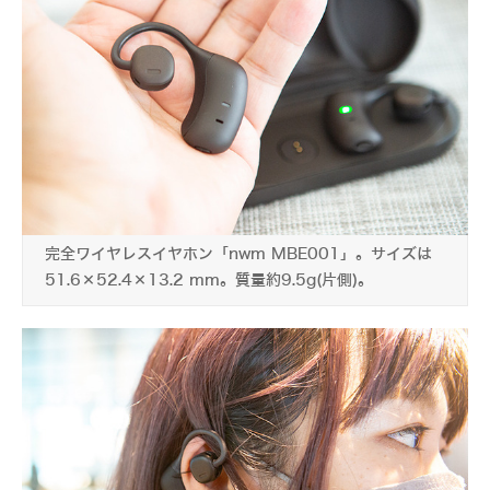
完全ワイヤレスイヤホン「nwm MBE001」。サイズは
51.6×52.4×13.2 mm。質量約9.5g(片側)。