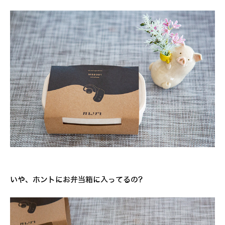
いや、ホントにお弁当箱に入ってるの?