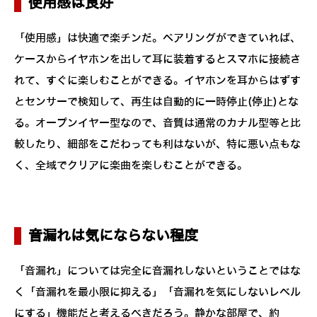
使用感は良好
「使用感」は快適で楽チンだ。ペアリングができていれば、
ケースからイヤホンを出して耳に装着するとスマホに接続さ
れて、すぐに楽しむことができる。イヤホンを耳からはずす
とセンサーで検知して、再生は自動的に一時停止(停止)とな
る。オープンイヤー型なので、音質は通常のカナル型等と比
較したり、細部をこだわっても利はないが、特に悪い点もな
く、全域でクリアに楽曲を楽しむことができる。
音漏れは気にならない程度
「音漏れ」については完全に音漏れしないということではな
く「音漏れを最小限に抑える」「音漏れを気にしないレベル
にする」機能だと考えるべきだろう。静かな部屋で、約