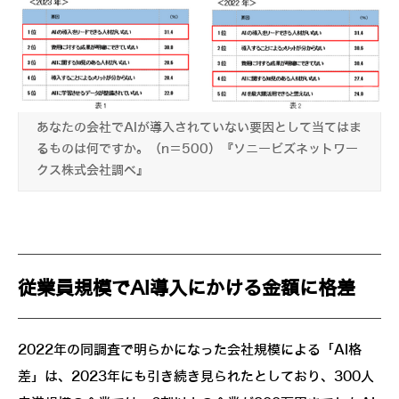
あなたの会社でAIが導入されていない要因として当てはま
るものは何ですか。（n＝500）『ソニービズネットワー
クス株式会社調べ』
従業員規模でAI導入にかける金額に格差
2022年の同調査で明らかになった会社規模による「AI格
差」は、2023年にも引き続き見られたとしており、300人