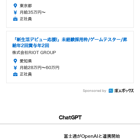
東京都
月給35万円～
正社員
「新生活デビュー応援!」未経験採用枠/ゲームテスター/昇
給年2回賞与年2回
株式会社RIOT GROUP
愛知県
月給28万円～60万円
正社員
Sponsored by
ChatGPT
富士通がOpenAIと連携開始