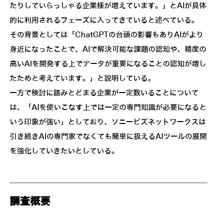
たりしていらっしゃる企業様が増えています。」とAIが具体
的に利用されるフェーズに入ってきていると述べている。
その背景としては「ChatGPTの台頭の影響もありAIがより
身近になったことで、AIで解決可能な課題の認知や、精度の
高いAIを開発する上でデータが重要になることの認知が増し
たためと考えています。」と説明している。
一方で検討に踏みとどまる企業が一定数いることについて
は、「AIを使いこなす上では一定の専門知識が必要になると
いう印象が強い」としており、ソニービズネットワークスは
引き続きAIの専門家でなくても簡単に扱えるAIツールの展開
を強化していきたいとしている。
調査概要