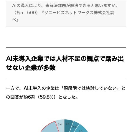
AIの導入により、未解決課題が解決できると思いますか。
（各n＝500）『ソニービズネットワークス株式会社調
べ』
AI未導入企業では人材不足の観点で踏み出
せない企業が多数
一方で、AI未導入の企業は「現段階では検討していない」と
の回答が約6割（59.8%）となった。