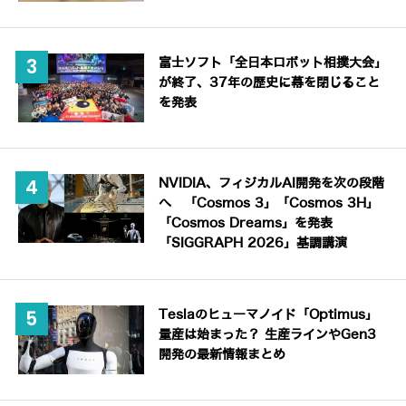
富士ソフト「全日本ロボット相撲大会」
が終了、37年の歴史に幕を閉じること
を発表
NVIDIA、フィジカルAI開発を次の段階
へ 「Cosmos 3」「Cosmos 3H」
「Cosmos Dreams」を発表
「SIGGRAPH 2026」基調講演
Teslaのヒューマノイド「Optimus」
量産は始まった？ 生産ラインやGen3
開発の最新情報まとめ