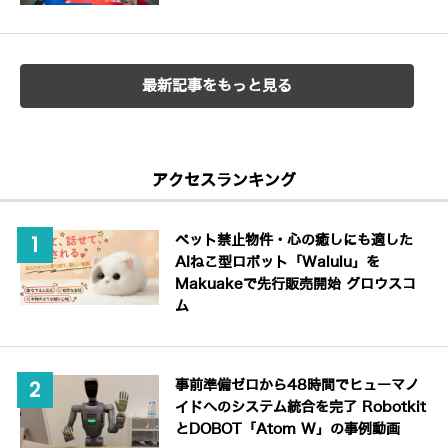
最新記事をもっと見る
アクセスランキング
ペット禁止物件・心の癒しにも適した
AIねこ型ロボット「Walulu」を
Makuakeで先行販売開始 グロウスコ
ム
事前準備ゼロから48時間でヒューマノ
イドへのシステム統合を完了 Robotkit
とDOBOT「Atom W」の事例動画