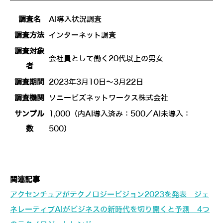
調査名
AI導入状況調査
調査方法
インターネット調査
調査対象
会社員として働く20代以上の男女
者
調査期間
2023年3月10日～3月22日
調査機関
ソニービズネットワークス株式会社
サンプル
1,000（内AI導入済み：500／AI未導入：
数
500）
関連記事
アクセンチュアがテクノロジービジョン2023を発表 ジェ
ネレーティブAIがビジネスの新時代を切り開くと予測 4つ