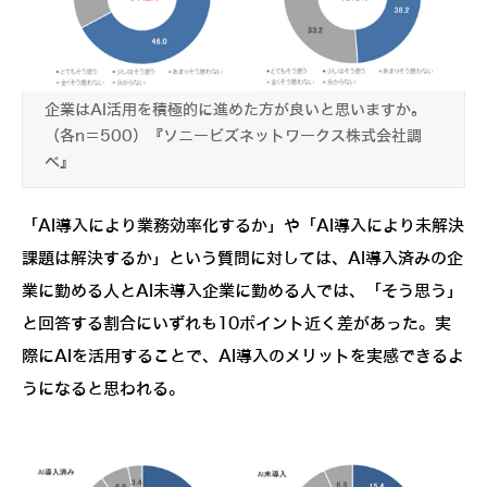
企業はAI活用を積極的に進めた方が良いと思いますか。
（各n＝500）『ソニービズネットワークス株式会社調
べ』
「AI導入により業務効率化するか」や「AI導入により未解決
課題は解決するか」という質問に対しては、AI導入済みの企
業に勤める人とAI未導入企業に勤める人では、「そう思う」
と回答する割合にいずれも10ポイント近く差があった。実
際にAIを活用することで、AI導入のメリットを実感できるよ
うになると思われる。