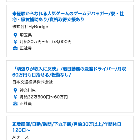
未経験からなれる人気ゲームのゲームデバッガー/寮・社
宅・家賃補助あり/資格取得支援あり
株式会社HyBridge
埼玉県
月給30万円～51万8,000円
正社員
「頑張りが収入に反映」/隔日勤務の送迎ドライバー/月収
60万円も目指せる/転勤なし/
日本交通横浜株式会社
神奈川県
月給32万500円～60万円
正社員
正看護師/日勤/訪問/下丸子駅/月給30万以上/年間休日
120日～
AIナース