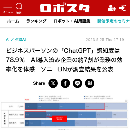
ホーム
ランキング
ロボット・AI用語集
開催予定のセミナ
AI
生成AI
2023.5.25 Thu 17:19
ビジネスパーソンの「ChatGPT」認知度は
78.9％ AI導入済み企業の約7割が業務の効
率化を体感 ソニーBNが調査結果を公表