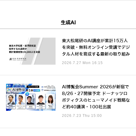
生成AI
東大松尾研のAI講座が累計15万人
を突破・無料オンライン受講でデジ
タル人材を育成する最新の取り組み
2026.7.27 Mon 16:15
AI博覧会Summer 2026が新宿で
8/26・27開催予定 ドーナッツロ
ボティクスのヒューマノイド戦略な
ど約40講演・100社出展
2026.7.23 Thu 15:00