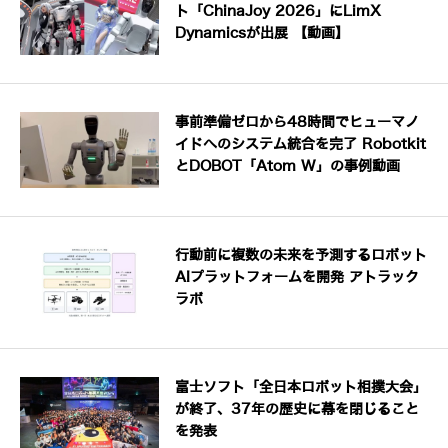
ト「ChinaJoy 2026」にLimX
Dynamicsが出展 【動画】
事前準備ゼロから48時間でヒューマノ
イドへのシステム統合を完了 Robotkit
とDOBOT「Atom W」の事例動画
行動前に複数の未来を予測するロボット
AIプラットフォームを開発 アトラック
ラボ
富士ソフト「全日本ロボット相撲大会」
が終了、37年の歴史に幕を閉じること
を発表