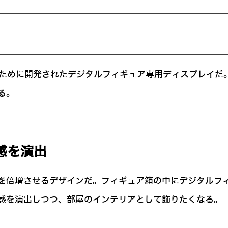
ギュアを飾るために開発されたデジタルフィギュア専用ディスプ
る。
感を演出
を倍増させるデザインだ。フィギュア箱の中にデジタルフ
感を演出しつつ、部屋のインテリアとして飾りたくなる。