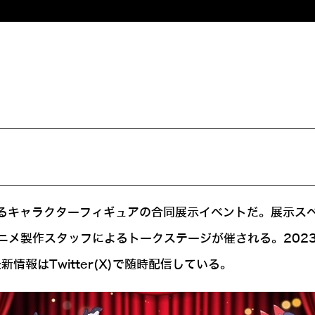
するキャラクターフィギュアの合同展示イベントだ。展示ス
作スタッフによるトークステージが催される。2023年はIt
報はTwitter(X)で随時配信している。