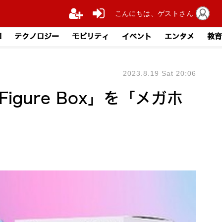
こんにちは、ゲストさん
I
テクノロジー
モビリティ
イベント
エンタメ
教育
2023.8.19 Sat 20:06
Figure Box」を「メガホ