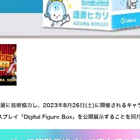
壽屋に技術協力し、2023年8月26日(土)に開催される
レイ「Digital Figure Box」を公開展示することを