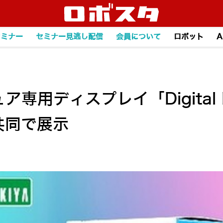
セミナー
セミナー見逃し配信
会員について
ロボット
A
ア専用ディスプレイ「Digital 
共同で展示