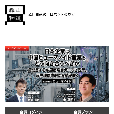
森山和道の「ロボットの見方」
会員ログイン
会員プラン