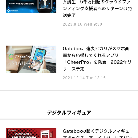
β誕生 5千万円超のクラウドファ
ンディング支援者へのリターンは発
送完了
2023.8.16 Wed 9:30
Gatebox、逢妻ヒカリがスマホ画
面から応援してくれるアプリ
「CheerPro」を発表 2022年リ
リース予定
2021.12.14 Tue 13:16
デジタルフィギュア
Gateboxの動くデジタルフィギュ