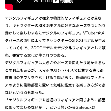
デジタルフィギュアは従来の物理的なフィギュアとは異な
り、キャラクターの3DCGモデルに好きなポーズをつけたり
動かして楽しむまさにデジタルのフィギュア。VTuberやメ
タバースの流行によってキャラクターの3DCGモデルが普及
していく中で、3DCGモデルをデジタルフィギュアとして販
売、観賞する文化が生まれつつある。
デジタルフィギュアは大きさやポーズを変えたり動かせるな
どの利点もあるが、スマホやXRデバイスで鑑賞する際に都
度専用のアプリを立ち上げる手間があり、物理的なフィギュ
アのように常時部屋に置いて気軽に鑑賞する楽しみ方ができ
ないという点もあった。
「デジタルフィギュアを普通のフィギュアと同じように部屋
に飾って楽しめないか」、という想いからGateboxは