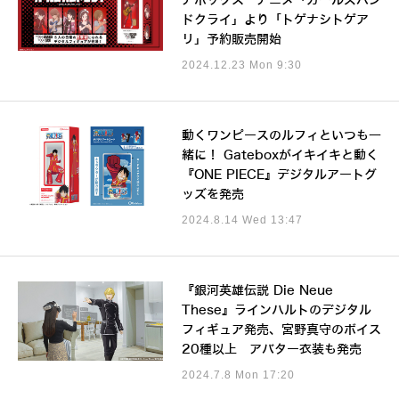
アボックス アニメ「ガールズバン
ドクライ」より「トゲナシトゲア
リ」予約販売開始
2024.12.23 Mon 9:30
動くワンピースのルフィといつも一
緒に！ Gateboxがイキイキと動く
『ONE PIECE』デジタルアートグ
ッズを発売
2024.8.14 Wed 13:47
『銀河英雄伝説 Die Neue
These』ラインハルトのデジタル
フィギュア発売、宮野真守のボイス
20種以上 アバター衣装も発売
2024.7.8 Mon 17:20