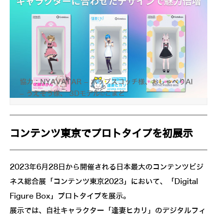
協力：NYAVATAR – ホップスコッチ様、おしゃべりAI
– うえぞう様、 3Dモデル©こまど
コンテンツ東京でプロトタイプを初展示
2023年6月28日から開催される日本最大のコンテンツビジ
ネス総合展「コンテンツ東京2023」において、「Digital
Figure Box」プロトタイプを展示。
展示では、自社キャラクター「逢妻ヒカリ」のデジタルフィ