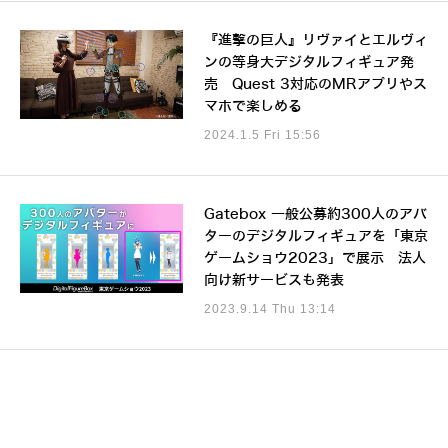
『進撃の巨人』リヴァイとエルヴィ
ンの等身大デジタルフィギュア発
売 Quest 3対応のMRアプリやス
マホで楽しめる
2024.1.5 Fri 15:56
Gatebox 一般公募約300人のアバ
ターのデジタルフィギュアを「東京
ゲームショウ2023」で展示 法人
向け新サービスも発表
2023.9.14 Thu 13:14