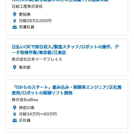
日総工産株式会社
愛知県
月給28万2,000円
派遣社員
日払いOKで即日収入/製造スタッフ/ロボットの操作、デ
ータ取得作業/東京都/江東区
株式会社日本ワークプレイス
東京都
「0からのスタート」組み込み・制御系エンジニア/正社員
登用/ロボットの制御ソフト開発
株式会社alBee
神奈川県
月給34万円～60万円
正社員