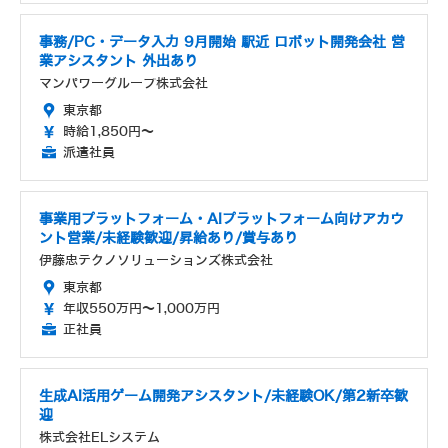
事務/PC・データ入力 9月開始 駅近 ロボット開発会社 営
業アシスタント 外出あり
マンパワーグループ株式会社
東京都
時給1,850円～
派遣社員
事業用プラットフォーム・AIプラットフォーム向けアカウ
ント営業/未経験歓迎/昇給あり/賞与あり
伊藤忠テクノソリューションズ株式会社
東京都
年収550万円～1,000万円
正社員
生成AI活用ゲーム開発アシスタント/未経験OK/第2新卒歓
迎
株式会社ELシステム