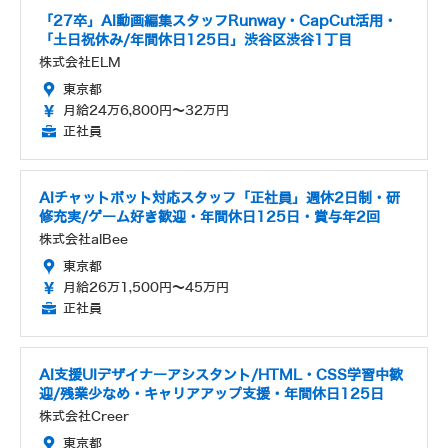
「27卒」AI動画編集スタッフRunway・CapCut活用・
「土日祝休み/年間休日125日」渋谷区渋谷1丁目
株式会社ELM
東京都
月給24万6,800円～32万円
正社員
AIチャットボット対応スタッフ「正社員」週休2日制・研
修充実/ゲーム好き歓迎・年間休日125日・賞与年2回
株式会社alBee
東京都
月給26万1,500円～45万円
正社員
AI支援UIデザイナーアシスタント/HTML・CSS学習中歓
迎/残業少なめ・キャリアアップ支援・年間休日125日
株式会社Creer
東京都