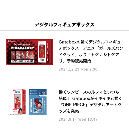
デジタルフィギュアボックス
Gateboxの動くデジタルフィギュ
アボックス アニメ「ガールズバン
ドクライ」より「トゲナシトゲア
リ」予約販売開始
2024.12.23 Mon 9:30
動くワンピースのルフィといつも一
緒に！ Gateboxがイキイキと動く
『ONE PIECE』デジタルアートグ
ッズを発売
2024.8.14 Wed 13:47