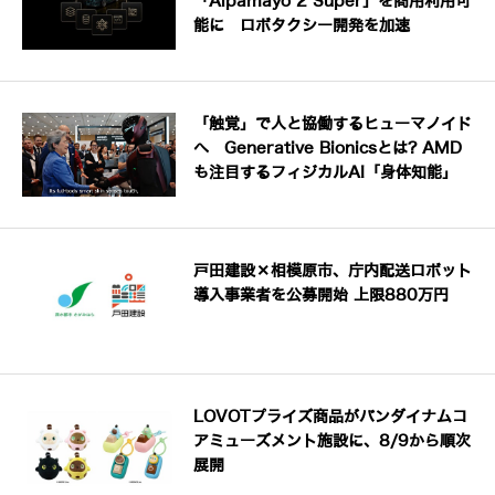
「Alpamayo 2 Super」を商用利用可
能に ロボタクシー開発を加速
「触覚」で人と協働するヒューマノイド
へ Generative Bionicsとは? AMD
も注目するフィジカルAI「身体知能」
戸田建設×相模原市、庁内配送ロボット
導入事業者を公募開始 上限880万円
LOVOTプライズ商品がバンダイナムコ
アミューズメント施設に、8/9から順次
展開