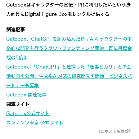
Gateboxはキャラクターの宣伝・PRに利用したいという法
人向けにDigital Figure Boxをレンタル提供する。
関連記事
Gatebox、ChatGPTを組み込んだ新型AIキャラクターの本
格的な開発を行うクラウドファンディング開始 既に目標金
額の5倍に
Gateboxが「ChatGPT」と連携した「逢妻ヒカリ」との会
話動画を公開 生成系AI対応の研究開発を開始 ビジネスパ
ートナーも募集
Gatebox 関連記事
関連サイト
Gatebox公式サイト
コンテンツ東京 公式サイト
《ロボスタ編集部》