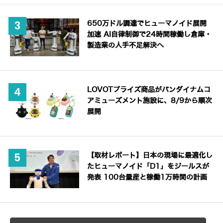
650万ドル調達でヒューマノイド展開
加速 AI自律制御で24時間稼働し倉庫・
製造業の人手不足解決へ
LOVOTプライズ商品がバンダイナムコ
アミューズメント施設に、8/9から順次
展開
【取材レポート】日本の現場に最適化し
たヒューマノイド「D1」をジールスが
発表 100台量産と稼働1万時間の計画