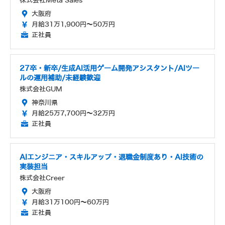
株式会社Meta Sales
大阪府
月給31万1,900円～50万円
正社員
27卒・新卒/生成AI活用ゲーム開発アシスタント/AIツー
ルの運用補助/未経験歓迎
株式会社GUM
神奈川県
月給25万7,700円～32万円
正社員
AIエンジニア・スキルアップ・退職金制度あり・AI技術の
実装担当
株式会社Creer
大阪府
月給31万100円～60万円
正社員