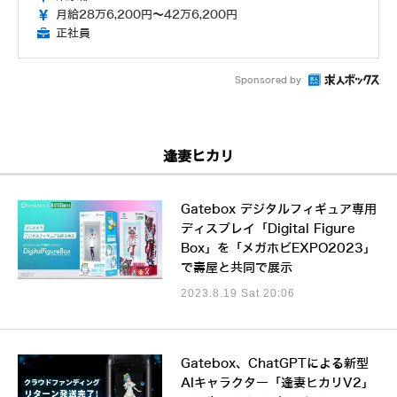
月給28万6,200円～42万6,200円
正社員
Sponsored by
逢妻ヒカリ
Gatebox デジタルフィギュア専用
ディスプレイ「Digital Figure
Box」を「メガホビEXPO2023」
で壽屋と共同で展示
2023.8.19 Sat 20:06
Gatebox、ChatGPTによる新型
AIキャラクター「逢妻ヒカリV2」