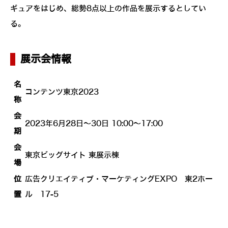
ギュアをはじめ、総勢8点以上の作品を展示するとしてい
る。
展示会情報
名
コンテンツ東京2023
称
会
2023年6月28日～30日 10:00～17:00
期
会
東京ビッグサイト 東展示棟
場
位
広告クリエイティブ・マーケティングEXPO 東2ホー
置
ル 17-5