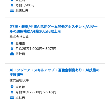
大阪府
時給1,500円
派遣社員
27卒・新卒/生成AI活用ゲーム開発アシスタント/AIツー
ルの運用補助/月給30万円以上可
株式会社大斗
愛知県
月給25万1,900円～32万円
正社員
AIエンジニア・スキルアップ・退職金制度あり・AI技術の
実装担当
株式会社LOP
東京都
月給30万7,800円～60万円
正社員