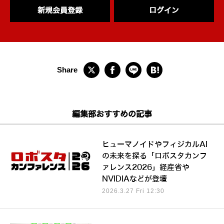
新規会員登録
ログイン
編集部おすすめの記事
ヒューマノイドやフィジカルAI
の未来を探る「ロボスタカンフ
ァレンス2026」経産省や
NVIDIAなどが登壇
2026.3.27 Fri 12:30