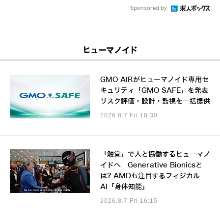
Sponsored by
ヒューマノイド
GMO AIRがヒューマノイド専用セ
キュリティ「GMO SAFE」を発表
リスク評価・設計・監視を一括提供
2026.8.7 Fri 18:30
「触覚」で人と協働するヒューマノ
イドへ Generative Bionicsと
は? AMDも注目するフィジカル
AI「身体知能」
2026.8.7 Fri 16:15