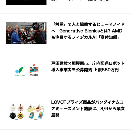
「触覚」で人と協働するヒューマノイド
へ Generative Bionicsとは? AMD
も注目するフィジカルAI「身体知能」
戸田建設×相模原市、庁内配送ロボット
導入事業者を公募開始 上限880万円
LOVOTプライズ商品がバンダイナムコ
アミューズメント施設に、8/9から順次
展開