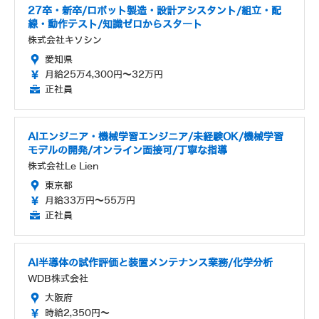
27卒・新卒/ロボット製造・設計アシスタント/組立・配
線・動作テスト/知識ゼロからスタート
株式会社キソシン
愛知県
月給25万4,300円～32万円
正社員
AIエンジニア・機械学習エンジニア/未経験OK/機械学習
モデルの開発/オンライン面接可/丁寧な指導
株式会社Le Lien
東京都
月給33万円～55万円
正社員
AI半導体の試作評価と装置メンテナンス業務/化学分析
WDB株式会社
大阪府
時給2,350円～