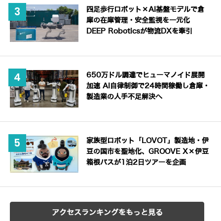
四足歩行ロボット×AI基盤モデルで倉
庫の在庫管理・安全監視を一元化
DEEP Roboticsが物流DXを牽引
650万ドル調達でヒューマノイド展開
加速 AI自律制御で24時間稼働し倉庫・
製造業の人手不足解決へ
家族型ロボット「LOVOT」製造地・伊
豆の国市を聖地化、GROOVE X×伊豆
箱根バスが1泊2日ツアーを企画
アクセスランキングをもっと見る