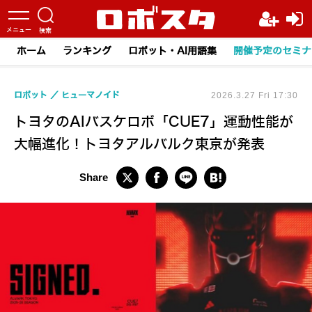
ホーム
ランキング
ロボット・AI用語集
開催予定のセミナ
ロボット
ヒューマノイド
2026.3.27 Fri 17:30
トヨタのAIバスケロボ「CUE7」運動性能が
大幅進化！トヨタアルバルク東京が発表