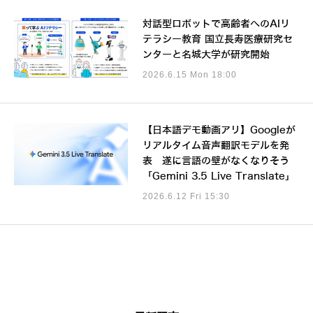
対話型ロボットで高齢者へのAIリ
テラシー教育 国立長寿医療研究セ
ンターと名城大学が研究開始
2026.6.15 Mon 18:00
【日本語デモ動画アリ】Googleが
リアルタイム音声翻訳モデルを発
表 遂に言語の壁がなくなりそう
「Gemini 3.5 Live Translate」
2026.6.12 Fri 15:30