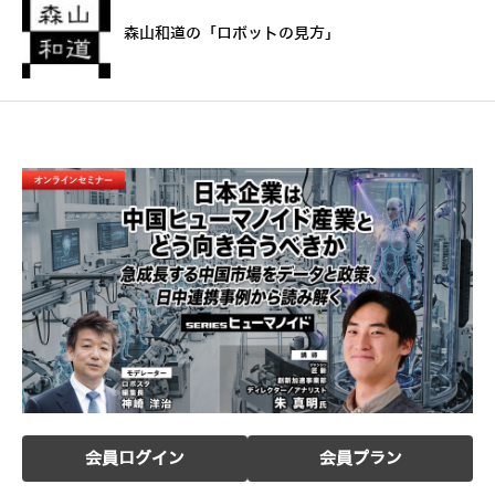
森山和道の「ロボットの見方」
会員ログイン
会員プラン