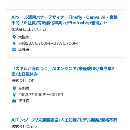
AIツール活用バナーデザイナーFirefly・Canva AI・資格
不問「正社員/有給消化率高い/Photoshop習得」セ
株式会社ELシステム
大阪府
月給23万6,700円～37万6,700円
正社員
「スキルが身につく」AIエンジニア/未経験OK/賞与年2
回/土日祝休み
株式会社LOP
愛知県
月給32万900円～59万円
正社員
AIエンジニア/未経験歓迎/人工知能/モデル開発/資格不問
株式会社Creer