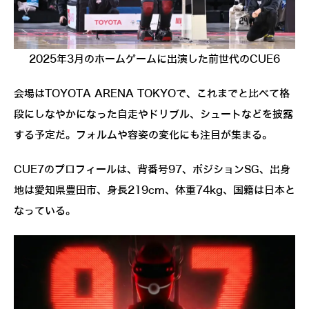
2025年3月のホームゲームに出演した前世代のCUE6
会場はTOYOTA ARENA TOKYOで、これまでと比べて格
段にしなやかになった自走やドリブル、シュートなどを披露
する予定だ。フォルムや容姿の変化にも注目が集まる。
CUE7のプロフィールは、背番号97、ポジションSG、出身
地は愛知県豊田市、身長219cm、体重74kg、国籍は日本と
なっている。