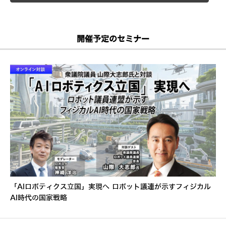
開催予定のセミナー
「AIロボティクス立国」実現へ ロボット議連が示すフィジカル
AI時代の国家戦略