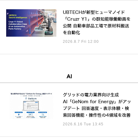
UBTECHが新型ヒューマノイド
「Cruzr Y1」の群知能稼働動画を
公開 自動車部品工場で原材料搬送
を自動化
2026.8.7 Fri 12:00
AI
グリッドの電力業界向け生成
AI「GeNom for Energy」がアッ
プデート 回答速度・表示体験・検
索回答機能・操作性の4領域を改善
2026.6.16 Tue 13:45