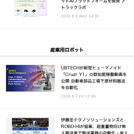
ットAIプラットフォームを開発 ア
トラックラボ
2026.8.5 Wed 14:30
産業用ロボット
UBTECHが新型ヒューマノイド
「Cruzr Y1」の群知能稼働動画を
公開 自動車部品工場で原材料搬送
を自動化
2026.8.7 Fri 12:00
伊藤忠テクノソリューションズと
ROBO-HIが協業、超重量物向け無
人搬送車で搬送業務の自動化・省人