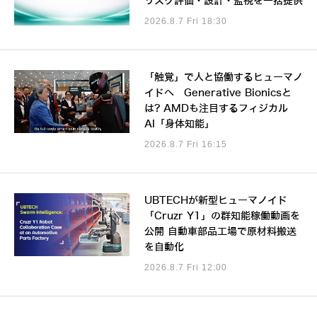
リスク評価・設計・監視を一括提供
2026.8.7 Fri 18:30
「触覚」で人と協働するヒューマノ
イドへ Generative Bionicsと
は? AMDも注目するフィジカル
AI「身体知能」
2026.8.7 Fri 16:15
UBTECHが新型ヒューマノイド
「Cruzr Y1」の群知能稼働動画を
公開 自動車部品工場で原材料搬送
を自動化
2026.8.7 Fri 12:00