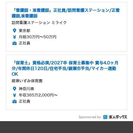
「看護師・准看護師」正社員/訪問看護ステーション/正看
護師,准看護師
訪問看護ステーション ミライク
東京都
月給30万円～50万円
正社員
「保育士」資格必須/2027卒 保育士募集中 賞与4.0ヶ月
分/年間休日120日/住宅手当/綾瀬市手当/マイカー通勤
OK
綾瀬いずみ保育園
神奈川県
年収365万2,000円～
正社員
Sponsored by