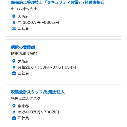
設備施工管理技士「セキュリティ設備」/経験者歓迎
セコム株式会社
大阪府
年収500万円～830万円
正社員
病院の看護師
吹田徳洲会病院
大阪府
月給28万7,130円～37万1,654円
正社員
税務会計スタッフ/税理士法人
税理士法人グスク
東京都
年収400万円～700万円
正社員