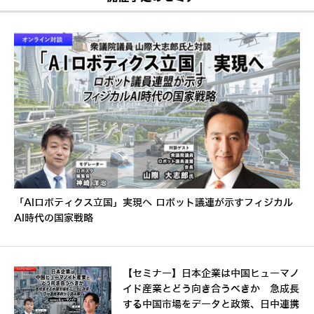
「AIロボティクス立国」実現へ ロボット議連が示すフィジカル
AI時代の国家戦略
【セミナー】日本企業は中国ヒューマノ
イド産業とどう向き合うべきか 急成長
する中国市場をデータと政策、日中連携