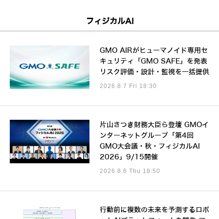
フィジカルAI
GMO AIRがヒューマノイド専用セ
キュリティ「GMO SAFE」を発表
リスク評価・設計・監視を一括提供
2026.8.7 Fri 18:30
片山さつき財務大臣ら登壇 GMOイ
ンターネットグループ「第4回
GMO大会議・秋・フィジカルAI
2026」9/15開催
2026.8.6 Thu 18:50
行動前に複数の未来を予測するロボ