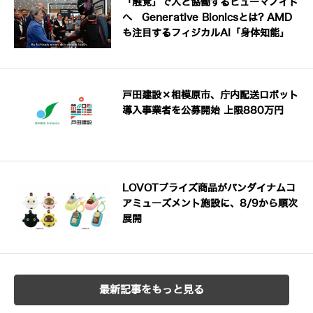
「触覚」で人と協働するヒューマノイド
へ Generative Bionicsとは? AMD
も注目するフィジカルAI「身体知能」
戸田建設×相模原市、庁内配送ロボット
導入事業者を公募開始 上限880万円
LOVOTプライズ商品がバンダイナムコ
アミューズメント施設に、8/9から順次
展開
最新記事をもっと見る