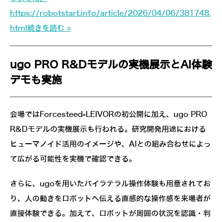
https://robotstart.info/article/2026/04/06/381748.
html
続きを読む »
ugo PRO R&Dモデルの実機展示とAI体験
デモも実施
会場ではForcesteed-LEIVORの初公開に加え、ugo PRO
R&Dモデルの実機展示も行われる。研究開発用途における
ヒューマノイド活用のイメージや、AIとの組み合わせによっ
て広がる可能性を実機で確認できる。
さらに、ugoを用いたバイラテラル操作体験も用意されてお
り、人の動きをロボットへ伝える直感的な操作感を来場者が
直接体験できる。加えて、ロボットが周囲の状況を認識・判