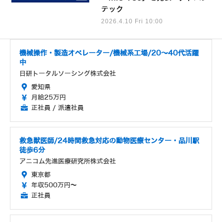
テック
2026.4.10 Fri 10:00
機械操作・製造オペレーター/機械系工場/20～40代活躍
中
日研トータルソーシング株式会社
愛知県
月給25万円
正社員 / 派遣社員
救急獣医師/24時間救急対応の動物医療センター・品川駅
徒歩6分
アニコム先進医療研究所株式会社
東京都
年収500万円～
正社員