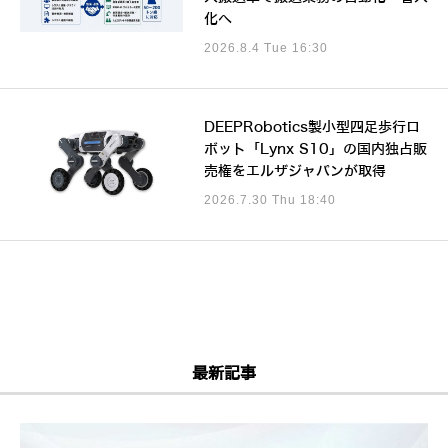
化へ
2026.8.4 Tue 16:30
DEEPRobotics製小型四足歩行ロ
ボット「Lynx S10」の国内独占販
売権をエルザジャパンが取得
2026.7.30 Thu 18:40
最新記事