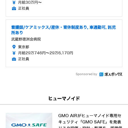
月給30万円～
正社員
看護師/ケアミックス/産休・育休制度あり, 車通勤可, 託児
所あり
武蔵野徳洲会病院
東京都
月給29万746円～29万6,170円
正社員
Sponsored by
ヒューマノイド
GMO AIRがヒューマノイド専用セ
キュリティ「GMO SAFE」を発表