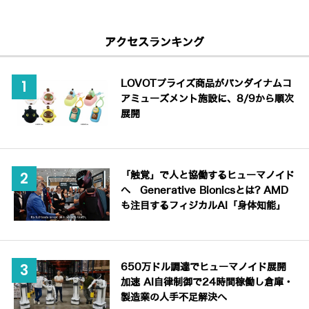
アクセスランキング
LOVOTプライズ商品がバンダイナムコ
アミューズメント施設に、8/9から順次
展開
「触覚」で人と協働するヒューマノイド
へ Generative Bionicsとは? AMD
も注目するフィジカルAI「身体知能」
650万ドル調達でヒューマノイド展開
加速 AI自律制御で24時間稼働し倉庫・
製造業の人手不足解決へ