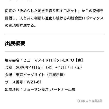
従来の「決められた動きを繰り返すロボット」からの脱却を
目指し、人と共に判断し進化し続けるAI統合型ロボティクス
の実現を推進する。
出展概要
展示会名：ヒューマノイドロボットEXPO【春】
会期：2026年4月15日（水）～4月17日（金）
会場：東京ビッグサイト（西展示棟）
ブース番号：W21-61
出展形態：リョーサン菱洋 パートナー出展
《ロボスタ編集部》