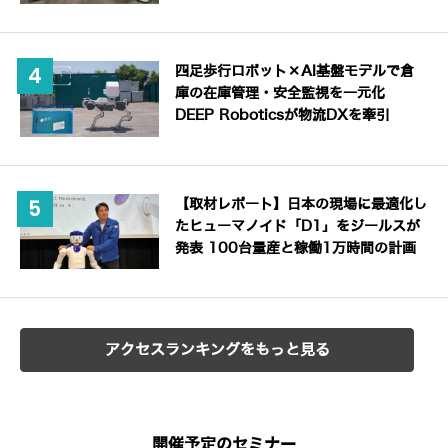
四足歩行ロボット×AI基盤モデルで倉
庫の在庫管理・安全監視を一元化
DEEP Roboticsが物流DXを牽引
【取材レポート】日本の現場に最適化し
たヒューマノイド「D1」をジールスが
発表 100台量産と稼働1万時間の計画
アクセスランキングをもっと見る
開催予定のセミナー