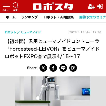
ホーム
ランキング
ロボット・AI用語集
開催予定のセミナ
ロボット
ヒューマノイド
2026.4.13 Mon 12:30
【初公開】汎用ヒューマノイドコントローラ
「Forcesteed-LEIVOR」をヒューマノイド
ロボットEXPO春で展示4/15～17