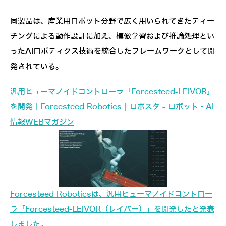
同製品は、産業用ロボット分野で広く用いられてきたティー
チングによる動作設計に加え、模倣学習および推論処理とい
ったAIロボティクス技術を統合したフレームワークとして開
発されている。
汎用ヒューマノイドコントローラ「Forcesteed-LEIVOR」
を開発｜Forcesteed Robotics | ロボスタ - ロボット・AI
情報WEBマガジン
Forcesteed Roboticsは、汎用ヒューマノイドコントロー
ラ「Forcesteed-LEIVOR（レイバー）」を開発したと発表
しました。