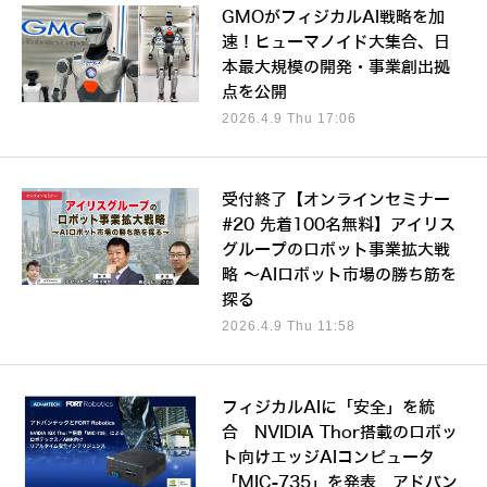
GMOがフィジカルAI戦略を加
速！ヒューマノイド大集合、日
本最大規模の開発・事業創出拠
点を公開
2026.4.9 Thu 17:06
受付終了【オンラインセミナー
#20 先着100名無料】アイリス
グループのロボット事業拡大戦
略 ～AIロボット市場の勝ち筋を
探る
2026.4.9 Thu 11:58
フィジカルAIに「安全」を統
合 NVIDIA Thor搭載のロボッ
ト向けエッジAIコンピュータ
「MIC-735」を発表 アドバン