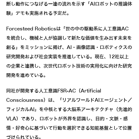
断し動作につなげる一連の流れを示す「AIロボットの推論体
験」デモも実施される予定だ。
Forcesteed Roboticsは「世の中の駆動系に人工意識AC
を統合し、機械と人が協調して新たな価値を生み出す未来を
創る」をミッションに掲げ、AI・画像認識・ロボティクスの
研究開発および社会実装を推進している。現在、12社以上
の企業と連携し、次世代ロボット技術の実用化に向けた研究
開発を進めている。
同社が開発する人工意識FSR-AC（Artificial
Consciousness）は、「リアルワールドAIエージェント／
フィジカルAI」を中核とする大脳系アーキテクチャ（先進的
VLA）であり、ロボットが外界を認識し、目的・文脈・感
情・好奇心に基づいて行動を選択できる知能基盤として位置
づけられている。