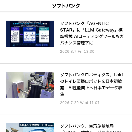
ソフトバンク
ソフトバンク「AGENTIC
STAR」に「LLM Gateway」標
準搭載 AIコーディングツールもガ
バナンス管理下に
2026.8.7 Fri 13:30
ソフトバンクロボティクス、Loki
のトイレ清掃ロボットを日本初披
露 AI性能向上へ日本でデータ収
集
2026.7.29 Wed 11:07
ソフトバンク、空飛ぶ基地局