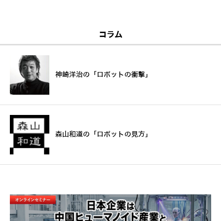
コラム
神崎洋治の「ロボットの衝撃」
森山和道の「ロボットの見方」