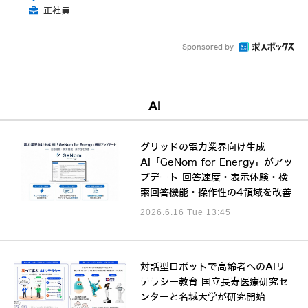
正社員
Sponsored by
AI
グリッドの電力業界向け生成
AI「GeNom for Energy」がアッ
プデート 回答速度・表示体験・検
索回答機能・操作性の4領域を改善
2026.6.16 Tue 13:45
対話型ロボットで高齢者へのAIリ
テラシー教育 国立長寿医療研究セ
ンターと名城大学が研究開始