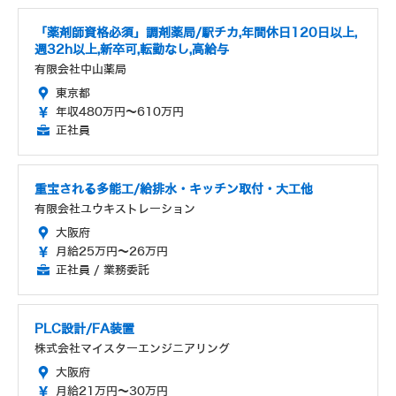
「薬剤師資格必須」調剤薬局/駅チカ,年間休日120日以上,
週32h以上,新卒可,転勤なし,高給与
有限会社中山薬局
東京都
年収480万円～610万円
正社員
重宝される多能工/給排水・キッチン取付・大工他
有限会社ユウキストレーション
大阪府
月給25万円～26万円
正社員 / 業務委託
PLC設計/FA装置
株式会社マイスターエンジニアリング
大阪府
月給21万円～30万円