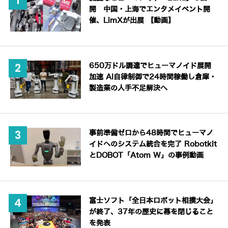
開 中国・上海でエンタメイベント開
催、LimXが出展 【動画】
650万ドル調達でヒューマノイド展開
加速 AI自律制御で24時間稼働し倉庫・
製造業の人手不足解決へ
事前準備ゼロから48時間でヒューマノ
イドへのシステム統合を完了 Robotkit
とDOBOT「Atom W」の事例動画
富士ソフト「全日本ロボット相撲大会」
が終了、37年の歴史に幕を閉じること
を発表