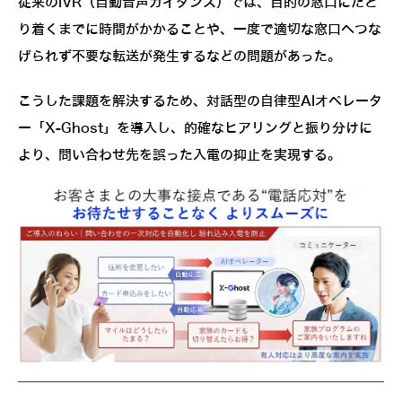
従来のIVR（自動音声ガイダンス）では、目的の窓口にたど
り着くまでに時間がかかることや、一度で適切な窓口へつな
げられず不要な転送が発生するなどの問題があった。
こうした課題を解決するため、対話型の自律型AIオペレータ
ー「X-Ghost」を導入し、的確なヒアリングと振り分けに
より、問い合わせ先を誤った入電の抑止を実現する。