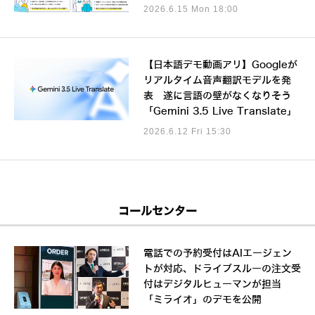
2026.6.15 Mon 18:00
【日本語デモ動画アリ】Googleが
リアルタイム音声翻訳モデルを発
表 遂に言語の壁がなくなりそう
「Gemini 3.5 Live Translate」
2026.6.12 Fri 15:30
コールセンター
電話での予約受付はAIエージェン
トが対応、ドライブスルーの注文受
付はデジタルヒューマンが担当
「ミライオ」のデモを公開