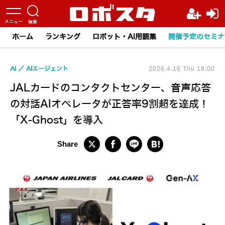
ホーム
ランキング
ロボット・AI用語集
開催予定のセミナ
AI
AIエージェント
2026.4.16 Thu 18:00
JALカードのコンタクトセンター、音声応答
の対話AIオペレータが正答率9割超を達成！
「X-Ghost」を導入