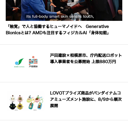
「触覚」で人と協働するヒューマノイドへ Generative
Bionicsとは? AMDも注目するフィジカルAI「身体知能」
戸田建設×相模原市、庁内配送ロボット
導入事業者を公募開始 上限880万円
LOVOTプライズ商品がバンダイナムコ
アミューズメント施設に、8/9から順次
展開