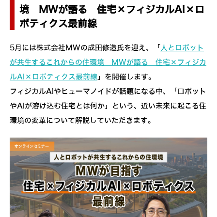
境 MWが語る 住宅×フィジカルAI×ロ
ボティクス最前線
5月には株式会社MWの成田修造氏を迎え、「
人とロボット
が共生するこれからの住環境 MWが語る 住宅×フィジカ
ルAI×ロボティクス最前線
」を開催します。
フィジカルAIやヒューマノイドが話題になる中、「ロボット
やAIが溶け込む住宅とは何か」という、近い未来に起こる住
環境の変革について解説していただきます。