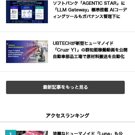
ソフトバンク「AGENTIC STAR」に
「LLM Gateway」標準搭載 AIコーデ
ィングツールもガバナンス管理下に
UBTECHが新型ヒューマノイド
「Cruzr Y1」の群知能稼働動画を公開
自動車部品工場で原材料搬送を自動化
最新記事をもっと見る
アクセスランキング
流麗なヒューマノイド「Luna」も公