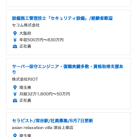
設備施工管理技士「セキュリティ設備」/経験者歓迎
セコム株式会社
大阪府
年収500万円～830万円
正社員
サーバー保守エンジニア・復職実績多数・資格取得支援あ
り
株式会社RIOT
埼玉県
月給32万1,600円～50万円
正社員
セラピスト/深谷駅/社員募集/8月7日更新
asian relaxation villa 深谷上柴店
埼玉県