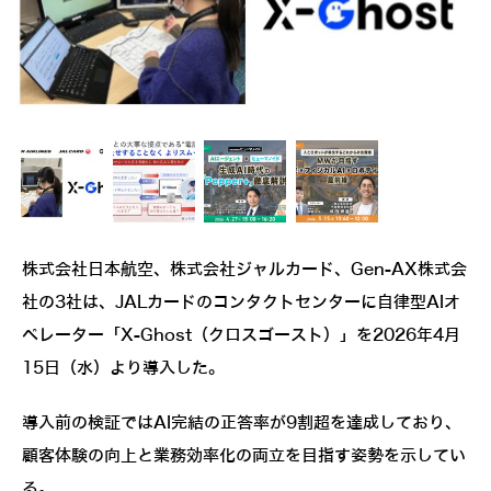
株式会社日本航空、株式会社ジャルカード、Gen-AX株式会
社の3社は、JALカードのコンタクトセンターに自律型AIオ
ペレーター「X-Ghost（クロスゴースト）」を2026年4月
15日（水）より導入した。
導入前の検証ではAI完結の正答率が9割超を達成しており、
顧客体験の向上と業務効率化の両立を目指す姿勢を示してい
る。