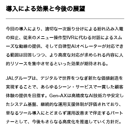
導入による効果と今後の展望
今回の導入により、適切な一次振り分けによる紛れ込み入電
の抑止、従来のメニュー操作型IVRに代わる対話によるスム
ーズな動線の提供、そして自律型AIオペレーターが対応でき
る範囲は回答しつつ、より高度な対応が求められる内容に人
的リソースを集中させるといった効果が期待される。
JALグループは、デジタルで世界をつなぎ新たな価値創造を
実現することで、あらゆるシーン・サービスで一貫した顧客
体験の提供を目指す。Gen-AXは高精度なAI技術力や安定し
たシステム基盤、継続的な運用支援体制が評価されており、
単なるツール導入にとどまらず運用改善まで伴走するパート
ナーとして、今後もさらなる高度化を推進していく方針だ。