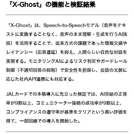
「X-Ghost」の機能と検証結果
「X-Ghost」は、Speech-to-Speechモデル（音声をテキ
ストに変換することなく、音声のまま理解・生成を行うAI技
術）を活用することで、従来方式の課題であった情報欠損や
レイテンシー（応答遅延）を抑え、人間らしい自然な対話を
実現する。モニタリングAIによるリスク判定やガードレール
制御（不適切回答の抑制）で安全性を担保し、会話の文脈に
応じた社内API連携にも対応する。
JALカードでの本格導入に先立った検証では、AI完結の正答
率が9割以上、コミュニケーター接続の成功率が9割以上、
コンプライアンスの遵守率が基準をクリアという高い評価を
得て、一部回線での導入を開始した。