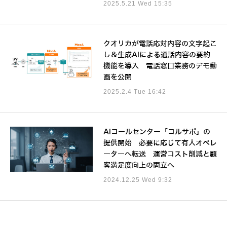
2025.5.21 Wed 15:35
クオリカが電話応対内容の文字起こ
し＆生成AIによる通話内容の要約
機能を導入 電話窓口業務のデモ動
画を公開
2025.2.4 Tue 16:42
AIコールセンター「コルサポ」の
提供開始 必要に応じて有人オペレ
ーターへ転送 運営コスト削減と顧
客満足度向上の両立へ
2024.12.25 Wed 9:32