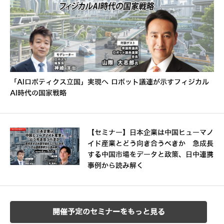
「AIロボティクス立国」実現へ ロボット議連が示すフィジカル
AI時代の国家戦略
【セミナー】日本企業は中国ヒューマノ
イド産業とどう向き合うべきか 急成長
する中国市場をデータと政策、日中連携
事例から読み解く
開催予定のセミナーをもっと見る