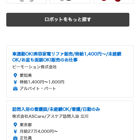
ロボットをもっと探す
車通勤OK!美容家電リファ販売/時給1,400円～/未経験
OK/お盆も面談OK!販売のお仕事
ビーモーション株式会社
愛知県
時給1,400円～1,600円
アルバイト・パート
訪問入浴の看護師/未経験OK/看護/日勤のみ
株式会社ASCare/アスケア訪問入浴 立川
東京都
月給27万4,000円～
正社員