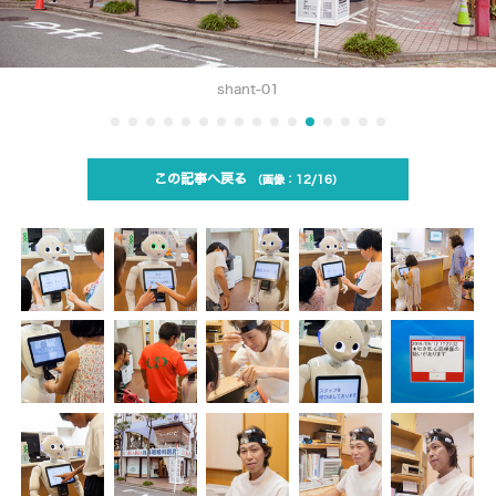
shant-01
この記事へ戻る
12/16