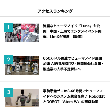
アクセスランキング
流麗なヒューマノイド「Luna」も公
開 中国・上海でエンタメイベント開
催、LimXが出展 【動画】
650万ドル調達でヒューマノイド展開
加速 AI自律制御で24時間稼働し倉庫・
製造業の人手不足解決へ
事前準備ゼロから48時間でヒューマノ
イドへのシステム統合を完了 Robotkit
とDOBOT「Atom W」の事例動画