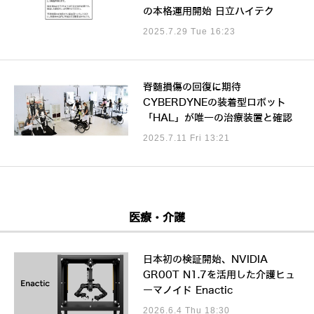
の本格運用開始 日立ハイテク
2025.7.29 Tue 16:23
脊髄損傷の回復に期待
CYBERDYNEの装着型ロボット
「HAL」が唯一の治療装置と確認
2025.7.11 Fri 13:21
医療・介護
日本初の検証開始、NVIDIA
GR00T N1.7を活用した介護ヒュ
ーマノイド Enactic
2026.6.4 Thu 18:30