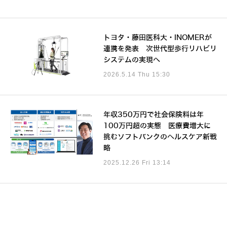
トヨタ・藤田医科大・INOMERが
連携を発表 次世代型歩行リハビリ
システムの実現へ
2026.5.14 Thu 15:30
年収350万円で社会保険料は年
100万円超の実態 医療費増大に
挑むソフトバンクのヘルスケア新戦
略
2025.12.26 Fri 13:14