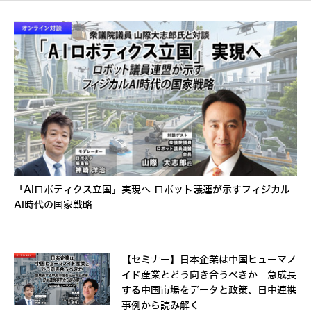
「AIロボティクス立国」実現へ ロボット議連が示すフィジカル
AI時代の国家戦略
【セミナー】日本企業は中国ヒューマノ
イド産業とどう向き合うべきか 急成長
する中国市場をデータと政策、日中連携
事例から読み解く