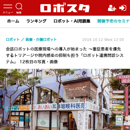
ホーム
ランキング
ロボット・AI用語集
開催予定のセミナ
ロボット
医療・介護ロボット
2016.10.12 Wed 12:00
会話ロボットの医療現場への導入が始まった ～重症患者を優先
するトリアージや院内感染の抑制も担う「ロボット連携問診シス
テム」 12枚目の写真・画像