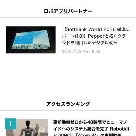
ロボアプリパートナー
【SoftBank World 2016 徹底レ
ポート(18)】Pepperと拓くクラ
ウドを利用したデジタル改革
2016.7.25 Mon 8:00
アクセスランキング
事前準備ゼロから48時間でヒューマノ
イドへのシステム統合を完了 Robotkit
とDOBOT「Atom W」の事例動画