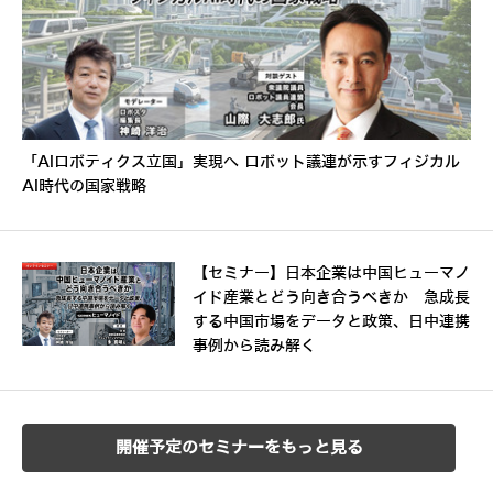
「AIロボティクス立国」実現へ ロボット議連が示すフィジカル
AI時代の国家戦略
【セミナー】日本企業は中国ヒューマノ
イド産業とどう向き合うべきか 急成長
する中国市場をデータと政策、日中連携
事例から読み解く
開催予定のセミナーをもっと見る