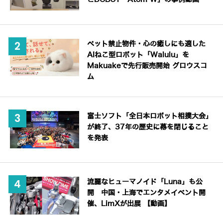
ペット禁止物件・心の癒しにも適した
AIねこ型ロボット「Walulu」を
Makuakeで先行販売開始 グロウスコ
ム
富士ソフト「全日本ロボット相撲大会」
が終了、37年の歴史に幕を閉じること
を発表
流麗なヒューマノイド「Luna」も公
開 中国・上海でエンタメイベント開
催、LimXが出展 【動画】