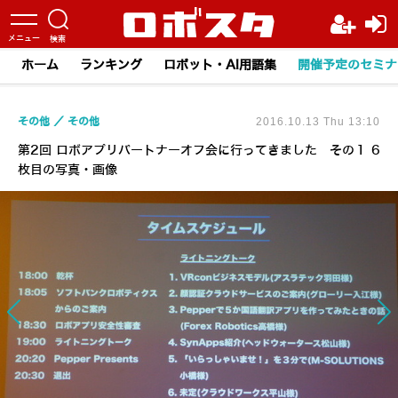
ホーム
ランキング
ロボット・AI用語集
開催予定のセミナ
その他
その他
2016.10.13 Thu 13:10
第2回 ロボアプリパートナーオフ会に行ってきました その１ 6
枚目の写真・画像