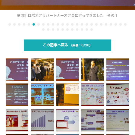
第2回 ロボアプリパートナーオフ会に行ってきました その１
この記事へ戻る
6/36